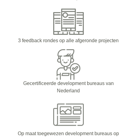
3 feedback rondes op alle afgeronde projecten
Gecertificeerde development bureaus van
Nederland
Op maat toegewezen development bureaus op