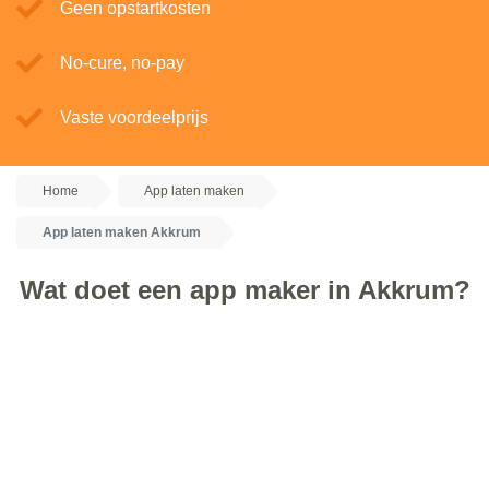
Geen opstartkosten
No-cure, no-pay
Vaste voordeelprijs
Home
App laten maken
App laten maken Akkrum
Wat doet een app maker in Akkrum?