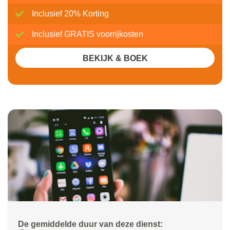
Inclusief 20% Korting
Inclusief GRATIS voorrijkosten
BEKIJK & BOEK
De gemiddelde duur van deze dienst: