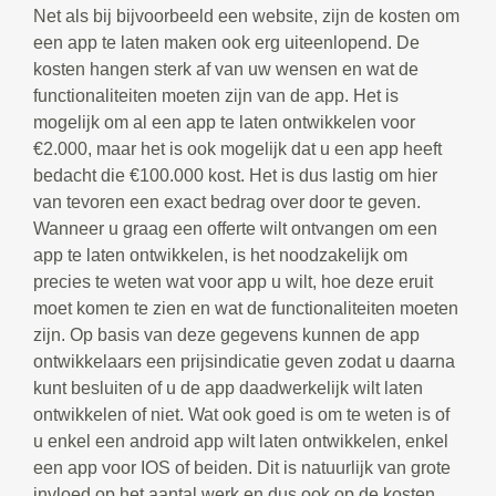
Net als bij bijvoorbeeld een website, zijn de kosten om
een app te laten maken ook erg uiteenlopend. De
kosten hangen sterk af van uw wensen en wat de
functionaliteiten moeten zijn van de app. Het is
mogelijk om al een app te laten ontwikkelen voor
€2.000, maar het is ook mogelijk dat u een app heeft
bedacht die €100.000 kost. Het is dus lastig om hier
van tevoren een exact bedrag over door te geven.
Wanneer u graag een offerte wilt ontvangen om een
app te laten ontwikkelen, is het noodzakelijk om
precies te weten wat voor app u wilt, hoe deze eruit
moet komen te zien en wat de functionaliteiten moeten
zijn. Op basis van deze gegevens kunnen de app
ontwikkelaars een prijsindicatie geven zodat u daarna
kunt besluiten of u de app daadwerkelijk wilt laten
ontwikkelen of niet. Wat ook goed is om te weten is of
u enkel een android app wilt laten ontwikkelen, enkel
een app voor IOS of beiden. Dit is natuurlijk van grote
invloed op het aantal werk en dus ook op de kosten.