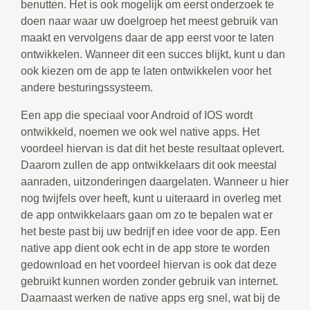
benutten. Het is ook mogelijk om eerst onderzoek te
doen naar waar uw doelgroep het meest gebruik van
maakt en vervolgens daar de app eerst voor te laten
ontwikkelen. Wanneer dit een succes blijkt, kunt u dan
ook kiezen om de app te laten ontwikkelen voor het
andere besturingssysteem.
Een app die speciaal voor Android of IOS wordt
ontwikkeld, noemen we ook wel native apps. Het
voordeel hiervan is dat dit het beste resultaat oplevert.
Daarom zullen de app ontwikkelaars dit ook meestal
aanraden, uitzonderingen daargelaten. Wanneer u hier
nog twijfels over heeft, kunt u uiteraard in overleg met
de app ontwikkelaars gaan om zo te bepalen wat er
het beste past bij uw bedrijf en idee voor de app. Een
native app dient ook echt in de app store te worden
gedownload en het voordeel hiervan is ook dat deze
gebruikt kunnen worden zonder gebruik van internet.
Daarnaast werken de native apps erg snel, wat bij de