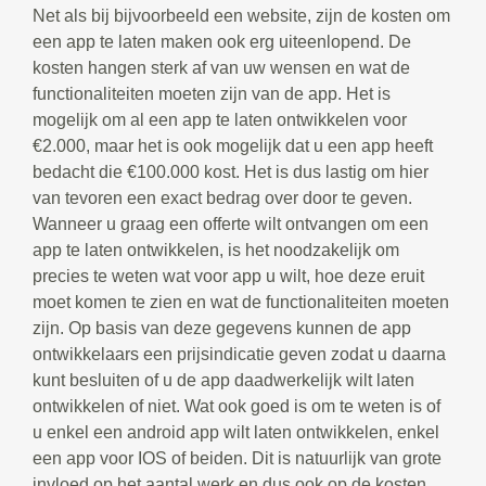
Net als bij bijvoorbeeld een website, zijn de kosten om
een app te laten maken ook erg uiteenlopend. De
kosten hangen sterk af van uw wensen en wat de
functionaliteiten moeten zijn van de app. Het is
mogelijk om al een app te laten ontwikkelen voor
€2.000, maar het is ook mogelijk dat u een app heeft
bedacht die €100.000 kost. Het is dus lastig om hier
van tevoren een exact bedrag over door te geven.
Wanneer u graag een offerte wilt ontvangen om een
app te laten ontwikkelen, is het noodzakelijk om
precies te weten wat voor app u wilt, hoe deze eruit
moet komen te zien en wat de functionaliteiten moeten
zijn. Op basis van deze gegevens kunnen de app
ontwikkelaars een prijsindicatie geven zodat u daarna
kunt besluiten of u de app daadwerkelijk wilt laten
ontwikkelen of niet. Wat ook goed is om te weten is of
u enkel een android app wilt laten ontwikkelen, enkel
een app voor IOS of beiden. Dit is natuurlijk van grote
invloed op het aantal werk en dus ook op de kosten.