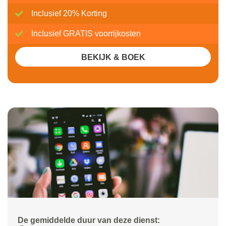
Inclusief 20% Korting
Inclusief GRATIS voorrijkosten
BEKIJK & BOEK
De gemiddelde duur van deze dienst: