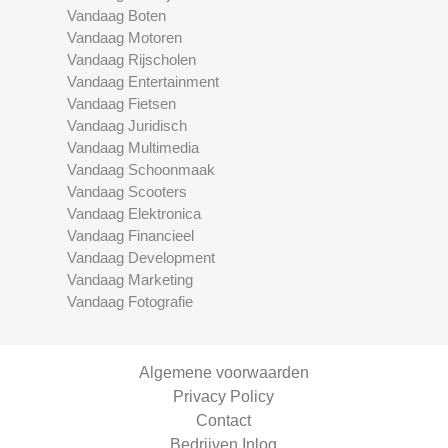
Vandaag Boten
Vandaag Motoren
Vandaag Rijscholen
Vandaag Entertainment
Vandaag Fietsen
Vandaag Juridisch
Vandaag Multimedia
Vandaag Schoonmaak
Vandaag Scooters
Vandaag Elektronica
Vandaag Financieel
Vandaag Development
Vandaag Marketing
Vandaag Fotografie
Algemene voorwaarden
Privacy Policy
Contact
Bedrijven Inlog