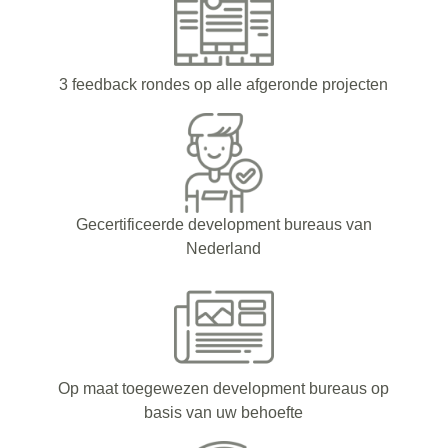
3 feedback rondes op alle afgeronde projecten
Gecertificeerde development bureaus van
Nederland
Op maat toegewezen development bureaus op
basis van uw behoefte