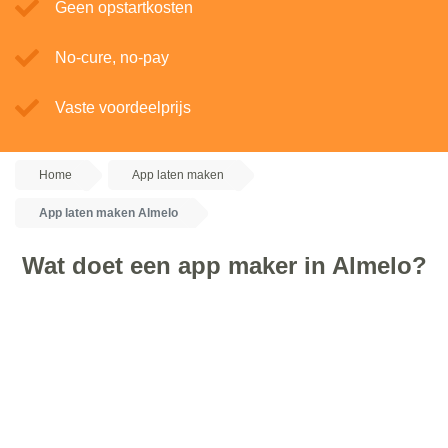
Geen opstartkosten
No-cure, no-pay
Vaste voordeelprijs
Home
App laten maken
App laten maken Almelo
Wat doet een app maker in Almelo?