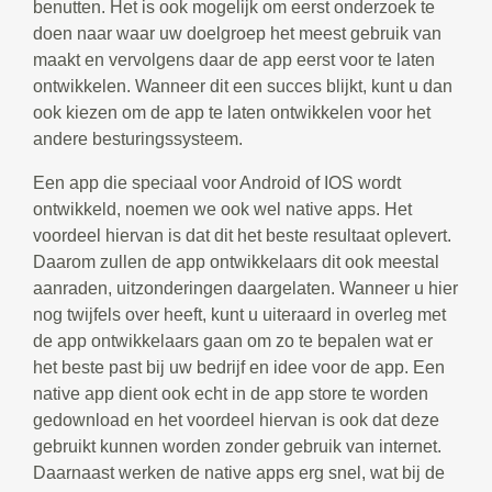
benutten. Het is ook mogelijk om eerst onderzoek te
doen naar waar uw doelgroep het meest gebruik van
maakt en vervolgens daar de app eerst voor te laten
ontwikkelen. Wanneer dit een succes blijkt, kunt u dan
ook kiezen om de app te laten ontwikkelen voor het
andere besturingssysteem.
Een app die speciaal voor Android of IOS wordt
ontwikkeld, noemen we ook wel native apps. Het
voordeel hiervan is dat dit het beste resultaat oplevert.
Daarom zullen de app ontwikkelaars dit ook meestal
aanraden, uitzonderingen daargelaten. Wanneer u hier
nog twijfels over heeft, kunt u uiteraard in overleg met
de app ontwikkelaars gaan om zo te bepalen wat er
het beste past bij uw bedrijf en idee voor de app. Een
native app dient ook echt in de app store te worden
gedownload en het voordeel hiervan is ook dat deze
gebruikt kunnen worden zonder gebruik van internet.
Daarnaast werken de native apps erg snel, wat bij de