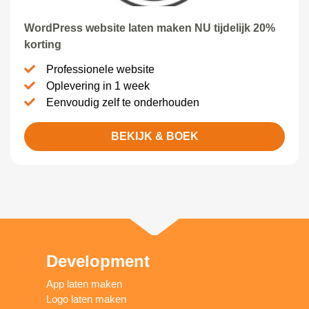
WordPress website laten maken NU tijdelijk 20%
korting
Professionele website
Oplevering in 1 week
Eenvoudig zelf te onderhouden
BEKIJK & BOEK
Development
App laten maken
Logo laten maken