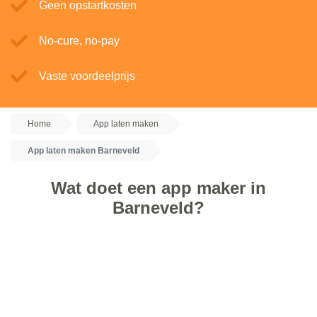
Geen opstartkosten
No-cure, no-pay
Vaste voordeelprijs
Home
App laten maken
App laten maken Barneveld
Wat doet een app maker in
Barneveld?