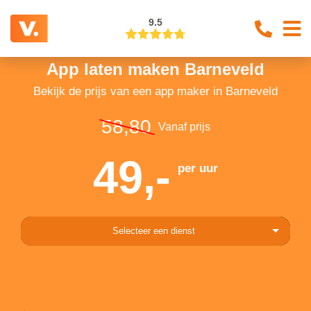
9.5
App laten maken Barneveld
Bekijk de prijs van een app maker in Barneveld
58,80
Vanaf prijs
49,-
per uur
Selecteer een dienst