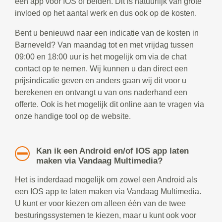
een app voor IOS of beiden. Dit is natuurlijk van grote
invloed op het aantal werk en dus ook op de kosten.
Bent u benieuwd naar een indicatie van de kosten in
Barneveld? Van maandag tot en met vrijdag tussen
09:00 en 18:00 uur is het mogelijk om via de chat
contact op te nemen. Wij kunnen u dan direct een
prijsindicatie geven en anders gaan wij dit voor u
berekenen en ontvangt u van ons naderhand een
offerte. Ook is het mogelijk dit online aan te vragen via
onze handige tool op de website.
Kan ik een Android en/of IOS app laten
maken via Vandaag Multimedia?
Het is inderdaad mogelijk om zowel een Android als
een IOS app te laten maken via Vandaag Multimedia.
U kunt er voor kiezen om alleen één van de twee
besturingssystemen te kiezen, maar u kunt ook voor