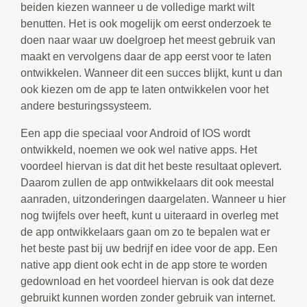
beiden kiezen wanneer u de volledige markt wilt
benutten. Het is ook mogelijk om eerst onderzoek te
doen naar waar uw doelgroep het meest gebruik van
maakt en vervolgens daar de app eerst voor te laten
ontwikkelen. Wanneer dit een succes blijkt, kunt u dan
ook kiezen om de app te laten ontwikkelen voor het
andere besturingssysteem.
Een app die speciaal voor Android of IOS wordt
ontwikkeld, noemen we ook wel native apps. Het
voordeel hiervan is dat dit het beste resultaat oplevert.
Daarom zullen de app ontwikkelaars dit ook meestal
aanraden, uitzonderingen daargelaten. Wanneer u hier
nog twijfels over heeft, kunt u uiteraard in overleg met
de app ontwikkelaars gaan om zo te bepalen wat er
het beste past bij uw bedrijf en idee voor de app. Een
native app dient ook echt in de app store te worden
gedownload en het voordeel hiervan is ook dat deze
gebruikt kunnen worden zonder gebruik van internet.