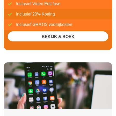
Inclusief Video Edit fase
Inclusief 20% Korting
Inclusief GRATIS voorrijkosten
BEKIJK & BOEK