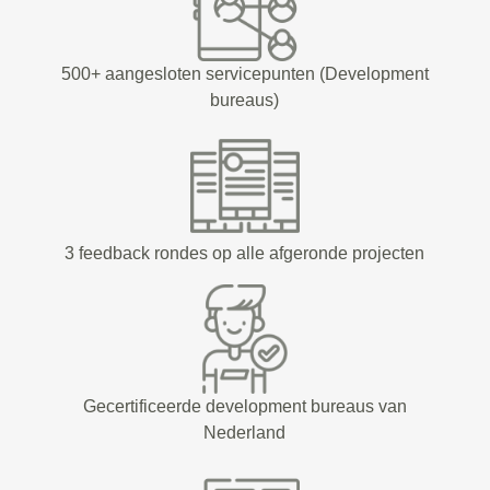
500+ aangesloten servicepunten (Development
bureaus)
3 feedback rondes op alle afgeronde projecten
Gecertificeerde development bureaus van
Nederland