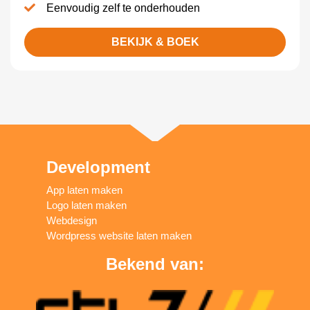
Eenvoudig zelf te onderhouden
BEKIJK & BOEK
Development
App laten maken
Logo laten maken
Webdesign
Wordpress website laten maken
Bekend van: