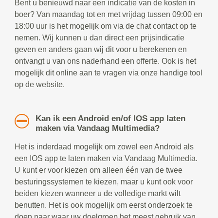
Bent u benieuwd naar een indicatie van de kosten in
boer? Van maandag tot en met vrijdag tussen 09:00 en
18:00 uur is het mogelijk om via de chat contact op te
nemen. Wij kunnen u dan direct een prijsindicatie
geven en anders gaan wij dit voor u berekenen en
ontvangt u van ons naderhand een offerte. Ook is het
mogelijk dit online aan te vragen via onze handige tool
op de website.
Kan ik een Android en/of IOS app laten
maken via Vandaag Multimedia?
Het is inderdaad mogelijk om zowel een Android als
een IOS app te laten maken via Vandaag Multimedia.
U kunt er voor kiezen om alleen één van de twee
besturingssystemen te kiezen, maar u kunt ook voor
beiden kiezen wanneer u de volledige markt wilt
benutten. Het is ook mogelijk om eerst onderzoek te
doen naar waar uw doelgroep het meest gebruik van