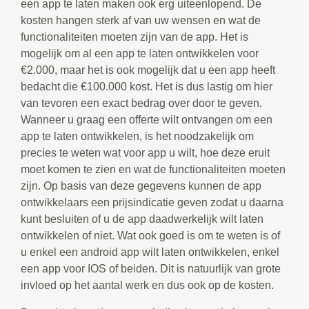
een app te laten maken ook erg uiteenlopend. De
kosten hangen sterk af van uw wensen en wat de
functionaliteiten moeten zijn van de app. Het is
mogelijk om al een app te laten ontwikkelen voor
€2.000, maar het is ook mogelijk dat u een app heeft
bedacht die €100.000 kost. Het is dus lastig om hier
van tevoren een exact bedrag over door te geven.
Wanneer u graag een offerte wilt ontvangen om een
app te laten ontwikkelen, is het noodzakelijk om
precies te weten wat voor app u wilt, hoe deze eruit
moet komen te zien en wat de functionaliteiten moeten
zijn. Op basis van deze gegevens kunnen de app
ontwikkelaars een prijsindicatie geven zodat u daarna
kunt besluiten of u de app daadwerkelijk wilt laten
ontwikkelen of niet. Wat ook goed is om te weten is of
u enkel een android app wilt laten ontwikkelen, enkel
een app voor IOS of beiden. Dit is natuurlijk van grote
invloed op het aantal werk en dus ook op de kosten.