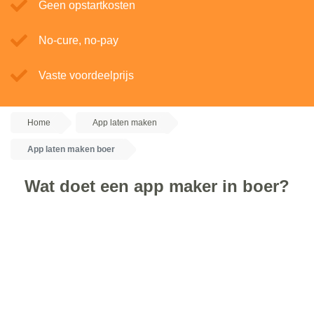
Geen opstartkosten
No-cure, no-pay
Vaste voordeelprijs
Home
App laten maken
App laten maken boer
Wat doet een app maker in boer?