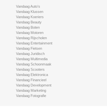
Vandaag Auto's
Vandaag Klussen
Vandaag Koeriers
Vandaag Beauty
Vandaag Boten
Vandaag Motoren
Vandaag Rijscholen
Vandaag Entertainment
Vandaag Fietsen
Vandaag Juridisch
Vandaag Multimedia
Vandaag Schoonmaak
Vandaag Scooters
Vandaag Elektronica
Vandaag Financieel
Vandaag Development
Vandaag Marketing
Vandaag Fotografie