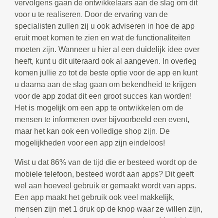
vervolgens gaan de ontwikkelaars aan de slag om dit
voor u te realiseren. Door de ervaring van de
specialisten zullen zij u ook adviseren in hoe de app
eruit moet komen te zien en wat de functionaliteiten
moeten zijn. Wanneer u hier al een duidelijk idee over
heeft, kunt u dit uiteraard ook al aangeven. In overleg
komen jullie zo tot de beste optie voor de app en kunt
u daarna aan de slag gaan om bekendheid te krijgen
voor de app zodat dit een groot succes kan worden!
Het is mogelijk om een app te ontwikkelen om de
mensen te informeren over bijvoorbeeld een event,
maar het kan ook een volledige shop zijn. De
mogelijkheden voor een app zijn eindeloos!
Wist u dat 86% van de tijd die er besteed wordt op de
mobiele telefoon, besteed wordt aan apps? Dit geeft
wel aan hoeveel gebruik er gemaakt wordt van apps.
Een app maakt het gebruik ook veel makkelijk,
mensen zijn met 1 druk op de knop waar ze willen zijn,