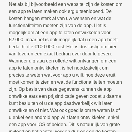
Net als bij bijvoorbeeld een website, zijn de kosten om
een app te laten maken ook erg uiteenlopend. De
kosten hangen sterk af van uw wensen en wat de
functionaliteiten moeten zijn van de app. Het is
mogelijk om al een app te laten ontwikkelen voor
€2.000, maar het is ook mogelijk dat u een app heeft
bedacht die €100.000 kost. Het is dus lastig om hier
van tevoren een exact bedrag over door te geven.
Wanneer u graag een offerte wilt ontvangen om een
app te laten ontwikkelen, is het noodzakelijk om
precies te weten wat voor app u wilt, hoe deze eruit
moet komen te zien en wat de functionaliteiten moeten
zijn. Op basis van deze gegevens kunnen de app
ontwikkelaars een prijsindicatie geven zodat u daarna
kunt besluiten of u de app daadwerkelijk wilt laten
ontwikkelen of niet. Wat ook goed is om te weten is of
u enkel een android app wilt laten ontwikkelen, enkel
een app voor IOS of beiden. Dit is natuurlijk van grote
invloed op het aantal werk en dus ook op de kosten.