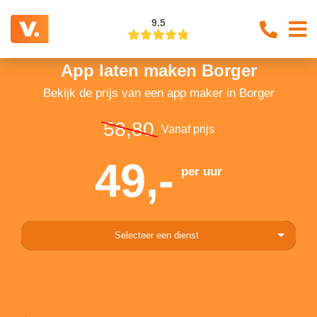
9.5
App laten maken Borger
Bekijk de prijs van een app maker in Borger
58,80
Vanaf prijs
49,-
per uur
Selecteer een dienst