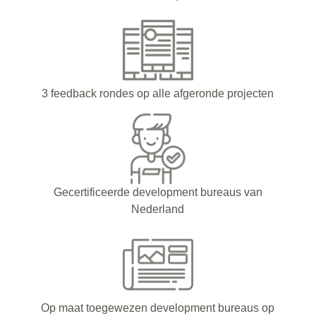
3 feedback rondes op alle afgeronde projecten
Gecertificeerde development bureaus van
Nederland
Op maat toegewezen development bureaus op