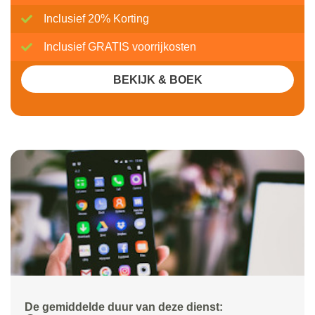
Inclusief 20% Korting
Inclusief GRATIS voorrijkosten
BEKIJK & BOEK
De gemiddelde duur van deze dienst: