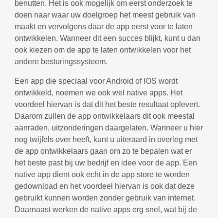
benutten. Het is ook mogelijk om eerst onderzoek te
doen naar waar uw doelgroep het meest gebruik van
maakt en vervolgens daar de app eerst voor te laten
ontwikkelen. Wanneer dit een succes blijkt, kunt u dan
ook kiezen om de app te laten ontwikkelen voor het
andere besturingssysteem.
Een app die speciaal voor Android of IOS wordt
ontwikkeld, noemen we ook wel native apps. Het
voordeel hiervan is dat dit het beste resultaat oplevert.
Daarom zullen de app ontwikkelaars dit ook meestal
aanraden, uitzonderingen daargelaten. Wanneer u hier
nog twijfels over heeft, kunt u uiteraard in overleg met
de app ontwikkelaars gaan om zo te bepalen wat er
het beste past bij uw bedrijf en idee voor de app. Een
native app dient ook echt in de app store te worden
gedownload en het voordeel hiervan is ook dat deze
gebruikt kunnen worden zonder gebruik van internet.
Daarnaast werken de native apps erg snel, wat bij de