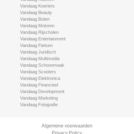
Vandaag Koeriers
Vandaag Beauty
Vandaag Boten
Vandaag Motoren
Vandaag Rijscholen
Vandaag Entertainment
Vandaag Fietsen
Vandaag Juridisch
Vandaag Multimedia
Vandaag Schoonmaak
Vandaag Scooters
Vandaag Elektronica
Vandaag Financieel
Vandaag Development
Vandaag Marketing
Vandaag Fotografie
Algemene voorwaarden
Privacy Policy