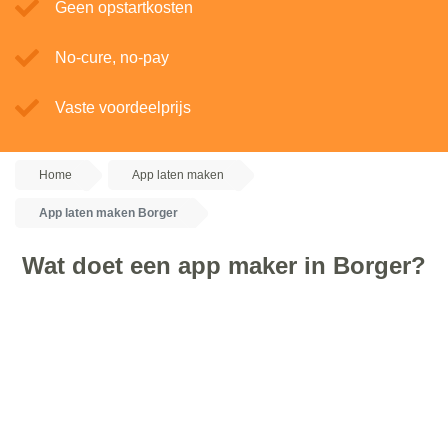
Geen opstartkosten
No-cure, no-pay
Vaste voordeelprijs
Home
App laten maken
App laten maken Borger
Wat doet een app maker in Borger?