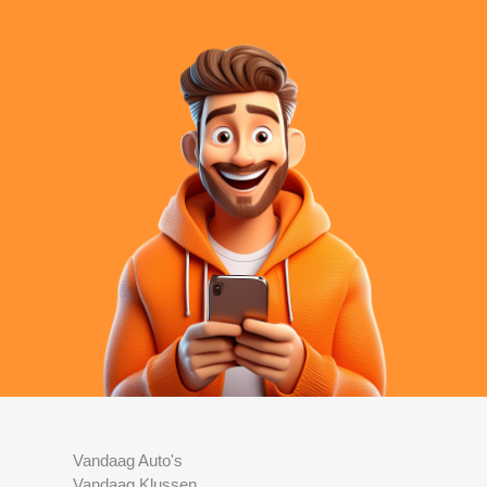
Vandaag Auto's
Vandaag Klussen