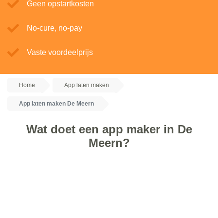
Geen opstartkosten
No-cure, no-pay
Vaste voordeelprijs
Home
App laten maken
App laten maken De Meern
Wat doet een app maker in De
Meern?