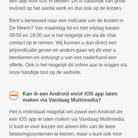
een app voor IOS of beiden. Dit is natuurlijk van grote
invloed op het aantal werk en dus ook op de kosten.
Bent u benieuwd naar een indicatie van de kosten in
De Meern? Van maandag tot en met vrijdag tussen
09:00 en 18:00 uur is het mogelijk om via de chat
contact op te nemen. Wij kunnen u dan direct een
prijsindicatie geven en anders gaan wij dit voor u
berekenen en ontvangt u van ons naderhand een
offerte. Ook is het mogelijk dit online aan te vragen via
onze handige tool op de website.
Kan ik een Android en/of IOS app laten
maken via Vandaag Multimedia?
Het is inderdaad mogelijk om zowel een Android als
een IOS app te laten maken via Vandaag Multimedia.
U kunt er voor kiezen om alleen één van de twee
besturingssystemen te kiezen, maar u kunt ook voor