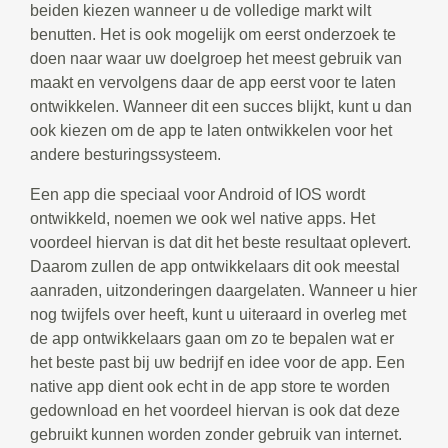
beiden kiezen wanneer u de volledige markt wilt
benutten. Het is ook mogelijk om eerst onderzoek te
doen naar waar uw doelgroep het meest gebruik van
maakt en vervolgens daar de app eerst voor te laten
ontwikkelen. Wanneer dit een succes blijkt, kunt u dan
ook kiezen om de app te laten ontwikkelen voor het
andere besturingssysteem.
Een app die speciaal voor Android of IOS wordt
ontwikkeld, noemen we ook wel native apps. Het
voordeel hiervan is dat dit het beste resultaat oplevert.
Daarom zullen de app ontwikkelaars dit ook meestal
aanraden, uitzonderingen daargelaten. Wanneer u hier
nog twijfels over heeft, kunt u uiteraard in overleg met
de app ontwikkelaars gaan om zo te bepalen wat er
het beste past bij uw bedrijf en idee voor de app. Een
native app dient ook echt in de app store te worden
gedownload en het voordeel hiervan is ook dat deze
gebruikt kunnen worden zonder gebruik van internet.