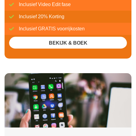
Inclusief Video Edit fase
Inclusief 20% Korting
Inclusief GRATIS voorrijkosten
BEKIJK & BOEK