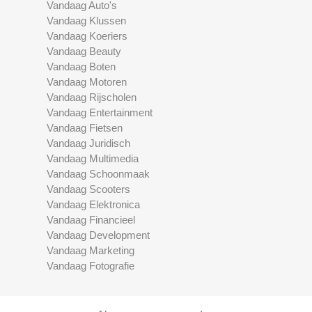
Vandaag Auto's
Vandaag Klussen
Vandaag Koeriers
Vandaag Beauty
Vandaag Boten
Vandaag Motoren
Vandaag Rijscholen
Vandaag Entertainment
Vandaag Fietsen
Vandaag Juridisch
Vandaag Multimedia
Vandaag Schoonmaak
Vandaag Scooters
Vandaag Elektronica
Vandaag Financieel
Vandaag Development
Vandaag Marketing
Vandaag Fotografie