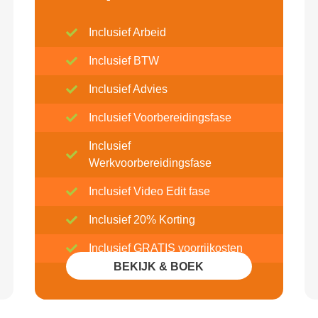
Inclusief Arbeid
Inclusief BTW
Inclusief Advies
Inclusief Voorbereidingsfase
Inclusief
Werkvoorbereidingsfase
Inclusief Video Edit fase
Inclusief 20% Korting
Inclusief GRATIS voorrijkosten
BEKIJK & BOEK