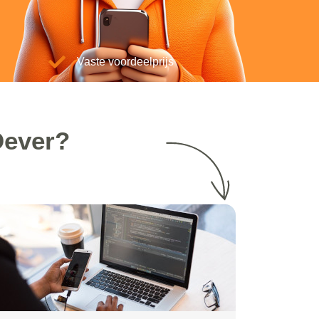
Vaste voordeelprijs
Oever?