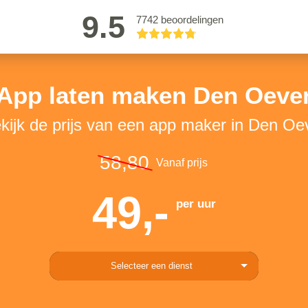
9.5
7742 beoordelingen
App laten maken Den Oeve
kijk de prijs van een app maker in Den Oe
58,80
Vanaf prijs
49,-
per uur
Selecteer een dienst