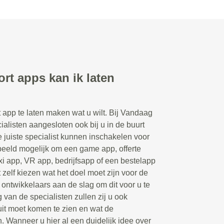
rt apps kan ik laten
t app te laten maken wat u wilt. Bij Vandaag
ialisten aangesloten ook bij u in de buurt
juiste specialist kunnen inschakelen voor
rbeeld mogelijk om een game app, offerte
xi app, VR app, bedrijfsapp of een bestelapp
 zelf kiezen wat het doel moet zijn voor de
ontwikkelaars aan de slag om dit voor u te
 van de specialisten zullen zij u ook
uit moet komen te zien en wat de
n. Wanneer u hier al een duidelijk idee over