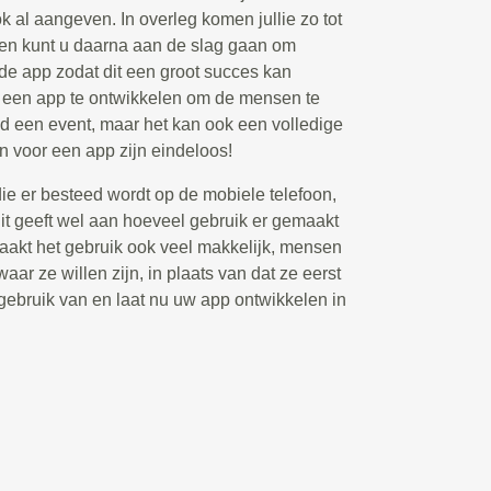
ook al aangeven. In overleg komen jullie zo tot
 en kunt u daarna aan de slag gaan om
 de app zodat dit een groot succes kan
m een app te ontwikkelen om de mensen te
ld een event, maar het kan ook een volledige
n voor een app zijn eindeloos!
die er besteed wordt op de mobiele telefoon,
t geeft wel aan hoeveel gebruik er gemaakt
akt het gebruik ook veel makkelijk, mensen
aar ze willen zijn, in plaats van dat ze eerst
ebruik van en laat nu uw app ontwikkelen in