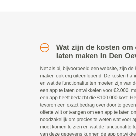
Wat zijn de kosten om 
laten maken in Den Oe
Net als bij bijvoorbeeld een website, zijn de
maken ook erg uiteenlopend. De kosten han
en wat de functionaliteiten moeten zijn van d
een app te laten ontwikkelen voor €2.000, ma
een app heeft bedacht die €100.000 kost. Het
tevoren een exact bedrag over door te geve
offerte wilt ontvangen om een app te laten on
noodzakelijk om precies te weten wat voor ap
moet komen te zien en wat de functionaliteit
van deze gegevens kunnen de app ontwikkela