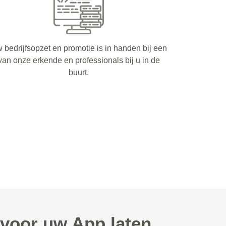
 bedrijfsopzet en promotie is in handen bij een
van onze erkende en professionals bij u in de
buurt.
voor uw App laten