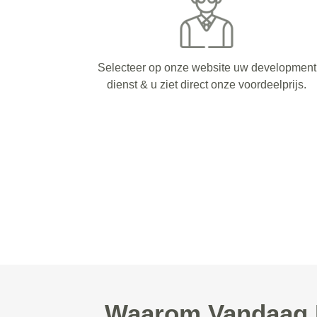
Selecteer op onze website uw development
dienst & u ziet direct onze voordeelprijs.
Waarom Vandaag D