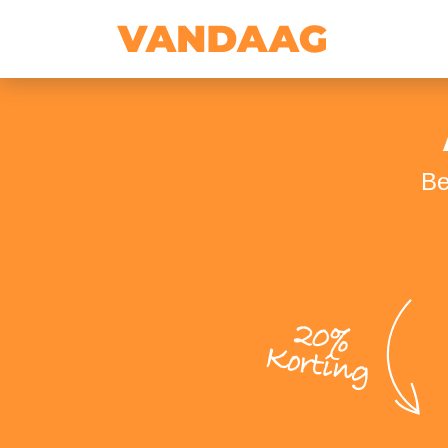
Be
20%
Korting