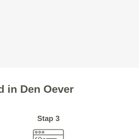
d in Den Oever
Stap 3