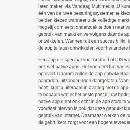
laten maken via Vandaag Multimedia. U kunt
één van de twee besturingssystemen te kiez
beiden kiezen wanneer u de volledige markt w
mogelijk om eerst onderzoek te doen naar w
gebruik van maakt en vervolgens daar de app
ontwikkelen. Wanneer dit een succes blijkt,
de app te laten ontwikkelen voor het andere
Een app die speciaal voor Android of IOS w
ook wel native apps. Het voordeel hiervan is d
oplevert. Daarom zullen de app ontwikkelaar
aanraden, uitzonderingen daargelaten. Wanne
heeft, kunt u uiteraard in overleg met de ap
te bepalen wat er het beste past bij uw bedri
native app dient ook echt in de app store t
voordeel hiervan is ook dat deze gebruikt 
gebruik van internet. Daarnaast werken de na
de gebruikers zorgt voor een hogere tevrede