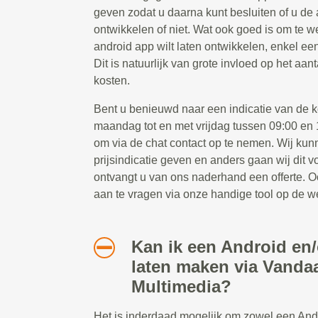
geven zodat u daarna kunt besluiten of u de 
ontwikkelen of niet. Wat ook goed is om te we
android app wilt laten ontwikkelen, enkel ee
Dit is natuurlijk van grote invloed op het aa
kosten.
Bent u benieuwd naar een indicatie van de 
maandag tot en met vrijdag tussen 09:00 en 1
om via de chat contact op te nemen. Wij kun
prijsindicatie geven en anders gaan wij dit 
ontvangt u van ons naderhand een offerte. Oo
aan te vragen via onze handige tool op de w
Kan ik een Android en
laten maken via Vanda
Multimedia?
Het is inderdaad mogelijk om zowel een And