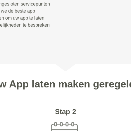
angesloten servicepunten
n we de beste app
len om uw app te laten
elijkheden te bespreken
uw App laten maken geregel
Stap 2