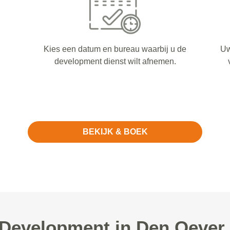
Kies een datum en bureau waarbij u de
Uw
development dienst wilt afnemen.
BEKIJK & BOEK
evelopment in Den Oever 