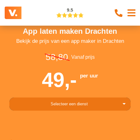
9.5
App laten maken Drachten
Bekijk de prijs van een app maker in Drachten
58,80
Vanaf prijs
49,-
per uur
Selecteer een dienst