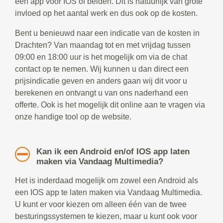
een app voor IOS of beiden. Dit is natuurlijk van grote
invloed op het aantal werk en dus ook op de kosten.
Bent u benieuwd naar een indicatie van de kosten in
Drachten? Van maandag tot en met vrijdag tussen
09:00 en 18:00 uur is het mogelijk om via de chat
contact op te nemen. Wij kunnen u dan direct een
prijsindicatie geven en anders gaan wij dit voor u
berekenen en ontvangt u van ons naderhand een
offerte. Ook is het mogelijk dit online aan te vragen via
onze handige tool op de website.
Kan ik een Android en/of IOS app laten
maken via Vandaag Multimedia?
Het is inderdaad mogelijk om zowel een Android als
een IOS app te laten maken via Vandaag Multimedia.
U kunt er voor kiezen om alleen één van de twee
besturingssystemen te kiezen, maar u kunt ook voor