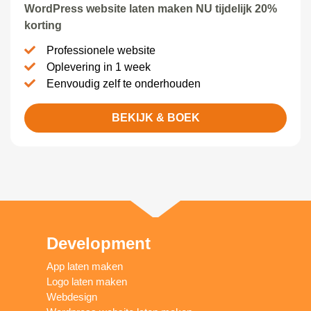
WordPress website laten maken NU tijdelijk 20%
korting
Professionele website
Oplevering in 1 week
Eenvoudig zelf te onderhouden
BEKIJK & BOEK
Development
App laten maken
Logo laten maken
Webdesign