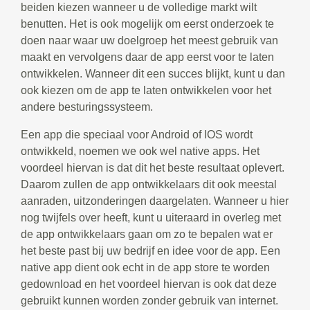
beiden kiezen wanneer u de volledige markt wilt
benutten. Het is ook mogelijk om eerst onderzoek te
doen naar waar uw doelgroep het meest gebruik van
maakt en vervolgens daar de app eerst voor te laten
ontwikkelen. Wanneer dit een succes blijkt, kunt u dan
ook kiezen om de app te laten ontwikkelen voor het
andere besturingssysteem.
Een app die speciaal voor Android of IOS wordt
ontwikkeld, noemen we ook wel native apps. Het
voordeel hiervan is dat dit het beste resultaat oplevert.
Daarom zullen de app ontwikkelaars dit ook meestal
aanraden, uitzonderingen daargelaten. Wanneer u hier
nog twijfels over heeft, kunt u uiteraard in overleg met
de app ontwikkelaars gaan om zo te bepalen wat er
het beste past bij uw bedrijf en idee voor de app. Een
native app dient ook echt in de app store te worden
gedownload en het voordeel hiervan is ook dat deze
gebruikt kunnen worden zonder gebruik van internet.