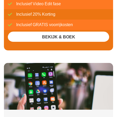
Inclusief Video Edit fase
Inclusief 20% Korting
Inclusief GRATIS voorrijkosten
BEKIJK & BOEK