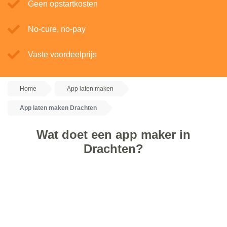
Geen opstartkosten
No-cure, no-pay
Vaste voordeelprijs
Home
App laten maken
App laten maken Drachten
Wat doet een app maker in
Drachten?