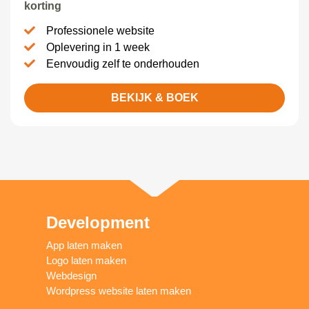
korting
Professionele website
Oplevering in 1 week
Eenvoudig zelf te onderhouden
BEKIJK & BOEK
Development
App laten maken
Logo laten maken
Webdesign
Wordpress website laten maken