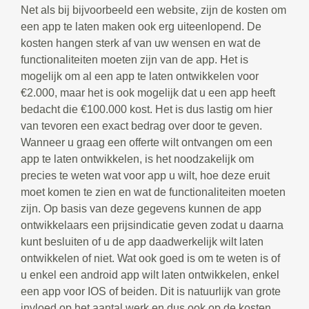
Net als bij bijvoorbeeld een website, zijn de kosten om
een app te laten maken ook erg uiteenlopend. De
kosten hangen sterk af van uw wensen en wat de
functionaliteiten moeten zijn van de app. Het is
mogelijk om al een app te laten ontwikkelen voor
€2.000, maar het is ook mogelijk dat u een app heeft
bedacht die €100.000 kost. Het is dus lastig om hier
van tevoren een exact bedrag over door te geven.
Wanneer u graag een offerte wilt ontvangen om een
app te laten ontwikkelen, is het noodzakelijk om
precies te weten wat voor app u wilt, hoe deze eruit
moet komen te zien en wat de functionaliteiten moeten
zijn. Op basis van deze gegevens kunnen de app
ontwikkelaars een prijsindicatie geven zodat u daarna
kunt besluiten of u de app daadwerkelijk wilt laten
ontwikkelen of niet. Wat ook goed is om te weten is of
u enkel een android app wilt laten ontwikkelen, enkel
een app voor IOS of beiden. Dit is natuurlijk van grote
invloed op het aantal werk en dus ook op de kosten.