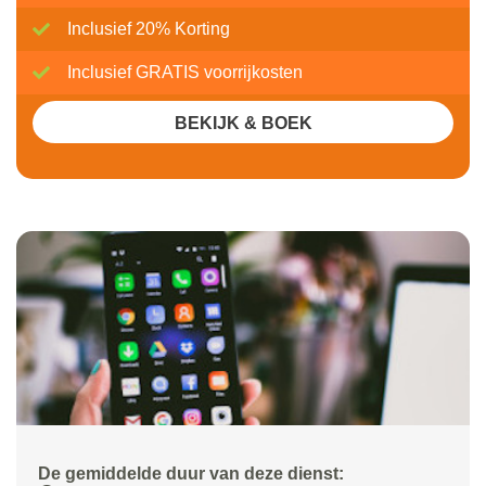
Inclusief 20% Korting
Inclusief GRATIS voorrijkosten
BEKIJK & BOEK
De gemiddelde duur van deze dienst: