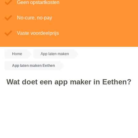
Geen opstartkosten
No-cure, no-pay
Vaste voordeelprijs
Home
App laten maken
App laten maken Eethen
Wat doet een app maker in Eethen?