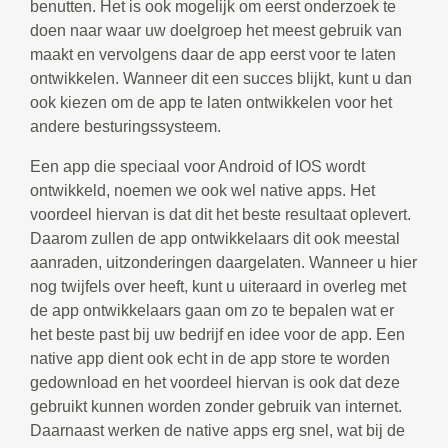
benutten. Het is ook mogelijk om eerst onderzoek te
doen naar waar uw doelgroep het meest gebruik van
maakt en vervolgens daar de app eerst voor te laten
ontwikkelen. Wanneer dit een succes blijkt, kunt u dan
ook kiezen om de app te laten ontwikkelen voor het
andere besturingssysteem.
Een app die speciaal voor Android of IOS wordt
ontwikkeld, noemen we ook wel native apps. Het
voordeel hiervan is dat dit het beste resultaat oplevert.
Daarom zullen de app ontwikkelaars dit ook meestal
aanraden, uitzonderingen daargelaten. Wanneer u hier
nog twijfels over heeft, kunt u uiteraard in overleg met
de app ontwikkelaars gaan om zo te bepalen wat er
het beste past bij uw bedrijf en idee voor de app. Een
native app dient ook echt in de app store te worden
gedownload en het voordeel hiervan is ook dat deze
gebruikt kunnen worden zonder gebruik van internet.
Daarnaast werken de native apps erg snel, wat bij de