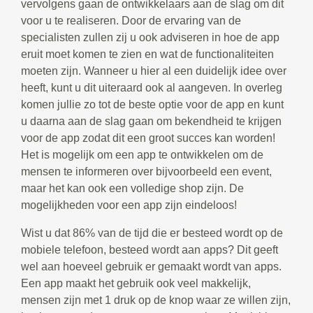
vervolgens gaan de ontwikkelaars aan de slag om dit
voor u te realiseren. Door de ervaring van de
specialisten zullen zij u ook adviseren in hoe de app
eruit moet komen te zien en wat de functionaliteiten
moeten zijn. Wanneer u hier al een duidelijk idee over
heeft, kunt u dit uiteraard ook al aangeven. In overleg
komen jullie zo tot de beste optie voor de app en kunt
u daarna aan de slag gaan om bekendheid te krijgen
voor de app zodat dit een groot succes kan worden!
Het is mogelijk om een app te ontwikkelen om de
mensen te informeren over bijvoorbeeld een event,
maar het kan ook een volledige shop zijn. De
mogelijkheden voor een app zijn eindeloos!
Wist u dat 86% van de tijd die er besteed wordt op de
mobiele telefoon, besteed wordt aan apps? Dit geeft
wel aan hoeveel gebruik er gemaakt wordt van apps.
Een app maakt het gebruik ook veel makkelijk,
mensen zijn met 1 druk op de knop waar ze willen zijn,