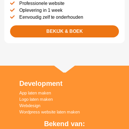
Professionele website
Oplevering in 1 week
Eenvoudig zelf te onderhouden
BEKIJK & BOEK
Development
App laten maken
Logo laten maken
Webdesign
Wordpress website laten maken
Bekend van: