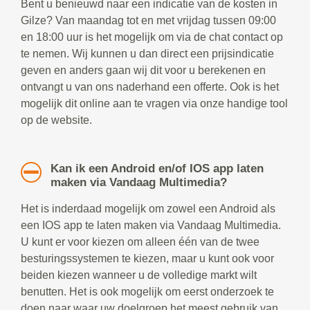
Bent u benieuwd naar een indicatie van de kosten in
Gilze? Van maandag tot en met vrijdag tussen 09:00
en 18:00 uur is het mogelijk om via de chat contact op
te nemen. Wij kunnen u dan direct een prijsindicatie
geven en anders gaan wij dit voor u berekenen en
ontvangt u van ons naderhand een offerte. Ook is het
mogelijk dit online aan te vragen via onze handige tool
op de website.
Kan ik een Android en/of IOS app laten
maken via Vandaag Multimedia?
Het is inderdaad mogelijk om zowel een Android als
een IOS app te laten maken via Vandaag Multimedia.
U kunt er voor kiezen om alleen één van de twee
besturingssystemen te kiezen, maar u kunt ook voor
beiden kiezen wanneer u de volledige markt wilt
benutten. Het is ook mogelijk om eerst onderzoek te
doen naar waar uw doelgroep het meest gebruik van