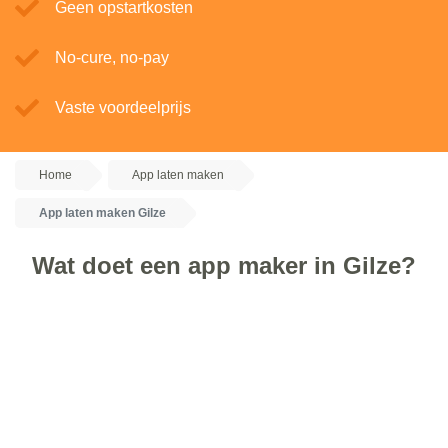
Geen opstartkosten
No-cure, no-pay
Vaste voordeelprijs
Home
App laten maken
App laten maken Gilze
Wat doet een app maker in Gilze?