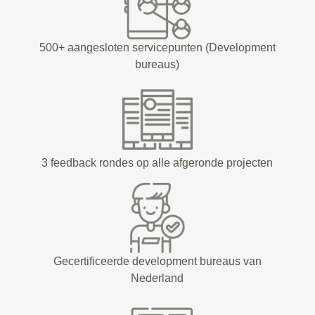
500+ aangesloten servicepunten (Development
bureaus)
3 feedback rondes op alle afgeronde projecten
Gecertificeerde development bureaus van
Nederland