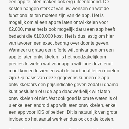
een app te laten maken ook erg uiteenlopend. De
kosten hangen sterk af van uw wensen en wat de
functionaliteiten moeten zijn van de app. Het is
mogelijk om al een app te laten ontwikkelen voor
€2.000, maar het is ook mogelijk dat u een app heeft
bedacht die €100.000 kost. Het is dus lastig om hier
van tevoren een exact bedrag over door te geven.
Wanneer u graag een offerte wilt ontvangen om een
app te laten ontwikkelen, is het noodzakelijk om
precies te weten wat voor app u wilt, hoe deze eruit
moet komen te zien en wat de functionaliteiten moeten
zijn. Op basis van deze gegevens kunnen de app
ontwikkelaars een prijsindicatie geven zodat u daarna
kunt besluiten of u de app daadwerkelijk wilt laten
ontwikkelen of niet. Wat ook goed is om te weten is of
u enkel een android app wilt laten ontwikkelen, enkel
een app voor IOS of beiden. Dit is natuurlijk van grote
invloed op het aantal werk en dus ook op de kosten.