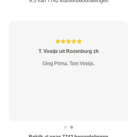
9.5 van 7742 klantenbeoordelingen
T. Vooijs uit Rozenburg zh
Ging Prima. Tom Vooijs.
Bekijk al onze 7742 beoordelingen