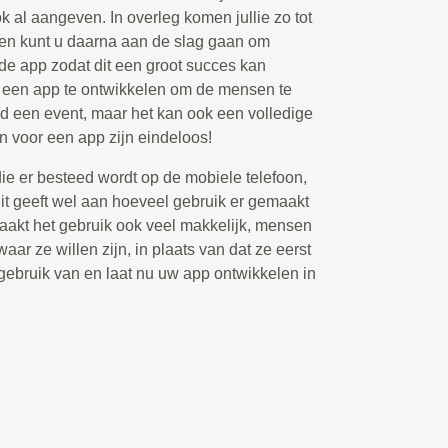
ook al aangeven. In overleg komen jullie zo tot
 en kunt u daarna aan de slag gaan om
 de app zodat dit een groot succes kan
m een app te ontwikkelen om de mensen te
ld een event, maar het kan ook een volledige
n voor een app zijn eindeloos!
die er besteed wordt op de mobiele telefoon,
t geeft wel aan hoeveel gebruik er gemaakt
akt het gebruik ook veel makkelijk, mensen
aar ze willen zijn, in plaats van dat ze eerst
ebruik van en laat nu uw app ontwikkelen in