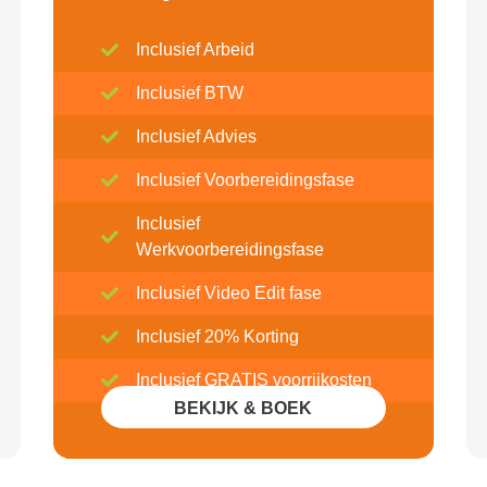
Inclusief Arbeid
Inclusief BTW
Inclusief Advies
Inclusief Voorbereidingsfase
Inclusief
Werkvoorbereidingsfase
Inclusief Video Edit fase
Inclusief 20% Korting
Inclusief GRATIS voorrijkosten
BEKIJK & BOEK