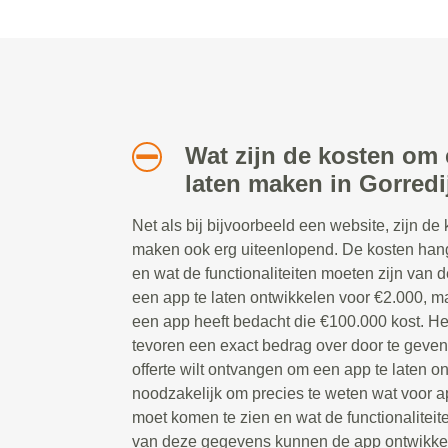
Wat zijn de kosten om 
laten maken in Gorredi
Net als bij bijvoorbeeld een website, zijn de
maken ook erg uiteenlopend. De kosten han
en wat de functionaliteiten moeten zijn van d
een app te laten ontwikkelen voor €2.000, ma
een app heeft bedacht die €100.000 kost. Het
tevoren een exact bedrag over door te geve
offerte wilt ontvangen om een app te laten on
noodzakelijk om precies te weten wat voor ap
moet komen te zien en wat de functionaliteit
van deze gegevens kunnen de app ontwikkela