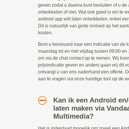
geven zodat u daarna kunt besluiten of u de 
ontwikkelen of niet. Wat ook goed is om te we
android app wilt laten ontwikkelen, enkel ee
Dit is natuurlijk van grote invloed op het aa
kosten.
Bent u benieuwd naar een indicatie van de k
maandag tot en met vrijdag tussen 09:00 en 1
om via de chat contact op te nemen. Wij kun
prijsindicatie geven en anders gaan wij dit 
ontvangt u van ons naderhand een offerte. Oo
aan te vragen via onze handige tool op de w
Kan ik een Android en
laten maken via Vanda
Multimedia?
Het is inderdaad mogelijk om zowel een And