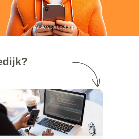
Vaste voordeelprijs
edijk?