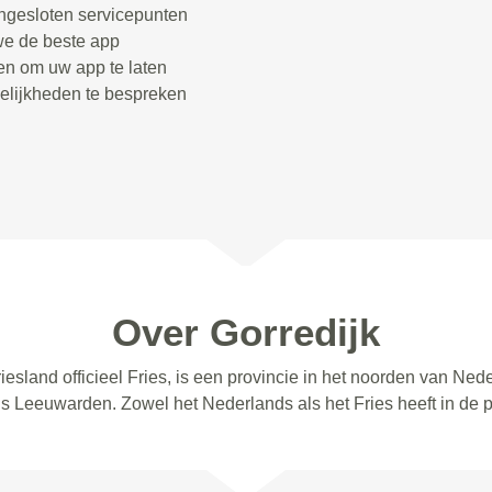
angesloten servicepunten
 we de beste app
len om uw app te laten
elijkheden te bespreken
Over Gorredijk
riesland officieel Fries, is een provincie in het noorden van Ne
s Leeuwarden. Zowel het Nederlands als het Fries heeft in de pr