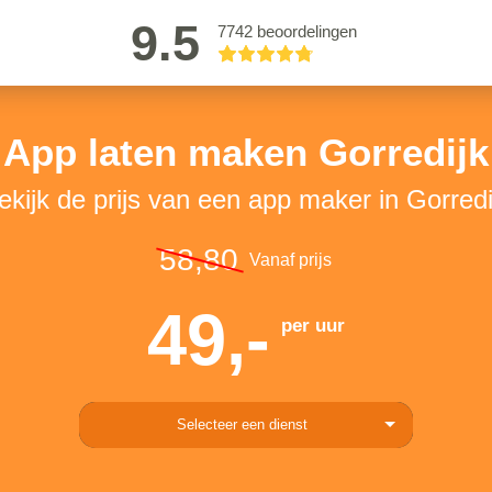
9.5
7742 beoordelingen
App laten maken Gorredijk
ekijk de prijs van een app maker in Gorredi
58,80
Vanaf prijs
49,-
per uur
Selecteer een dienst