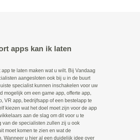
rt apps kan ik laten
t app te laten maken wat u wilt. Bij Vandaag
ialisten aangesloten ook bij u in de buurt
juiste specialist kunnen inschakelen voor uw
ld mogelijk om een game app, offerte app,
p, VR app, bedrijfsapp of een bestelapp te
elf kiezen wat het doel moet zijn voor de app
ikkelaars aan de slag om dit voor u te
 van de specialisten zullen zij u ook
uit moet komen te zien en wat de
n. Wanneer u hier al een duidelijk idee over