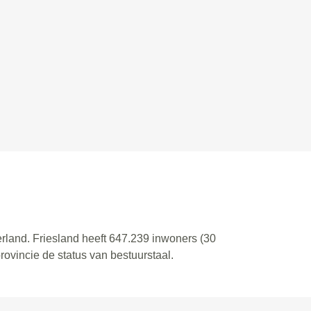
derland. Friesland heeft 647.239 inwoners (30
ovincie de status van bestuurstaal.