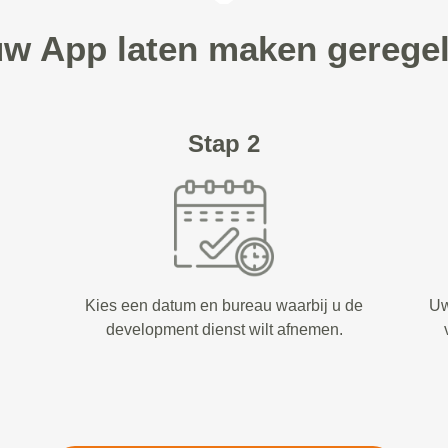
uw App laten maken geregel
Stap 2
Kies een datum en bureau waarbij u de
Uw
development dienst wilt afnemen.