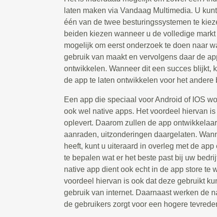
laten maken via Vandaag Multimedia. U kunt
één van de twee besturingssystemen te kiez
beiden kiezen wanneer u de volledige markt w
mogelijk om eerst onderzoek te doen naar w
gebruik van maakt en vervolgens daar de app
ontwikkelen. Wanneer dit een succes blijkt,
de app te laten ontwikkelen voor het andere
Een app die speciaal voor Android of IOS w
ook wel native apps. Het voordeel hiervan is d
oplevert. Daarom zullen de app ontwikkelaar
aanraden, uitzonderingen daargelaten. Wanne
heeft, kunt u uiteraard in overleg met de ap
te bepalen wat er het beste past bij uw bedri
native app dient ook echt in de app store t
voordeel hiervan is ook dat deze gebruikt 
gebruik van internet. Daarnaast werken de na
de gebruikers zorgt voor een hogere tevrede