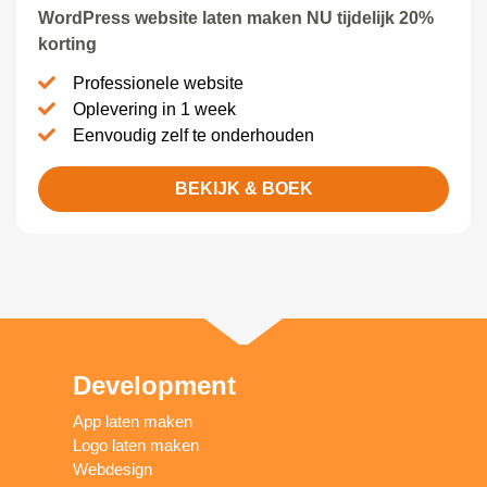
WordPress website laten maken NU tijdelijk 20%
korting
Professionele website
Oplevering in 1 week
Eenvoudig zelf te onderhouden
BEKIJK & BOEK
Development
App laten maken
Logo laten maken
Webdesign