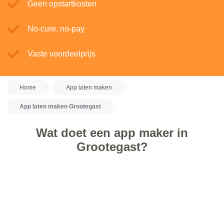
Geen opstartkosten
No-cure, no-pay
Vaste voordeelprijs
Home
App laten maken
App laten maken Grootegast
Wat doet een app maker in
Grootegast?