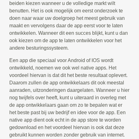
beiden kiezen wanneer u de volledige markt wilt
benutten. Het is ook mogelijk om eerst onderzoek te
doen naar waar uw doelgroep het meest gebruik van
maakt en vervolgens daar de app eerst voor te laten
ontwikkelen. Wanneer dit een succes blijkt, kunt u dan
ook kiezen om de app te laten ontwikkelen voor het
andere besturingssysteem.
Een app die speciaal voor Android of IOS wordt
ontwikkeld, noemen we ook wel native apps. Het
voordeel hiervan is dat dit het beste resultaat oplevert.
Daarom zullen de app ontwikkelaars dit ook meestal
aanraden, uitzonderingen daargelaten. Wanneer u hier
nog twijfels over heeft, kunt u uiteraard in overleg met
de app ontwikkelaars gaan om zo te bepalen wat er
het beste past bij uw bedrijf en idee voor de app. Een
native app dient ook echt in de app store te worden
gedownload en het voordeel hiervan is ook dat deze
gebruikt kunnen worden zonder gebruik van internet.