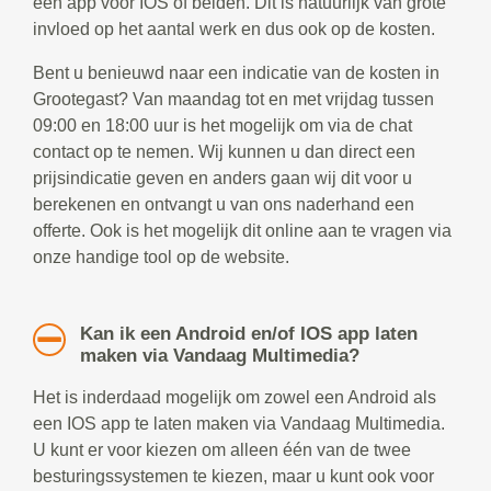
een app voor IOS of beiden. Dit is natuurlijk van grote
invloed op het aantal werk en dus ook op de kosten.
Bent u benieuwd naar een indicatie van de kosten in
Grootegast? Van maandag tot en met vrijdag tussen
09:00 en 18:00 uur is het mogelijk om via de chat
contact op te nemen. Wij kunnen u dan direct een
prijsindicatie geven en anders gaan wij dit voor u
berekenen en ontvangt u van ons naderhand een
offerte. Ook is het mogelijk dit online aan te vragen via
onze handige tool op de website.
Kan ik een Android en/of IOS app laten
maken via Vandaag Multimedia?
Het is inderdaad mogelijk om zowel een Android als
een IOS app te laten maken via Vandaag Multimedia.
U kunt er voor kiezen om alleen één van de twee
besturingssystemen te kiezen, maar u kunt ook voor