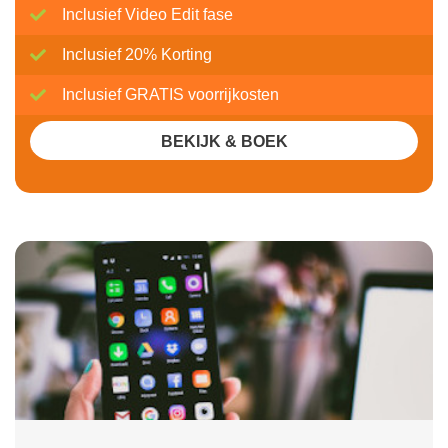
Inclusief Video Edit fase
Inclusief 20% Korting
Inclusief GRATIS voorrijkosten
BEKIJK & BOEK