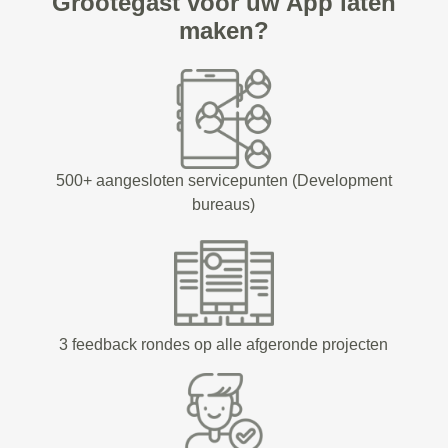
Grootegast voor uw App laten
maken?
500+ aangesloten servicepunten (Development
bureaus)
3 feedback rondes op alle afgeronde projecten