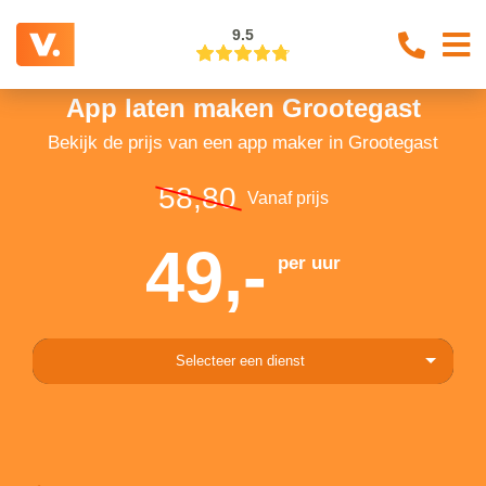
9.5
App laten maken Grootegast
Bekijk de prijs van een app maker in Grootegast
58,80
Vanaf prijs
49,-
per uur
Selecteer een dienst