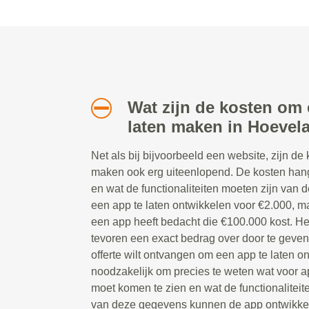
Wat zijn de kosten om 
laten maken in Hoevel
Net als bij bijvoorbeeld een website, zijn de
maken ook erg uiteenlopend. De kosten han
en wat de functionaliteiten moeten zijn van d
een app te laten ontwikkelen voor €2.000, ma
een app heeft bedacht die €100.000 kost. Het
tevoren een exact bedrag over door te geve
offerte wilt ontvangen om een app te laten on
noodzakelijk om precies te weten wat voor ap
moet komen te zien en wat de functionaliteit
van deze gegevens kunnen de app ontwikkela