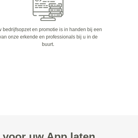
 bedrijfsopzet en promotie is in handen bij een
van onze erkende en professionals bij u in de
buurt.
voor uw App laten