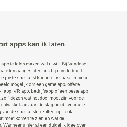
rt apps kan ik laten
t app te laten maken wat u wilt. Bij Vandaag
ialisten aangesloten ook bij u in de buurt
 juiste specialist kunnen inschakelen voor
rbeeld mogelijk om een game app, offerte
xi app, VR app, bedrijfsapp of een bestelapp
 zelf kiezen wat het doel moet zijn voor de
ontwikkelaars aan de slag om dit voor u te
 van de specialisten zullen zij u ook
uit moet komen te zien en wat de
n. Wanneer u hier al een duidelijk idee over