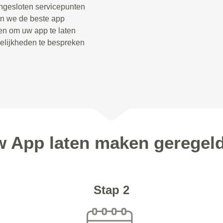
angesloten servicepunten
en we de beste app
len om uw app te laten
elijkheden te bespreken
w App laten maken geregel
Stap 2