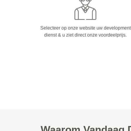
Selecteer op onze website uw development
dienst & u ziet direct onze voordeelprijs.
Waarom Vandaag D