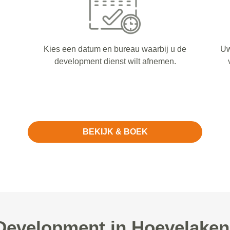
Kies een datum en bureau waarbij u de
Uw
development dienst wilt afnemen.
BEKIJK & BOEK
evelopment in Hoevelaken 