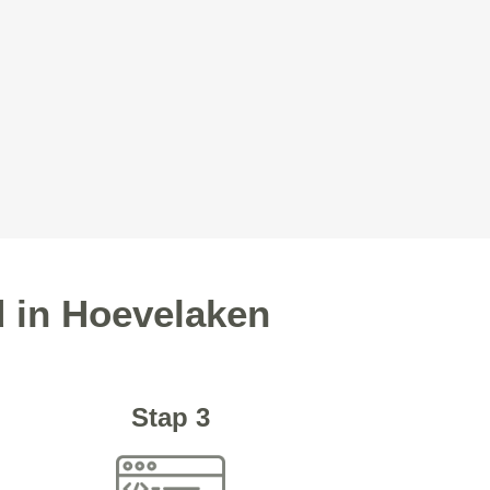
d in Hoevelaken
Stap 3