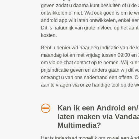
geven zodat u daarna kunt besluiten of u de 
ontwikkelen of niet. Wat ook goed is om te we
android app wilt laten ontwikkelen, enkel ee
Dit is natuurlijk van grote invloed op het aa
kosten.
Bent u benieuwd naar een indicatie van de 
maandag tot en met vrijdag tussen 09:00 en 1
om via de chat contact op te nemen. Wij kun
prijsindicatie geven en anders gaan wij dit 
ontvangt u van ons naderhand een offerte. Oo
aan te vragen via onze handige tool op de w
Kan ik een Android en
laten maken via Vanda
Multimedia?
Het is inderdaad mogelijk om zowel een And