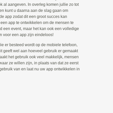
ook al aangeven. In overleg komen jullie zo tot
 en kunt u daarna aan de slag gaan om
 de app zodat dit een groot succes kan
m een app te ontwikkelen om de mensen te
ld een event, maar het kan ook een volledige
n voor een app zijn eindeloos!
die er besteed wordt op de mobiele telefoon,
t geeft wel aan hoeveel gebruik er gemaakt
akt het gebruik ook veel makkelijk, mensen
aar ze willen zijn, in plaats van dat ze eerst
ebruik van en laat nu uw app ontwikkelen in