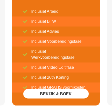
Inclusief Arbeid
Inclusief BTW
Inclusief Advies
Inclusief Voorbereidingsfase
Inclusief
Werkvoorbereidingsfase
Inclusief Video Edit fase
Inclusief 20% Korting
Inclusief GRATIS voorrijkosten
BEKIJK & BOEK