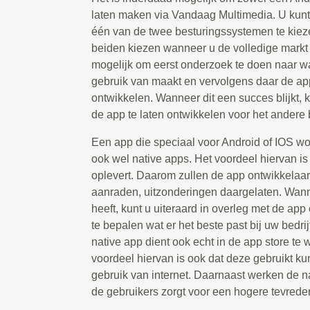
laten maken via Vandaag Multimedia. U kunt
één van de twee besturingssystemen te kiez
beiden kiezen wanneer u de volledige markt w
mogelijk om eerst onderzoek te doen naar w
gebruik van maakt en vervolgens daar de app
ontwikkelen. Wanneer dit een succes blijkt,
de app te laten ontwikkelen voor het andere
Een app die speciaal voor Android of IOS w
ook wel native apps. Het voordeel hiervan is d
oplevert. Daarom zullen de app ontwikkelaar
aanraden, uitzonderingen daargelaten. Wanne
heeft, kunt u uiteraard in overleg met de ap
te bepalen wat er het beste past bij uw bedri
native app dient ook echt in de app store t
voordeel hiervan is ook dat deze gebruikt 
gebruik van internet. Daarnaast werken de na
de gebruikers zorgt voor een hogere tevrede