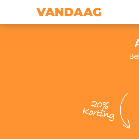
Be
20%
Korting