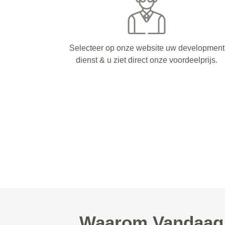
Selecteer op onze website uw development
dienst & u ziet direct onze voordeelprijs.
Waarom Vandaag D