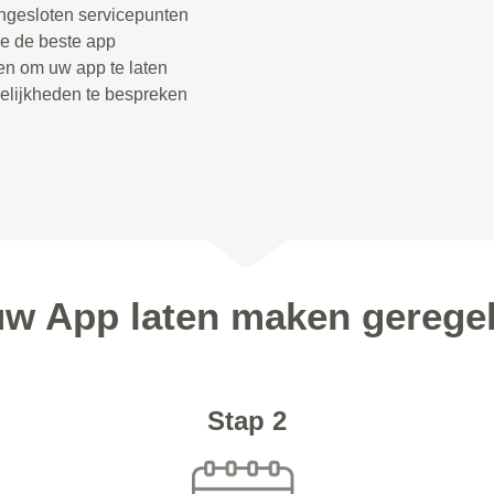
angesloten servicepunten
we de beste app
len om uw app te laten
elijkheden te bespreken
uw App laten maken geregeld
Stap 2