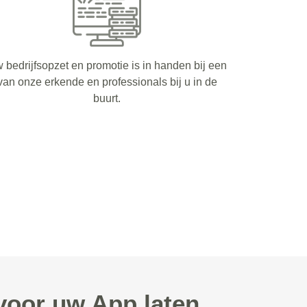
 bedrijfsopzet en promotie is in handen bij een
van onze erkende en professionals bij u in de
buurt.
voor uw App laten