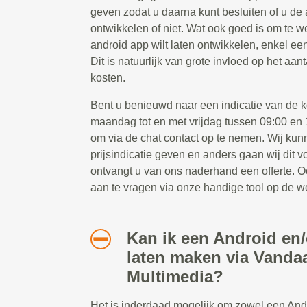
geven zodat u daarna kunt besluiten of u de 
ontwikkelen of niet. Wat ook goed is om te we
android app wilt laten ontwikkelen, enkel ee
Dit is natuurlijk van grote invloed op het aa
kosten.
Bent u benieuwd naar een indicatie van de ko
maandag tot en met vrijdag tussen 09:00 en 1
om via de chat contact op te nemen. Wij kun
prijsindicatie geven en anders gaan wij dit 
ontvangt u van ons naderhand een offerte. Oo
aan te vragen via onze handige tool op de w
Kan ik een Android en
laten maken via Vanda
Multimedia?
Het is inderdaad mogelijk om zowel een And