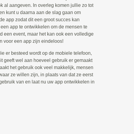
ook al aangeven. In overleg komen jullie zo tot
 en kunt u daarna aan de slag gaan om
 de app zodat dit een groot succes kan
m een app te ontwikkelen om de mensen te
ld een event, maar het kan ook een volledige
n voor een app zijn eindeloos!
die er besteed wordt op de mobiele telefoon,
t geeft wel aan hoeveel gebruik er gemaakt
akt het gebruik ook veel makkelijk, mensen
aar ze willen zijn, in plaats van dat ze eerst
ebruik van en laat nu uw app ontwikkelen in