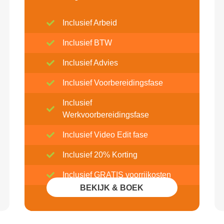
Inclusief Arbeid
Inclusief BTW
Inclusief Advies
Inclusief Voorbereidingsfase
Inclusief
Werkvoorbereidingsfase
Inclusief Video Edit fase
Inclusief 20% Korting
Inclusief GRATIS voorrijkosten
BEKIJK & BOEK