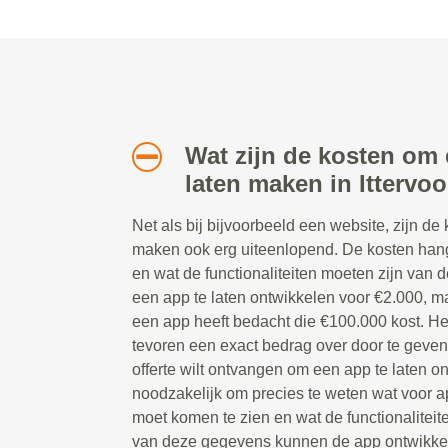
Wat zijn de kosten om 
laten maken in Ittervoo
Net als bij bijvoorbeeld een website, zijn de
maken ook erg uiteenlopend. De kosten han
en wat de functionaliteiten moeten zijn van d
een app te laten ontwikkelen voor €2.000, ma
een app heeft bedacht die €100.000 kost. Het
tevoren een exact bedrag over door te geve
offerte wilt ontvangen om een app te laten on
noodzakelijk om precies te weten wat voor ap
moet komen te zien en wat de functionaliteit
van deze gegevens kunnen de app ontwikkela