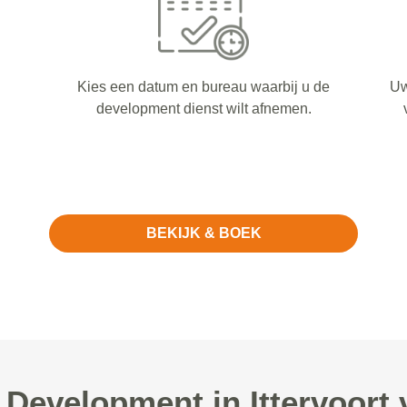
Kies een datum en bureau waarbij u de
Uw
development dienst wilt afnemen.
BEKIJK & BOEK
evelopment in Ittervoort 