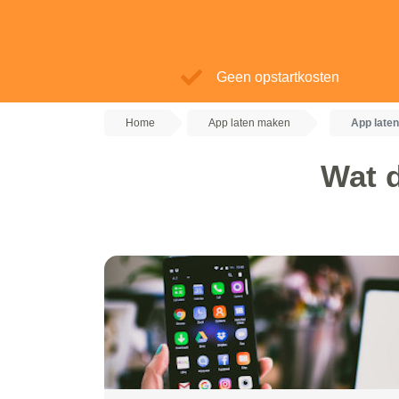
Geen opstartkosten
Home
App laten maken
App laten
Wat d