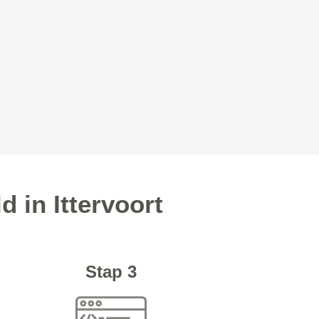
 in Ittervoort
Stap 3