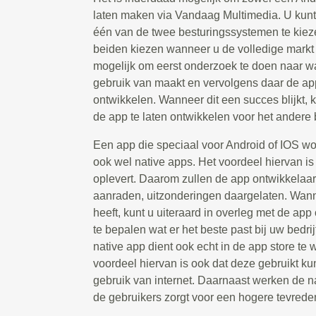
laten maken via Vandaag Multimedia. U kunt
één van de twee besturingssystemen te kiez
beiden kiezen wanneer u de volledige markt w
mogelijk om eerst onderzoek te doen naar w
gebruik van maakt en vervolgens daar de app
ontwikkelen. Wanneer dit een succes blijkt,
de app te laten ontwikkelen voor het andere
Een app die speciaal voor Android of IOS w
ook wel native apps. Het voordeel hiervan is d
oplevert. Daarom zullen de app ontwikkelaar
aanraden, uitzonderingen daargelaten. Wanne
heeft, kunt u uiteraard in overleg met de ap
te bepalen wat er het beste past bij uw bedri
native app dient ook echt in de app store t
voordeel hiervan is ook dat deze gebruikt 
gebruik van internet. Daarnaast werken de na
de gebruikers zorgt voor een hogere tevrede