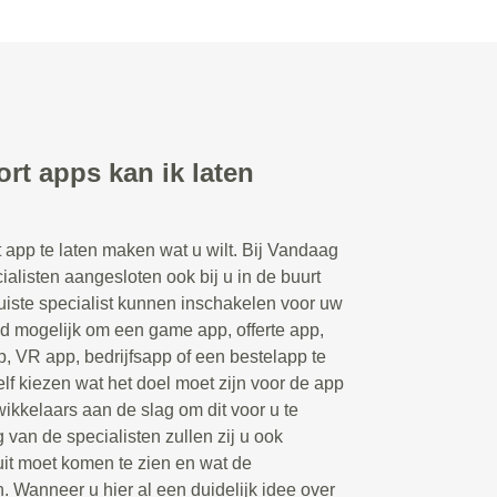
rt apps kan ik laten
t app te laten maken wat u wilt. Bij Vandaag
ialisten aangesloten ook bij u in de buurt
juiste specialist kunnen inschakelen voor uw
ld mogelijk om een game app, offerte app,
p, VR app, bedrijfsapp of een bestelapp te
elf kiezen wat het doel moet zijn voor de app
ikkelaars aan de slag om dit voor u te
 van de specialisten zullen zij u ook
uit moet komen te zien en wat de
n. Wanneer u hier al een duidelijk idee over