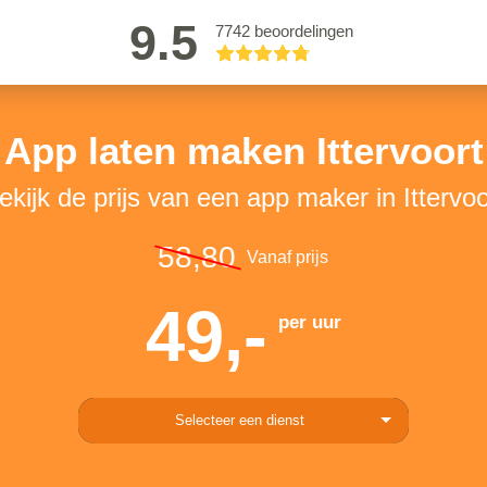
9.5
7742 beoordelingen
App laten maken Ittervoort
ekijk de prijs van een app maker in Ittervoo
58,80
Vanaf prijs
49,-
per uur
Selecteer een dienst