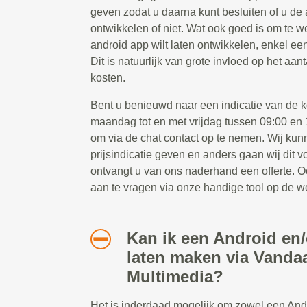
geven zodat u daarna kunt besluiten of u de 
ontwikkelen of niet. Wat ook goed is om te we
android app wilt laten ontwikkelen, enkel ee
Dit is natuurlijk van grote invloed op het aa
kosten.
Bent u benieuwd naar een indicatie van de 
maandag tot en met vrijdag tussen 09:00 en 1
om via de chat contact op te nemen. Wij kun
prijsindicatie geven en anders gaan wij dit 
ontvangt u van ons naderhand een offerte. Oo
aan te vragen via onze handige tool op de w
Kan ik een Android en
laten maken via Vanda
Multimedia?
Het is inderdaad mogelijk om zowel een And