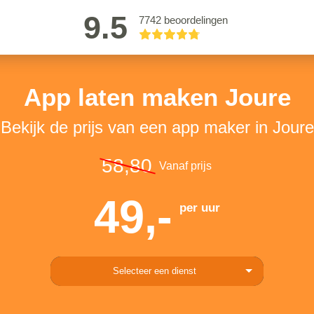
9.5
7742 beoordelingen
App laten maken Joure
Bekijk de prijs van een app maker in Joure
58,80
Vanaf prijs
49,-
per uur
Selecteer een dienst