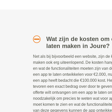
Wat zijn de kosten om 
laten maken in Joure?
Net als bij bijvoorbeeld een website, zijn de
maken ook erg uiteenlopend. De kosten han
en wat de functionaliteiten moeten zijn van d
een app te laten ontwikkelen voor €2.000, ma
een app heeft bedacht die €100.000 kost. Het
tevoren een exact bedrag over door te geve
offerte wilt ontvangen om een app te laten on
noodzakelijk om precies te weten wat voor ap
moet komen te zien en wat de functionaliteit
van deze gegevens kunnen de app ontwikkela