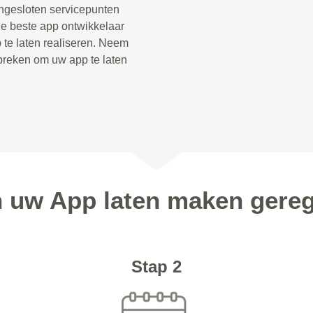
angesloten servicepunten
de beste app ontwikkelaar
 te laten realiseren. Neem
preken om uw app te laten
n uw App laten maken gereg
Stap 2