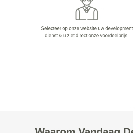
Selecteer op onze website uw development
dienst & u ziet direct onze voordeelprijs.
Waarom Vandaag De