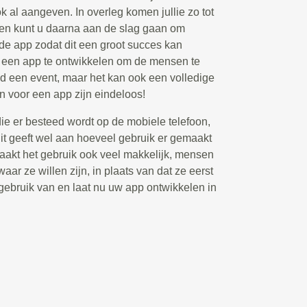
ook al aangeven. In overleg komen jullie zo tot
 en kunt u daarna aan de slag gaan om
 de app zodat dit een groot succes kan
m een app te ontwikkelen om de mensen te
ld een event, maar het kan ook een volledige
n voor een app zijn eindeloos!
die er besteed wordt op de mobiele telefoon,
t geeft wel aan hoeveel gebruik er gemaakt
akt het gebruik ook veel makkelijk, mensen
aar ze willen zijn, in plaats van dat ze eerst
ebruik van en laat nu uw app ontwikkelen in