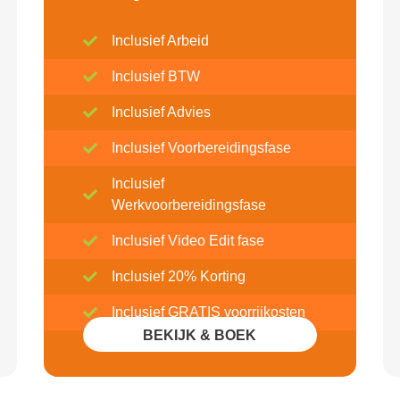
Inclusief Arbeid
Inclusief BTW
Inclusief Advies
Inclusief Voorbereidingsfase
Inclusief
Werkvoorbereidingsfase
Inclusief Video Edit fase
Inclusief 20% Korting
Inclusief GRATIS voorrijkosten
BEKIJK & BOEK