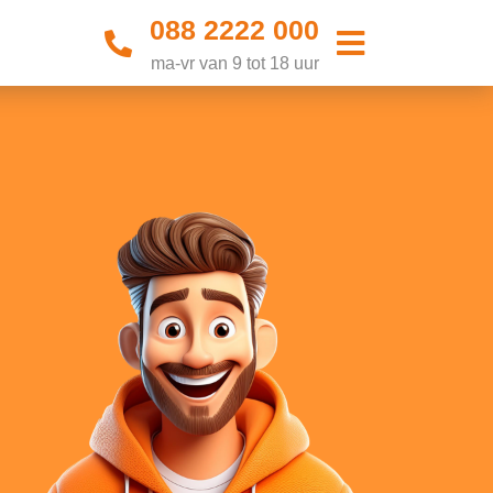
088 2222 000
ma-vr van 9 tot 18 uur