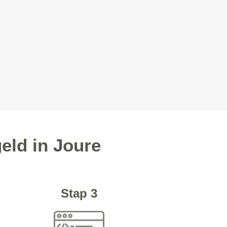
eld in Joure
Stap 3