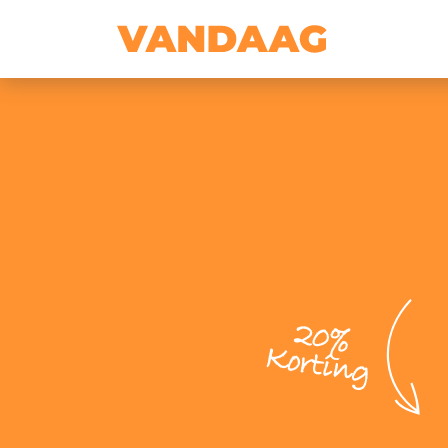
20%
Korting