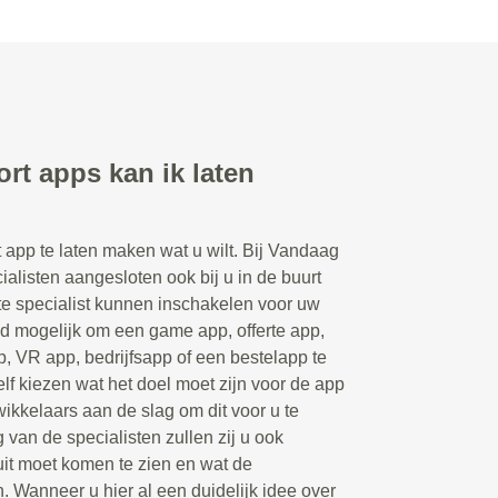
rt apps kan ik laten
t app te laten maken wat u wilt. Bij Vandaag
ialisten aangesloten ook bij u in de buurt
te specialist kunnen inschakelen voor uw
ld mogelijk om een game app, offerte app,
p, VR app, bedrijfsapp of een bestelapp te
elf kiezen wat het doel moet zijn voor de app
ikkelaars aan de slag om dit voor u te
 van de specialisten zullen zij u ook
uit moet komen te zien en wat de
n. Wanneer u hier al een duidelijk idee over