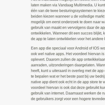
laten maken via Vandaag Multimedia. U kunt
één van de twee besturingssystemen te kiez
beiden kiezen wanneer u de volledige markt w
mogelijk om eerst onderzoek te doen naar w
gebruik van maakt en vervolgens daar de app
ontwikkelen. Wanneer dit een succes blijkt,
de app te laten ontwikkelen voor het andere
Een app die speciaal voor Android of IOS w
ook wel native apps. Het voordeel hiervan is d
oplevert. Daarom zullen de app ontwikkelaar
aanraden, uitzonderingen daargelaten. Wanne
heeft, kunt u uiteraard in overleg met de ap
te bepalen wat er het beste past bij uw bedri
native app dient ook echt in de app store t
voordeel hiervan is ook dat deze gebruikt 
gebruik van internet. Daarnaast werken de na
de gebruikers zorgt voor een hogere tevrede