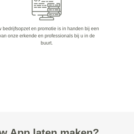
 bedrijfsopzet en promotie is in handen bij een
van onze erkende en professionals bij u in de
buurt.
w App laten maken?