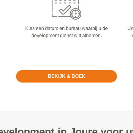
Kies een datum en bureau waarbij u de
Uw
development dienst wilt afnemen.
BEKIJK & BOEK
velopment in Joure voor u