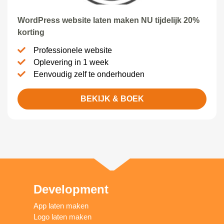
WordPress website laten maken NU tijdelijk 20%
korting
Professionele website
Oplevering in 1 week
Eenvoudig zelf te onderhouden
BEKIJK & BOEK
Development
App laten maken
Logo laten maken