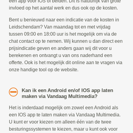
een app voor IOS of beiden. Dit is natuurlijk van grote
invloed op het aantal werk en dus ook op de kosten.
Bent u benieuwd naar een indicatie van de kosten in
Leidschendam? Van maandag tot en met vrijdag
tussen 09:00 en 18:00 uur is het mogelijk om via de
chat contact op te nemen. Wij kunnen u dan direct een
prijsindicatie geven en anders gaan wij dit voor u
berekenen en ontvangt u van ons naderhand een
offerte. Ook is het mogelijk dit online aan te vragen via
onze handige tool op de website.
Kan ik een Android en/of IOS app laten
maken via Vandaag Multimedia?
Het is inderdaad mogelijk om zowel een Android als
een IOS app te laten maken via Vandaag Multimedia.
U kunt er voor kiezen om alleen één van de twee
besturingssystemen te kiezen, maar u kunt ook voor