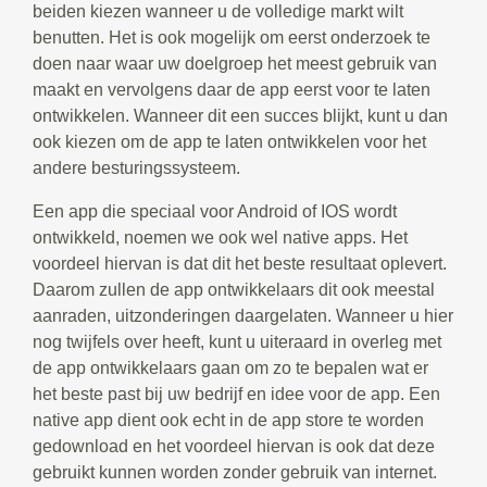
beiden kiezen wanneer u de volledige markt wilt
benutten. Het is ook mogelijk om eerst onderzoek te
doen naar waar uw doelgroep het meest gebruik van
maakt en vervolgens daar de app eerst voor te laten
ontwikkelen. Wanneer dit een succes blijkt, kunt u dan
ook kiezen om de app te laten ontwikkelen voor het
andere besturingssysteem.
Een app die speciaal voor Android of IOS wordt
ontwikkeld, noemen we ook wel native apps. Het
voordeel hiervan is dat dit het beste resultaat oplevert.
Daarom zullen de app ontwikkelaars dit ook meestal
aanraden, uitzonderingen daargelaten. Wanneer u hier
nog twijfels over heeft, kunt u uiteraard in overleg met
de app ontwikkelaars gaan om zo te bepalen wat er
het beste past bij uw bedrijf en idee voor de app. Een
native app dient ook echt in de app store te worden
gedownload en het voordeel hiervan is ook dat deze
gebruikt kunnen worden zonder gebruik van internet.