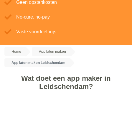
Geen opstartkosten
No-cure, no-pay
Vaste voordeelprijs
Home
App laten maken
App laten maken Leidschendam
Wat doet een app maker in
Leidschendam?