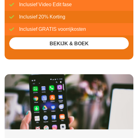
Inclusief Video Edit fase
Inclusief 20% Korting
Inclusief GRATIS voorrijkosten
BEKIJK & BOEK