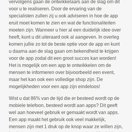
vervolgens gaan de ontwikkelaars aan de slag om dit
voor u te realiseren. Door de ervaring van de
specialisten zullen zij u ook adviseren in hoe de app
eruit moet komen te zien en wat de functionaliteiten
moeten zijn. Wanneer u hier al een duidelijk idee over
heeft, kunt u dit uiteraard ook al aangeven. In overleg
komen jullie zo tot de beste optie voor de app en kunt
u daarna aan de slag gaan om bekendheid te krijgen
voor de app zodat dit een groot succes kan worden!
Het is mogelijk om een app te ontwikkelen om de
mensen te informeren over bijvoorbeeld een event,
maar het kan ook een volledige shop zijn. De
mogelijkheden voor een app zijn eindeloos!
Wist u dat 86% van de tijd die er besteed wordt op de
mobiele telefoon, besteed wordt aan apps? Dit geeft
wel aan hoeveel gebruik er gemaakt wordt van apps.
Een app maakt het gebruik ook veel makkelijk,
mensen zijn met 1 druk op de knop waar ze willen zijn,