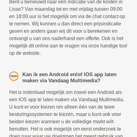
Bent u benieuwd naar een indicatie van de kosten in
Lisse? Van maandag tot en met vrijdag tussen 09:00
en 18:00 uur is het mogelijk om via de chat contact op
te nemen. Wij kunnen u dan direct een prijsindicatie
geven en anders gaan wij dit voor u berekenen en
ontvangt u van ons naderhand een offerte. Ook is het
mogelijk dit online aan te vragen via onze handige tool
op de website.
Kan ik een Android en/of IOS app laten
maken via Vandaag Multimedia?
Het is inderdaad mogelijk om zowel een Android als
een IOS app te laten maken via Vandaag Multimedia.
U kunt er voor kiezen om alleen één van de twee
besturingssystemen te kiezen, maar u kunt ook voor
beiden kiezen wanneer u de volledige markt wilt
benutten. Het is ook mogelijk om eerst onderzoek te
doen naar waar uw doelgroep het meest gebruik van