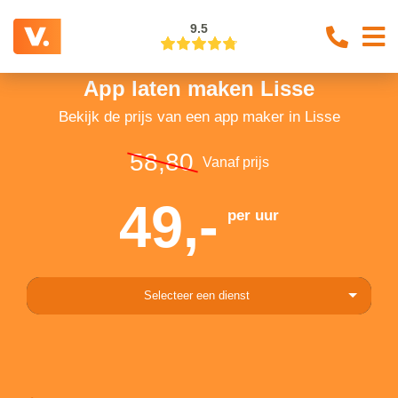
9.5
App laten maken Lisse
Bekijk de prijs van een app maker in Lisse
58,80
Vanaf prijs
49,-
per uur
Selecteer een dienst