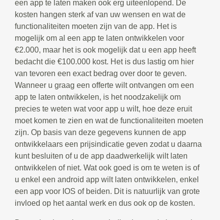
een app te laten maken ook erg uiteenlopend. De
kosten hangen sterk af van uw wensen en wat de
functionaliteiten moeten zijn van de app. Het is
mogelijk om al een app te laten ontwikkelen voor
€2.000, maar het is ook mogelijk dat u een app heeft
bedacht die €100.000 kost. Het is dus lastig om hier
van tevoren een exact bedrag over door te geven.
Wanneer u graag een offerte wilt ontvangen om een
app te laten ontwikkelen, is het noodzakelijk om
precies te weten wat voor app u wilt, hoe deze eruit
moet komen te zien en wat de functionaliteiten moeten
zijn. Op basis van deze gegevens kunnen de app
ontwikkelaars een prijsindicatie geven zodat u daarna
kunt besluiten of u de app daadwerkelijk wilt laten
ontwikkelen of niet. Wat ook goed is om te weten is of
u enkel een android app wilt laten ontwikkelen, enkel
een app voor IOS of beiden. Dit is natuurlijk van grote
invloed op het aantal werk en dus ook op de kosten.