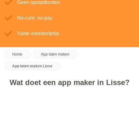
Geen opstartkosten
No-cure, no-pay
Vaste voordeelprijs
Home
App laten maken
App laten maken Lisse
Wat doet een app maker in Lisse?