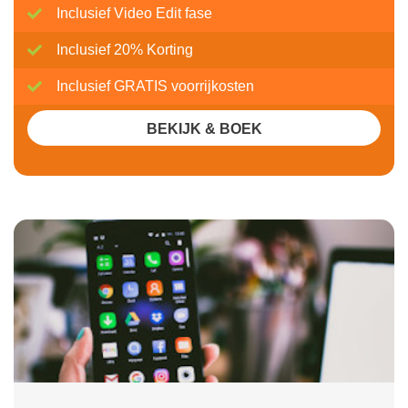
Inclusief Video Edit fase
Inclusief 20% Korting
Inclusief GRATIS voorrijkosten
BEKIJK & BOEK