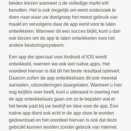
beiden kiezen wanneer u de volledige markt wilt
benutten. Het is ook mogelijk om eerst onderzoek te
doen naar waar uw doelgroep het meest gebruik van
maakt en vervolgens daar de app eerst voor te laten
ontwikkelen. Wanneer dit een succes blijkt, kunt u dan
ook kiezen om de app te laten ontwikkelen voor het
andere besturingssysteem.
Een app die speciaal voor Android of IOS wordt
ontwikkeld, noemen we ook wel native apps. Het
voordeel hiervan is dat dit het beste resultaat oplevert.
Daarom zullen de app ontwikkelaars dit ook meestal
aanraden, uitzonderingen daargelaten. Wanneer u hier
nog twijfels over heeft, kunt u uiteraard in overleg met
de app ontwikkelaars gaan om zo te bepalen wat er
het beste past bij uw bedrijf en idee voor de app. Een
native app dient ook echt in de app store te worden
gedownload en het voordeel hiervan is ook dat deze
gebruikt kunnen worden zonder gebruik van internet.