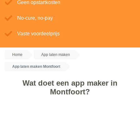
Geen opstartkosten
No-cure, no-pay
Vaste voordeelprijs
Home
App laten maken
App laten maken Montfoort
Wat doet een app maker in
Montfoort?