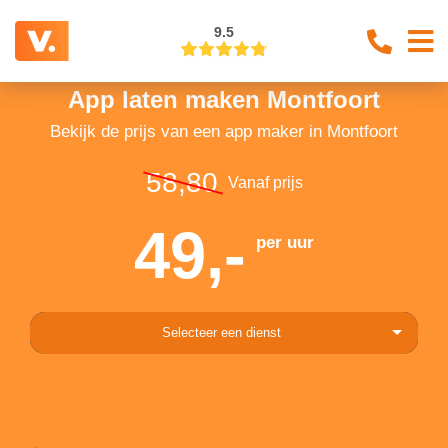
9.5
App laten maken Montfoort
Bekijk de prijs van een app maker in Montfoort
58,80
Vanaf prijs
49,-
per uur
Selecteer een dienst