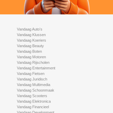
Vandaag Auto's
Vandaag Klussen
Vandaag Koeriers
Vandaag Beauty
Vandaag Boten
Vandaag Motoren
Vandaag Rijscholen
Vandaag Entertainment
Vandaag Fietsen
Vandaag Juridisch
Vandaag Multimedia
Vandaag Schoonmaak
Vandaag Scooters
Vandaag Elektronica
Vandaag Financieel
Vandaag Development