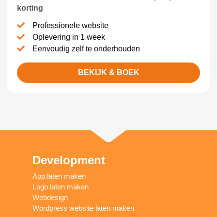
korting
Professionele website
Oplevering in 1 week
Eenvoudig zelf te onderhouden
BEKIJK & BOEK
Development
App laten maken
Logo laten maken
Webdesign
Wordpress website laten maken