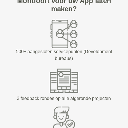
Montfoort voor uw App laten
maken?
500+ aangesloten servicepunten (Development
bureaus)
3 feedback rondes op alle afgeronde projecten