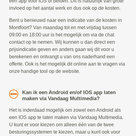
een app voor IOS of beiden. Dit is natuurlijk van grote
invloed op het aantal werk en dus ook op de kosten.
Bent u benieuwd naar een indicatie van de kosten in
Montfoort? Van maandag tot en met vrijdag tussen
09:00 en 18:00 uur is het mogelijk om via de chat
contact op te nemen. Wij kunnen u dan direct een
prijsindicatie geven en anders gaan wij dit voor u
berekenen en ontvangt u van ons naderhand een
offerte. Ook is het mogelijk dit online aan te vragen via
onze handige tool op de website.
Kan ik een Android en/of IOS app laten
maken via Vandaag Multimedia?
Het is inderdaad mogelijk om zowel een Android als
een IOS app te laten maken via Vandaag Multimedia.
U kunt er voor kiezen om alleen één van de twee
besturingssystemen te kiezen, maar u kunt ook voor