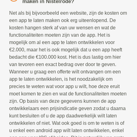
maken in Nistelrode?
Net als bij bijvoorbeeld een website, zijn de kosten om
een app te laten maken ook erg uiteenlopend. De
kosten hangen sterk af van uw wensen en wat de
functionaliteiten moeten zijn van de app. Het is
mogelijk om al een app te laten ontwikkelen voor
€2.000, maar het is ook mogelijk dat u een app heeft
bedacht die €100.000 kost. Het is dus lastig om hier
van tevoren een exact bedrag over door te geven.
Wanneer u graag een offerte wilt ontvangen om een
app te laten ontwikkelen, is het noodzakelijk om
precies te weten wat voor app u wilt, hoe deze eruit
moet komen te zien en wat de functionaliteiten moeten
zijn. Op basis van deze gegevens kunnen de app
ontwikkelaars een prijsindicatie geven zodat u daarna
kunt besluiten of u de app daadwerkelijk wilt laten
ontwikkelen of niet. Wat ook goed is om te weten is of
u enkel een android app wilt laten ontwikkelen, enkel