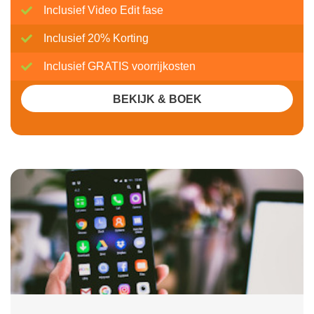
Inclusief Video Edit fase
Inclusief 20% Korting
Inclusief GRATIS voorrijkosten
BEKIJK & BOEK