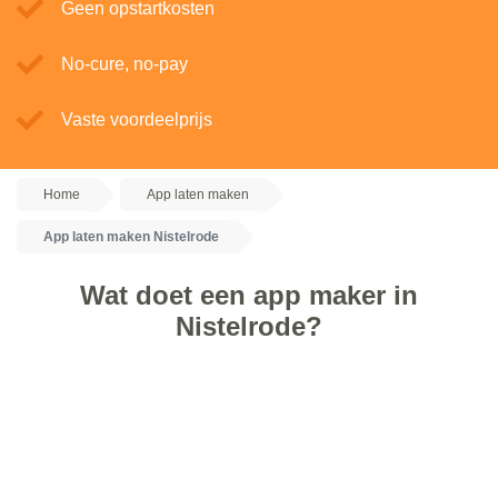
Geen opstartkosten
No-cure, no-pay
Vaste voordeelprijs
Home
App laten maken
App laten maken Nistelrode
Wat doet een app maker in
Nistelrode?