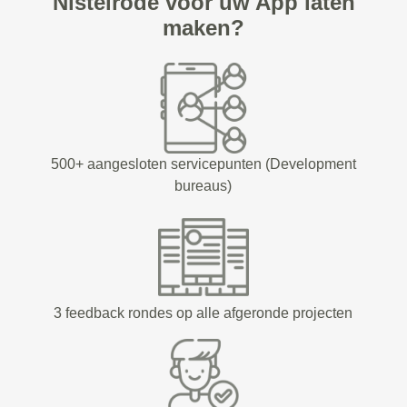
Nistelrode voor uw App laten
maken?
500+ aangesloten servicepunten (Development
bureaus)
3 feedback rondes op alle afgeronde projecten