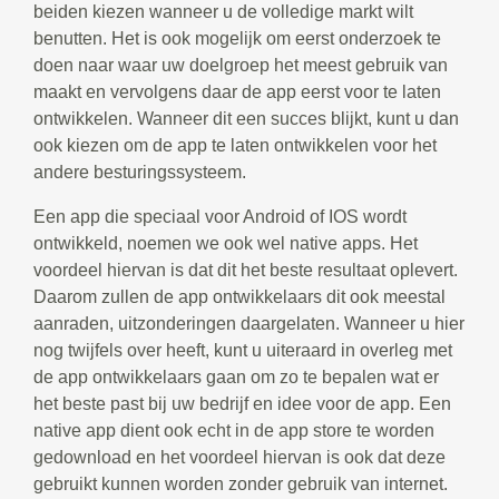
beiden kiezen wanneer u de volledige markt wilt
benutten. Het is ook mogelijk om eerst onderzoek te
doen naar waar uw doelgroep het meest gebruik van
maakt en vervolgens daar de app eerst voor te laten
ontwikkelen. Wanneer dit een succes blijkt, kunt u dan
ook kiezen om de app te laten ontwikkelen voor het
andere besturingssysteem.
Een app die speciaal voor Android of IOS wordt
ontwikkeld, noemen we ook wel native apps. Het
voordeel hiervan is dat dit het beste resultaat oplevert.
Daarom zullen de app ontwikkelaars dit ook meestal
aanraden, uitzonderingen daargelaten. Wanneer u hier
nog twijfels over heeft, kunt u uiteraard in overleg met
de app ontwikkelaars gaan om zo te bepalen wat er
het beste past bij uw bedrijf en idee voor de app. Een
native app dient ook echt in de app store te worden
gedownload en het voordeel hiervan is ook dat deze
gebruikt kunnen worden zonder gebruik van internet.