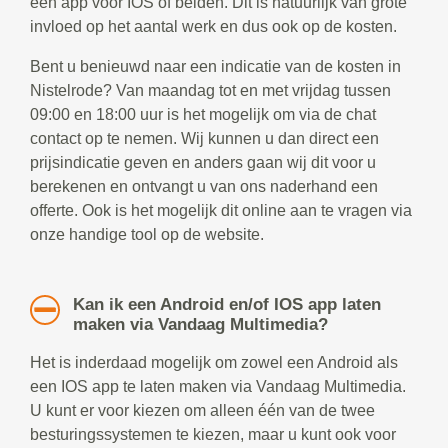
een app voor IOS of beiden. Dit is natuurlijk van grote
invloed op het aantal werk en dus ook op de kosten.
Bent u benieuwd naar een indicatie van de kosten in
Nistelrode? Van maandag tot en met vrijdag tussen
09:00 en 18:00 uur is het mogelijk om via de chat
contact op te nemen. Wij kunnen u dan direct een
prijsindicatie geven en anders gaan wij dit voor u
berekenen en ontvangt u van ons naderhand een
offerte. Ook is het mogelijk dit online aan te vragen via
onze handige tool op de website.
Kan ik een Android en/of IOS app laten
maken via Vandaag Multimedia?
Het is inderdaad mogelijk om zowel een Android als
een IOS app te laten maken via Vandaag Multimedia.
U kunt er voor kiezen om alleen één van de twee
besturingssystemen te kiezen, maar u kunt ook voor