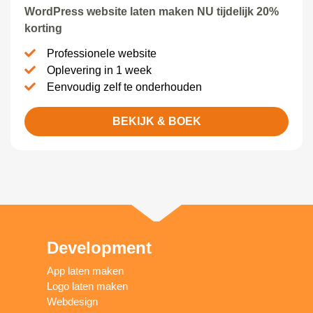
WordPress website laten maken NU tijdelijk 20%
korting
Professionele website
Oplevering in 1 week
Eenvoudig zelf te onderhouden
BEKIJK & BOEK
Development
App laten maken
Logo laten maken
Webdesign