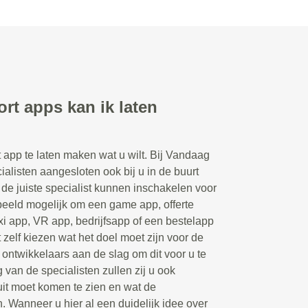
rt apps kan ik laten
t app te laten maken wat u wilt. Bij Vandaag
ialisten aangesloten ook bij u in de buurt
e juiste specialist kunnen inschakelen voor
rbeeld mogelijk om een game app, offerte
xi app, VR app, bedrijfsapp of een bestelapp
 zelf kiezen wat het doel moet zijn voor de
ontwikkelaars aan de slag om dit voor u te
 van de specialisten zullen zij u ook
uit moet komen te zien en wat de
n. Wanneer u hier al een duidelijk idee over