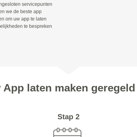
angesloten servicepunten
nen we de beste app
len om uw app te laten
elijkheden te bespreken
w App laten maken geregel
Stap 2