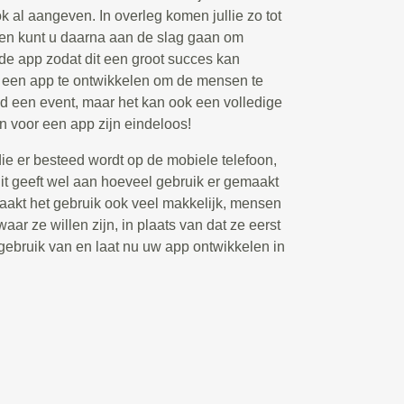
ook al aangeven. In overleg komen jullie zo tot
 en kunt u daarna aan de slag gaan om
 de app zodat dit een groot succes kan
m een app te ontwikkelen om de mensen te
ld een event, maar het kan ook een volledige
n voor een app zijn eindeloos!
die er besteed wordt op de mobiele telefoon,
t geeft wel aan hoeveel gebruik er gemaakt
akt het gebruik ook veel makkelijk, mensen
aar ze willen zijn, in plaats van dat ze eerst
ebruik van en laat nu uw app ontwikkelen in