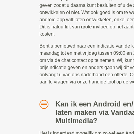
geven zodat u daarna kunt besluiten of u de 
ontwikkelen of niet. Wat ook goed is om te we
android app wilt laten ontwikkelen, enkel ee
Dit is natuurlijk van grote invloed op het aa
kosten.
Bent u benieuwd naar een indicatie van de
maandag tot en met vrijdag tussen 09:00 en 1
om via de chat contact op te nemen. Wij kun
prijsindicatie geven en anders gaan wij dit 
ontvangt u van ons naderhand een offerte. Oo
aan te vragen via onze handige tool op de w
Kan ik een Android en
laten maken via Vanda
Multimedia?
Het is inderdaad mogelijk om zowel een And