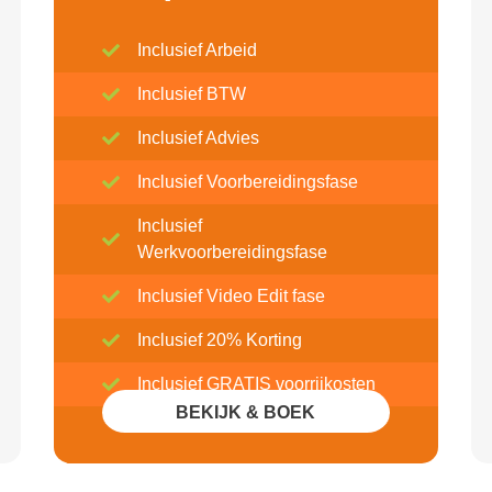
Inclusief Arbeid
Inclusief BTW
Inclusief Advies
Inclusief Voorbereidingsfase
Inclusief
Werkvoorbereidingsfase
Inclusief Video Edit fase
Inclusief 20% Korting
Inclusief GRATIS voorrijkosten
BEKIJK & BOEK