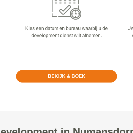
Kies een datum en bureau waarbij u de
Uw
development dienst wilt afnemen.
BEKIJK & BOEK
velopment in Numansdorp