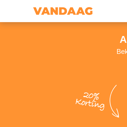
A
Bek
20%
Korting