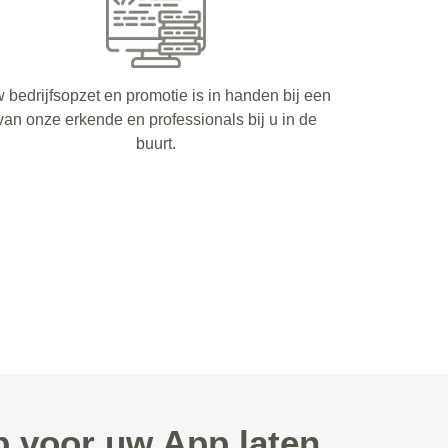
 bedrijfsopzet en promotie is in handen bij een
van onze erkende en professionals bij u in de
buurt.
 voor uw App laten