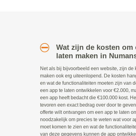
Wat zijn de kosten om 
laten maken in Numan
Net als bij bijvoorbeeld een website, zijn de
maken ook erg uiteenlopend. De kosten han
en wat de functionaliteiten moeten zijn van d
een app te laten ontwikkelen voor €2.000, ma
een app heeft bedacht die €100.000 kost. Het
tevoren een exact bedrag over door te geve
offerte wilt ontvangen om een app te laten on
noodzakelijk om precies te weten wat voor ap
moet komen te zien en wat de functionaliteit
van deze gegevens kunnen de app ontwikkela