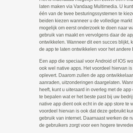
laten maken via Vandaag Multimedia. U kunt
één van de twee besturingssystemen te kiez
beiden kiezen wanneer u de volledige markt w
mogelijk om eerst onderzoek te doen naar w
gebruik van maakt en vervolgens daar de app
ontwikkelen. Wanneer dit een succes blijkt,
de app te laten ontwikkelen voor het andere
Een app die speciaal voor Android of IOS w
ook wel native apps. Het voordeel hiervan is d
oplevert. Daarom zullen de app ontwikkelaar
aanraden, uitzonderingen daargelaten. Wanne
heeft, kunt u uiteraard in overleg met de ap
te bepalen wat er het beste past bij uw bedri
native app dient ook echt in de app store t
voordeel hiervan is ook dat deze gebruikt 
gebruik van internet. Daarnaast werken de na
de gebruikers zorgt voor een hogere tevrede