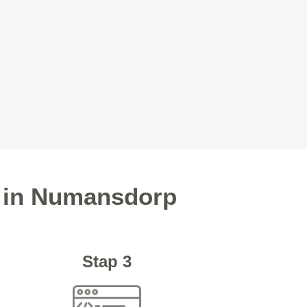
d in Numansdorp
Stap 3