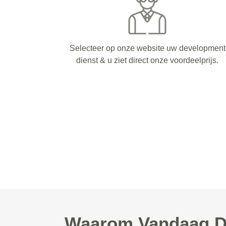
Selecteer op onze website uw development
dienst & u ziet direct onze voordeelprijs.
Waarom Vandaag De