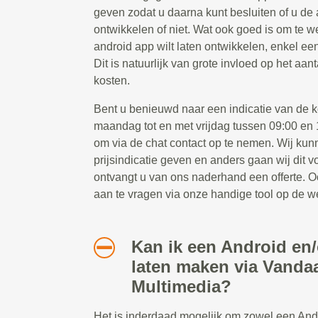
geven zodat u daarna kunt besluiten of u de 
ontwikkelen of niet. Wat ook goed is om te we
android app wilt laten ontwikkelen, enkel ee
Dit is natuurlijk van grote invloed op het aa
kosten.
Bent u benieuwd naar een indicatie van de
maandag tot en met vrijdag tussen 09:00 en 1
om via de chat contact op te nemen. Wij kun
prijsindicatie geven en anders gaan wij dit 
ontvangt u van ons naderhand een offerte. Oo
aan te vragen via onze handige tool op de w
Kan ik een Android en
laten maken via Vanda
Multimedia?
Het is inderdaad mogelijk om zowel een And