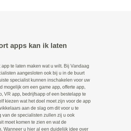
rt apps kan ik laten
t app te laten maken wat u wilt. Bij Vandaag
ialisten aangesloten ook bij u in de buurt
iste specialist kunnen inschakelen voor uw
ld mogelijk om een game app, offerte app,
p, VR app, bedrijfsapp of een bestelapp te
elf kiezen wat het doel moet zijn voor de app
ikkelaars aan de slag om dit voor u te
 van de specialisten zullen zij u ook
uit moet komen te zien en wat de
n. Wanneer u hier al een duidelijk idee over