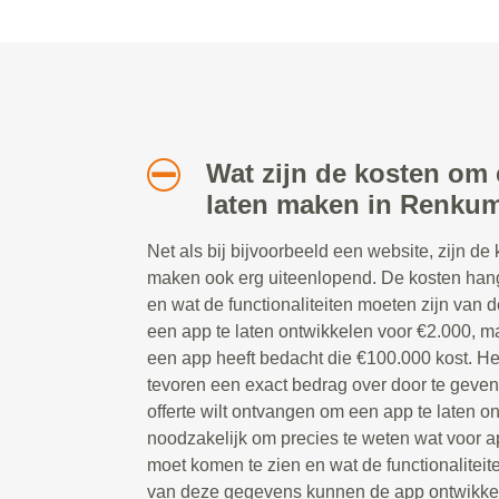
Wat zijn de kosten om 
laten maken in Renku
Net als bij bijvoorbeeld een website, zijn de
maken ook erg uiteenlopend. De kosten han
en wat de functionaliteiten moeten zijn van d
een app te laten ontwikkelen voor €2.000, ma
een app heeft bedacht die €100.000 kost. Het
tevoren een exact bedrag over door te geve
offerte wilt ontvangen om een app te laten on
noodzakelijk om precies te weten wat voor ap
moet komen te zien en wat de functionaliteit
van deze gegevens kunnen de app ontwikkela