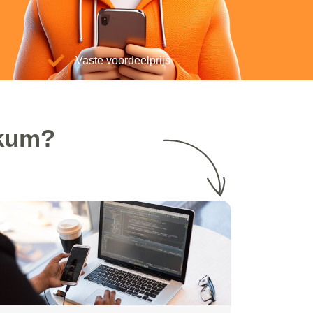
Vaste voordeelprijs
nkum?