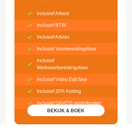
Inclusief Arbeid
Inclusief BTW
Inclusief Advies
Inclusief Voorbereidingsfase
Inclusief
Werkvoorbereidingsfase
Inclusief Video Edit fase
Inclusief 20% Korting
Inclusief GRATIS voorrijkosten
BEKIJK & BOEK