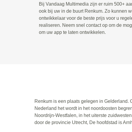
Bij Vandaag Multimedia zijn er ruim 500+ a
ook bij uw in de buurt Renkum. Zo kunnen w
ontwikkelaar voor de beste prijs voor u rege
realiseren. Neem snel contact op om de mog
om uw app te laten ontwikkelen.
Renkum is een plaats gelegen in Gelderland. G
Nederland het wordt in het noordoosten begren
Noordrijn-Westfalen, in het uiterste zuidwest
door de provincie Utrecht, De hoofdstad is Ar