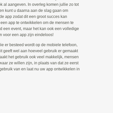
ook al aangeven. In overleg komen jullie zo tot
 en kunt u daarna aan de slag gaan om
 de app zodat dit een groot succes kan
m een app te ontwikkelen om de mensen te
ld een event, maar het kan ook een volledige
n voor een app zijn eindeloos!
die er besteed wordt op de mobiele telefoon,
t geeft wel aan hoeveel gebruik er gemaakt
akt het gebruik ook veel makkelijk, mensen
aar ze willen zijn, in plaats van dat ze eerst
ebruik van en laat nu uw app ontwikkelen in