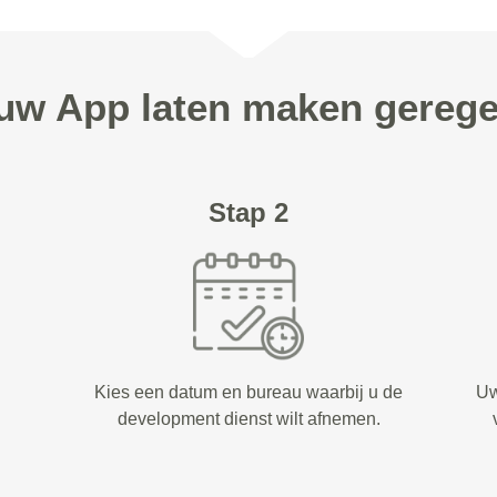
 uw App laten maken gereg
Stap 2
Kies een datum en bureau waarbij u de
Uw
development dienst wilt afnemen.