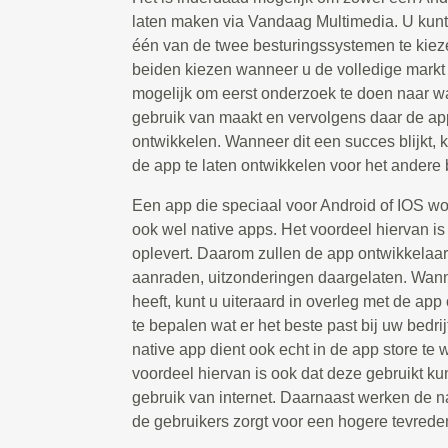
laten maken via Vandaag Multimedia. U kunt
één van de twee besturingssystemen te kiez
beiden kiezen wanneer u de volledige markt w
mogelijk om eerst onderzoek te doen naar w
gebruik van maakt en vervolgens daar de app
ontwikkelen. Wanneer dit een succes blijkt,
de app te laten ontwikkelen voor het andere
Een app die speciaal voor Android of IOS w
ook wel native apps. Het voordeel hiervan is d
oplevert. Daarom zullen de app ontwikkelaar
aanraden, uitzonderingen daargelaten. Wanne
heeft, kunt u uiteraard in overleg met de ap
te bepalen wat er het beste past bij uw bedri
native app dient ook echt in de app store t
voordeel hiervan is ook dat deze gebruikt 
gebruik van internet. Daarnaast werken de na
de gebruikers zorgt voor een hogere tevrede