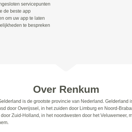
angesloten servicepunten
e de beste app
len om uw app te laten
elijkheden te bespreken
Over Renkum
elderland is de grootste provincie van Nederland. Gelderland 
sd door Overijssel, in het zuiden door Limburg en Noord-Brabant
en door Zuid-Holland, in het noordwesten door het Veluwemeer, 
nhem.