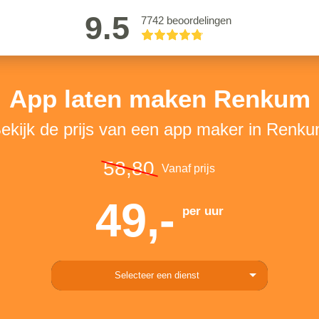
9.5
7742 beoordelingen
App laten maken Renkum
ekijk de prijs van een app maker in Renk
58,80
Vanaf prijs
49,-
per uur
Selecteer een dienst