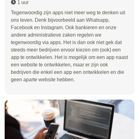
1 uur
Tegenwoordig zijn apps niet meer weg te denken uit
ons leven. Denk bijvoorbeeld aan Whatsapp,
Facebook en Instagram. Ook bankieren en onze
andere administratieve zaken regelen we
tegenwoordig via apps. Het is dan ook niet gek dat
steeds meer bedrijven ervoor kiezen om (ook) een
app te ontwikkelen. Het is mogelijk om een app naast
een website te ontwikkelen, maar er zijn ook
bedrijven die enkel een app een ontwikkelen en die
geen aparte website hebben.