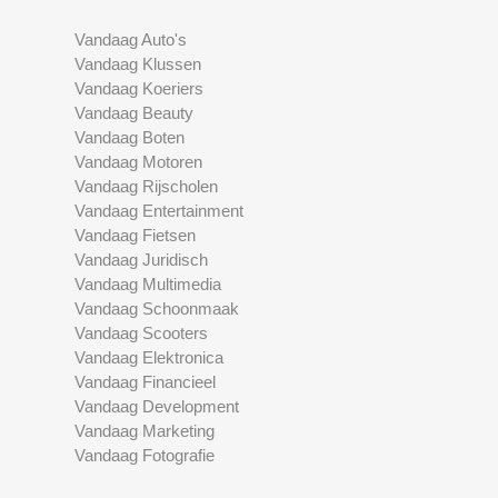
Vandaag Auto's
Vandaag Klussen
Vandaag Koeriers
Vandaag Beauty
Vandaag Boten
Vandaag Motoren
Vandaag Rijscholen
Vandaag Entertainment
Vandaag Fietsen
Vandaag Juridisch
Vandaag Multimedia
Vandaag Schoonmaak
Vandaag Scooters
Vandaag Elektronica
Vandaag Financieel
Vandaag Development
Vandaag Marketing
Vandaag Fotografie