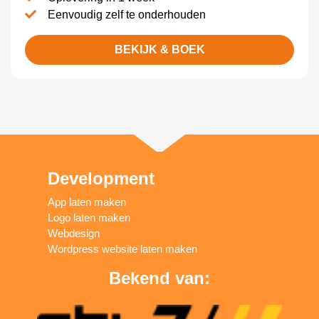
Eenvoudig zelf te onderhouden
BEKIJK & BOEK
Development
App laten maken
Logo laten maken
Webdesign
Wordpress website laten maken
Bekend van: