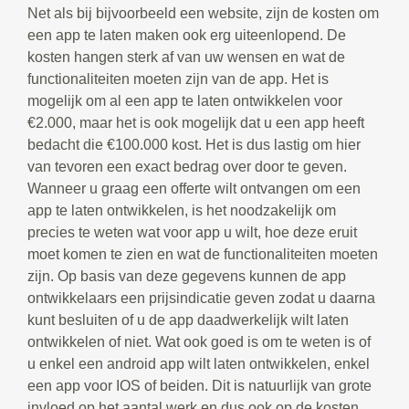
Net als bij bijvoorbeeld een website, zijn de kosten om
een app te laten maken ook erg uiteenlopend. De
kosten hangen sterk af van uw wensen en wat de
functionaliteiten moeten zijn van de app. Het is
mogelijk om al een app te laten ontwikkelen voor
€2.000, maar het is ook mogelijk dat u een app heeft
bedacht die €100.000 kost. Het is dus lastig om hier
van tevoren een exact bedrag over door te geven.
Wanneer u graag een offerte wilt ontvangen om een
app te laten ontwikkelen, is het noodzakelijk om
precies te weten wat voor app u wilt, hoe deze eruit
moet komen te zien en wat de functionaliteiten moeten
zijn. Op basis van deze gegevens kunnen de app
ontwikkelaars een prijsindicatie geven zodat u daarna
kunt besluiten of u de app daadwerkelijk wilt laten
ontwikkelen of niet. Wat ook goed is om te weten is of
u enkel een android app wilt laten ontwikkelen, enkel
een app voor IOS of beiden. Dit is natuurlijk van grote
invloed op het aantal werk en dus ook op de kosten.