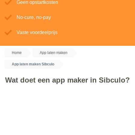
Geen opstartkosten
No-cure, no-pay
Vaste voordeelprijs
Home
App laten maken
App laten maken Sibculo
Wat doet een app maker in Sibculo?