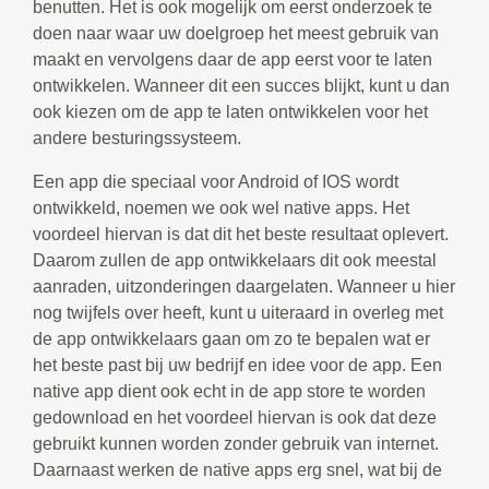
benutten. Het is ook mogelijk om eerst onderzoek te
doen naar waar uw doelgroep het meest gebruik van
maakt en vervolgens daar de app eerst voor te laten
ontwikkelen. Wanneer dit een succes blijkt, kunt u dan
ook kiezen om de app te laten ontwikkelen voor het
andere besturingssysteem.
Een app die speciaal voor Android of IOS wordt
ontwikkeld, noemen we ook wel native apps. Het
voordeel hiervan is dat dit het beste resultaat oplevert.
Daarom zullen de app ontwikkelaars dit ook meestal
aanraden, uitzonderingen daargelaten. Wanneer u hier
nog twijfels over heeft, kunt u uiteraard in overleg met
de app ontwikkelaars gaan om zo te bepalen wat er
het beste past bij uw bedrijf en idee voor de app. Een
native app dient ook echt in de app store te worden
gedownload en het voordeel hiervan is ook dat deze
gebruikt kunnen worden zonder gebruik van internet.
Daarnaast werken de native apps erg snel, wat bij de