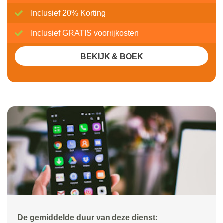
Inclusief 20% Korting
Inclusief GRATIS voorrijkosten
BEKIJK & BOEK
De gemiddelde duur van deze dienst: