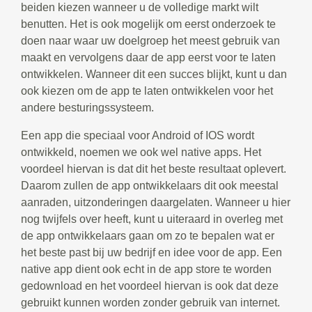
beiden kiezen wanneer u de volledige markt wilt
benutten. Het is ook mogelijk om eerst onderzoek te
doen naar waar uw doelgroep het meest gebruik van
maakt en vervolgens daar de app eerst voor te laten
ontwikkelen. Wanneer dit een succes blijkt, kunt u dan
ook kiezen om de app te laten ontwikkelen voor het
andere besturingssysteem.
Een app die speciaal voor Android of IOS wordt
ontwikkeld, noemen we ook wel native apps. Het
voordeel hiervan is dat dit het beste resultaat oplevert.
Daarom zullen de app ontwikkelaars dit ook meestal
aanraden, uitzonderingen daargelaten. Wanneer u hier
nog twijfels over heeft, kunt u uiteraard in overleg met
de app ontwikkelaars gaan om zo te bepalen wat er
het beste past bij uw bedrijf en idee voor de app. Een
native app dient ook echt in de app store te worden
gedownload en het voordeel hiervan is ook dat deze
gebruikt kunnen worden zonder gebruik van internet.