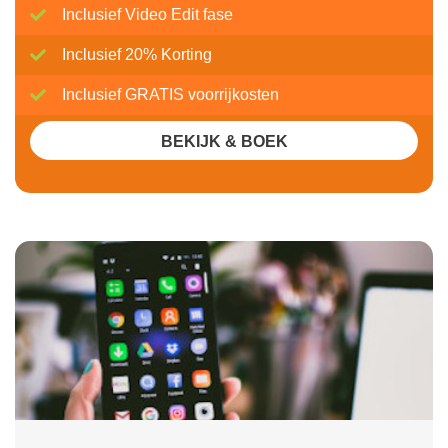
Inclusief Video Edit fase
Inclusief 20% Korting
Inclusief GRATIS voorrijkosten
BEKIJK & BOEK