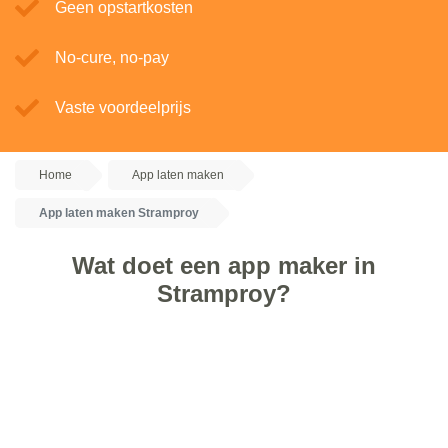
Geen opstartkosten
No-cure, no-pay
Vaste voordeelprijs
Home
App laten maken
App laten maken Stramproy
Wat doet een app maker in
Stramproy?