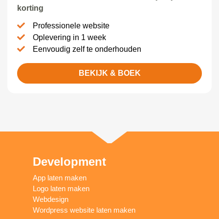
korting
Professionele website
Oplevering in 1 week
Eenvoudig zelf te onderhouden
BEKIJK & BOEK
Development
App laten maken
Logo laten maken
Webdesign
Wordpress website laten maken