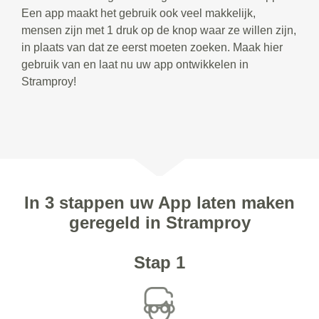
Een app maakt het gebruik ook veel makkelijk,
mensen zijn met 1 druk op de knop waar ze willen zijn,
in plaats van dat ze eerst moeten zoeken. Maak hier
gebruik van en laat nu uw app ontwikkelen in
Stramproy!
In 3 stappen uw App laten maken
geregeld in Stramproy
Stap 1