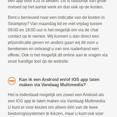
een app voor IOS of beiden. Dit is natuurlijk van grote
invloed op het aantal werk en dus ook op de kosten.
Bent u benieuwd naar een indicatie van de kosten in
Stramproy? Van maandag tot en met vrijdag tussen
09:00 en 18:00 uur is het mogelijk om via de chat
contact op te nemen. Wij kunnen u dan direct een
prijsindicatie geven en anders gaan wij dit voor u
berekenen en ontvangt u van ons naderhand een
offerte. Ook is het mogelijk dit online aan te vragen via
onze handige tool op de website.
Kan ik een Android en/of IOS app laten
maken via Vandaag Multimedia?
Het is inderdaad mogelijk om zowel een Android als
een IOS app te laten maken via Vandaag Multimedia.
U kunt er voor kiezen om alleen één van de twee
besturingssystemen te kiezen, maar u kunt ook voor