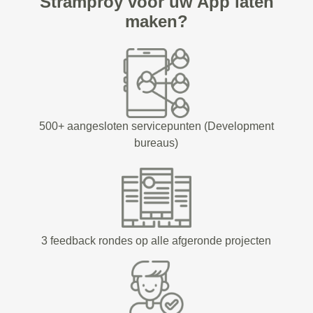
Stramproy voor uw App laten
maken?
500+ aangesloten servicepunten (Development
bureaus)
3 feedback rondes op alle afgeronde projecten