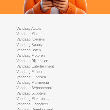
Vandaag Auto's
Vandaag Klussen
Vandaag Koeriers
Vandaag Beauty
Vandaag Boten
Vandaag Motoren
Vandaag Rijscholen
Vandaag Entertainment
Vandaag Fietsen
Vandaag Juridisch
Vandaag Multimedia
Vandaag Schoonmaak
Vandaag Scooters
Vandaag Elektronica
Vandaag Financieel
Vandaag Development