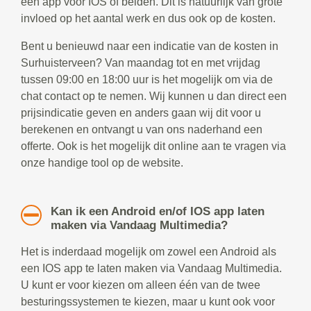
een app voor IOS of beiden. Dit is natuurlijk van grote
invloed op het aantal werk en dus ook op de kosten.
Bent u benieuwd naar een indicatie van de kosten in
Surhuisterveen? Van maandag tot en met vrijdag
tussen 09:00 en 18:00 uur is het mogelijk om via de
chat contact op te nemen. Wij kunnen u dan direct een
prijsindicatie geven en anders gaan wij dit voor u
berekenen en ontvangt u van ons naderhand een
offerte. Ook is het mogelijk dit online aan te vragen via
onze handige tool op de website.
Kan ik een Android en/of IOS app laten
maken via Vandaag Multimedia?
Het is inderdaad mogelijk om zowel een Android als
een IOS app te laten maken via Vandaag Multimedia.
U kunt er voor kiezen om alleen één van de twee
besturingssystemen te kiezen, maar u kunt ook voor