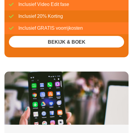
Inclusief Video Edit fase
Inclusief 20% Korting
Inclusief GRATIS voorrijkosten
BEKIJK & BOEK