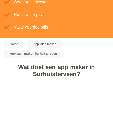
Geen opstartkosten
No-cure, no-pay
Vaste voordeelprijs
Home
App laten maken
App laten maken Surhuisterveen
Wat doet een app maker in
Surhuisterveen?