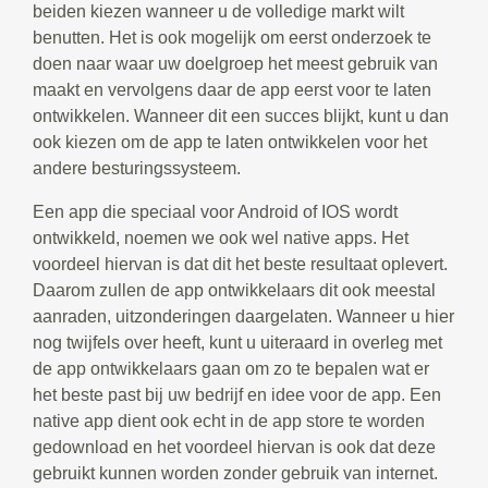
beiden kiezen wanneer u de volledige markt wilt
benutten. Het is ook mogelijk om eerst onderzoek te
doen naar waar uw doelgroep het meest gebruik van
maakt en vervolgens daar de app eerst voor te laten
ontwikkelen. Wanneer dit een succes blijkt, kunt u dan
ook kiezen om de app te laten ontwikkelen voor het
andere besturingssysteem.
Een app die speciaal voor Android of IOS wordt
ontwikkeld, noemen we ook wel native apps. Het
voordeel hiervan is dat dit het beste resultaat oplevert.
Daarom zullen de app ontwikkelaars dit ook meestal
aanraden, uitzonderingen daargelaten. Wanneer u hier
nog twijfels over heeft, kunt u uiteraard in overleg met
de app ontwikkelaars gaan om zo te bepalen wat er
het beste past bij uw bedrijf en idee voor de app. Een
native app dient ook echt in de app store te worden
gedownload en het voordeel hiervan is ook dat deze
gebruikt kunnen worden zonder gebruik van internet.