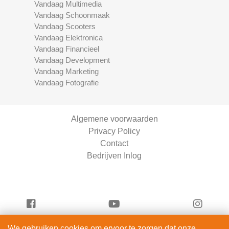
Vandaag Multimedia
Vandaag Schoonmaak
Vandaag Scooters
Vandaag Elektronica
Vandaag Financieel
Vandaag Development
Vandaag Marketing
Vandaag Fotografie
Algemene voorwaarden
Privacy Policy
Contact
Bedrijven Inlog
We gebruiken cookies om ervoor te zorgen dat onze