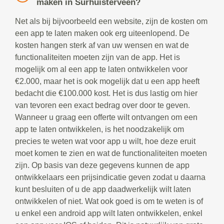
maken in Surhuisterveen?
Net als bij bijvoorbeeld een website, zijn de kosten om
een app te laten maken ook erg uiteenlopend. De
kosten hangen sterk af van uw wensen en wat de
functionaliteiten moeten zijn van de app. Het is
mogelijk om al een app te laten ontwikkelen voor
€2.000, maar het is ook mogelijk dat u een app heeft
bedacht die €100.000 kost. Het is dus lastig om hier
van tevoren een exact bedrag over door te geven.
Wanneer u graag een offerte wilt ontvangen om een
app te laten ontwikkelen, is het noodzakelijk om
precies te weten wat voor app u wilt, hoe deze eruit
moet komen te zien en wat de functionaliteiten moeten
zijn. Op basis van deze gegevens kunnen de app
ontwikkelaars een prijsindicatie geven zodat u daarna
kunt besluiten of u de app daadwerkelijk wilt laten
ontwikkelen of niet. Wat ook goed is om te weten is of
u enkel een android app wilt laten ontwikkelen, enkel