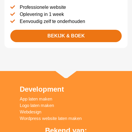
Professionele website
Oplevering in 1 week
Eenvoudig zelf te onderhouden
BEKIJK & BOEK
Development
App laten maken
Logo laten maken
Webdesign
Wordpress website laten maken
Bekend van: