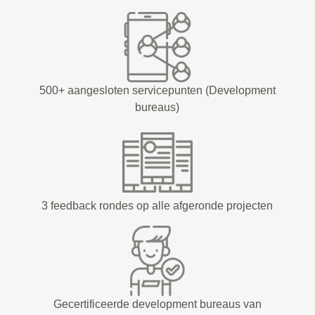
500+ aangesloten servicepunten (Development
bureaus)
3 feedback rondes op alle afgeronde projecten
Gecertificeerde development bureaus van