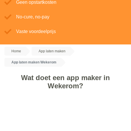
Geen opstartkosten
No-cure, no-pay
Vaste voordeelprijs
Home
App laten maken
App laten maken Wekerom
Wat doet een app maker in
Wekerom?