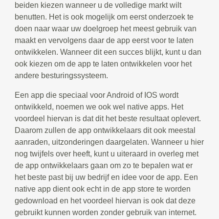
beiden kiezen wanneer u de volledige markt wilt
benutten. Het is ook mogelijk om eerst onderzoek te
doen naar waar uw doelgroep het meest gebruik van
maakt en vervolgens daar de app eerst voor te laten
ontwikkelen. Wanneer dit een succes blijkt, kunt u dan
ook kiezen om de app te laten ontwikkelen voor het
andere besturingssysteem.
Een app die speciaal voor Android of IOS wordt
ontwikkeld, noemen we ook wel native apps. Het
voordeel hiervan is dat dit het beste resultaat oplevert.
Daarom zullen de app ontwikkelaars dit ook meestal
aanraden, uitzonderingen daargelaten. Wanneer u hier
nog twijfels over heeft, kunt u uiteraard in overleg met
de app ontwikkelaars gaan om zo te bepalen wat er
het beste past bij uw bedrijf en idee voor de app. Een
native app dient ook echt in de app store te worden
gedownload en het voordeel hiervan is ook dat deze
gebruikt kunnen worden zonder gebruik van internet.