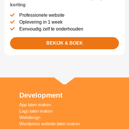
korting
Professionele website
Oplevering in 1 week
Eenvoudig zelf te onderhouden
BEKIJK & BOEK
Development
App laten maken
Logo laten maken
Webdesign
Wordpress website laten maken