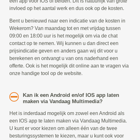
een app voor IOS of beiden. Dit is natuurlijk van grote
invloed op het aantal werk en dus ook op de kosten.
Bent u benieuwd naar een indicatie van de kosten in
Wekerom? Van maandag tot en met vrijdag tussen
09:00 en 18:00 uur is het mogelijk om via de chat
contact op te nemen. Wij kunnen u dan direct een
prijsindicatie geven en anders gaan wij dit voor u
berekenen en ontvangt u van ons naderhand een
offerte. Ook is het mogelijk dit online aan te vragen via
onze handige tool op de website.
Kan ik een Android en/of IOS app laten
maken via Vandaag Multimedia?
Het is inderdaad mogelijk om zowel een Android als
een IOS app te laten maken via Vandaag Multimedia.
U kunt er voor kiezen om alleen één van de twee
besturingssystemen te kiezen, maar u kunt ook voor