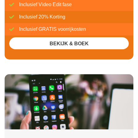
Inclusief Video Edit fase
Inclusief 20% Korting
Inclusief GRATIS voorrijkosten
BEKIJK & BOEK