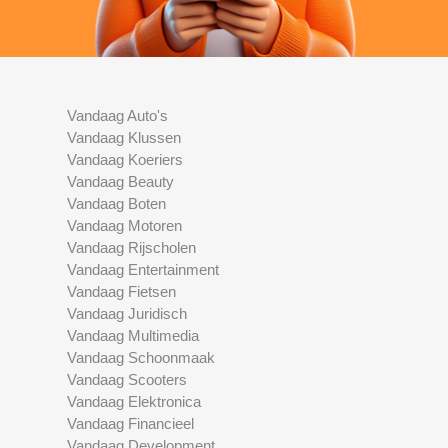
Vandaag Auto's
Vandaag Klussen
Vandaag Koeriers
Vandaag Beauty
Vandaag Boten
Vandaag Motoren
Vandaag Rijscholen
Vandaag Entertainment
Vandaag Fietsen
Vandaag Juridisch
Vandaag Multimedia
Vandaag Schoonmaak
Vandaag Scooters
Vandaag Elektronica
Vandaag Financieel
Vandaag Development