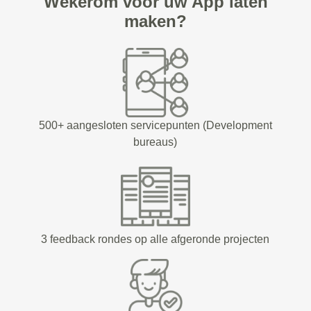
Wekerom voor uw App laten
maken?
500+ aangesloten servicepunten (Development
bureaus)
3 feedback rondes op alle afgeronde projecten