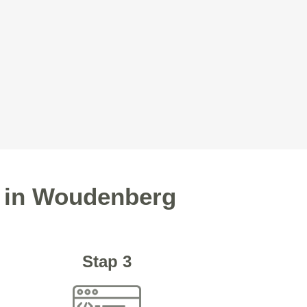
d in Woudenberg
Stap 3