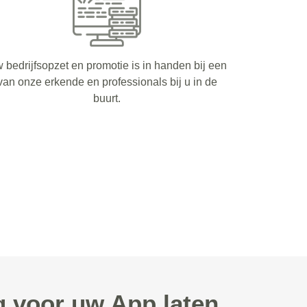
 bedrijfsopzet en promotie is in handen bij een
van onze erkende en professionals bij u in de
buurt.
 voor uw App laten