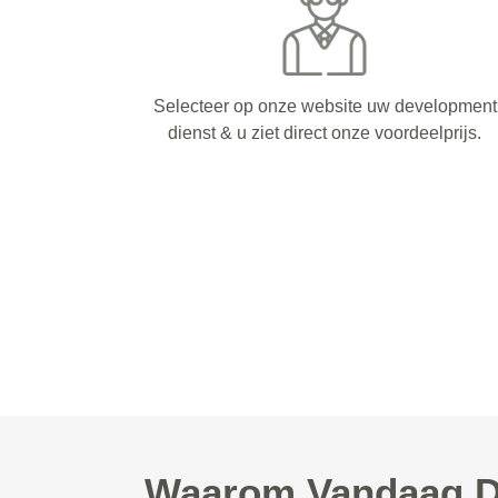
Selecteer op onze website uw development
dienst & u ziet direct onze voordeelprijs.
Waarom Vandaag De