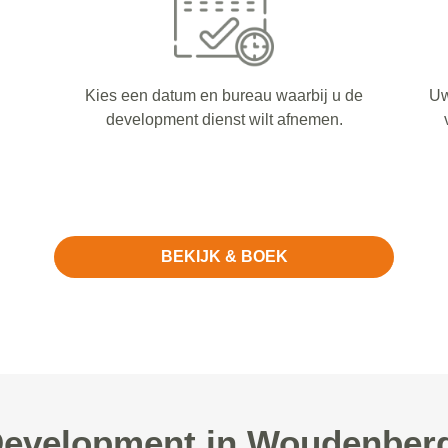
Kies een datum en bureau waarbij u de
Uw
development dienst wilt afnemen.
BEKIJK & BOEK
velopment in Woudenberg