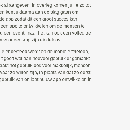
ook al aangeven. In overleg komen jullie zo tot
 en kunt u daarna aan de slag gaan om
 de app zodat dit een groot succes kan
m een app te ontwikkelen om de mensen te
ld een event, maar het kan ook een volledige
n voor een app zijn eindeloos!
die er besteed wordt op de mobiele telefoon,
t geeft wel aan hoeveel gebruik er gemaakt
akt het gebruik ook veel makkelijk, mensen
aar ze willen zijn, in plaats van dat ze eerst
ebruik van en laat nu uw app ontwikkelen in