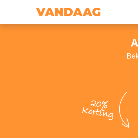
A
Bek
20%
Korting