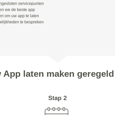
angesloten servicepunten
nen we de beste app
len om uw app te laten
elijkheden te bespreken
w App laten maken geregel
Stap 2