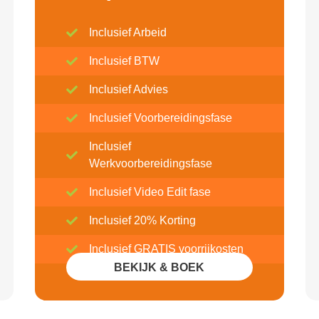
Inclusief Arbeid
Inclusief BTW
Inclusief Advies
Inclusief Voorbereidingsfase
Inclusief
Werkvoorbereidingsfase
Inclusief Video Edit fase
Inclusief 20% Korting
Inclusief GRATIS voorrijkosten
BEKIJK & BOEK