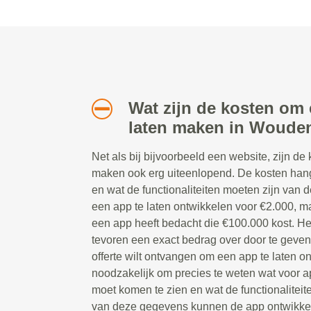
Wat zijn de kosten om 
laten maken in Woude
Net als bij bijvoorbeeld een website, zijn de
maken ook erg uiteenlopend. De kosten han
en wat de functionaliteiten moeten zijn van d
een app te laten ontwikkelen voor €2.000, ma
een app heeft bedacht die €100.000 kost. Het
tevoren een exact bedrag over door te geve
offerte wilt ontvangen om een app te laten on
noodzakelijk om precies te weten wat voor ap
moet komen te zien en wat de functionaliteit
van deze gegevens kunnen de app ontwikkela