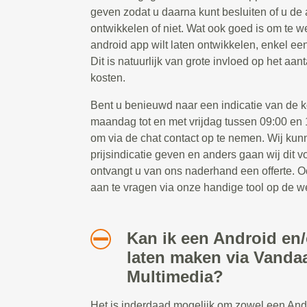
geven zodat u daarna kunt besluiten of u de 
ontwikkelen of niet. Wat ook goed is om te we
android app wilt laten ontwikkelen, enkel ee
Dit is natuurlijk van grote invloed op het aa
kosten.
Bent u benieuwd naar een indicatie van de
maandag tot en met vrijdag tussen 09:00 en 1
om via de chat contact op te nemen. Wij kun
prijsindicatie geven en anders gaan wij dit 
ontvangt u van ons naderhand een offerte. Oo
aan te vragen via onze handige tool op de w
Kan ik een Android en
laten maken via Vanda
Multimedia?
Het is inderdaad mogelijk om zowel een And