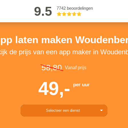
9.5
7742 beoordelingen
pp laten maken Woudenbe
ijk de prijs van een app maker in Wouden
58,80
Vanaf prijs
49,-
per uur
Selecteer een dienst