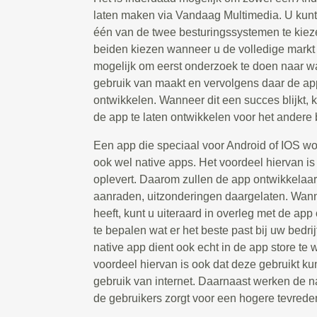
laten maken via Vandaag Multimedia. U kunt
één van de twee besturingssystemen te kiez
beiden kiezen wanneer u de volledige markt w
mogelijk om eerst onderzoek te doen naar w
gebruik van maakt en vervolgens daar de app
ontwikkelen. Wanneer dit een succes blijkt,
de app te laten ontwikkelen voor het andere
Een app die speciaal voor Android of IOS w
ook wel native apps. Het voordeel hiervan is d
oplevert. Daarom zullen de app ontwikkelaar
aanraden, uitzonderingen daargelaten. Wanne
heeft, kunt u uiteraard in overleg met de ap
te bepalen wat er het beste past bij uw bedri
native app dient ook echt in de app store t
voordeel hiervan is ook dat deze gebruikt 
gebruik van internet. Daarnaast werken de na
de gebruikers zorgt voor een hogere tevrede