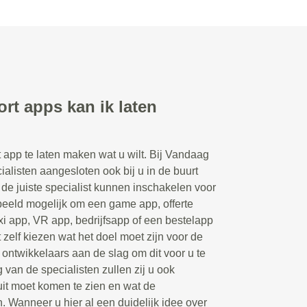
rt apps kan ik laten
t app te laten maken wat u wilt. Bij Vandaag
ialisten aangesloten ook bij u in de buurt
e juiste specialist kunnen inschakelen voor
rbeeld mogelijk om een game app, offerte
xi app, VR app, bedrijfsapp of een bestelapp
 zelf kiezen wat het doel moet zijn voor de
ontwikkelaars aan de slag om dit voor u te
 van de specialisten zullen zij u ook
uit moet komen te zien en wat de
n. Wanneer u hier al een duidelijk idee over