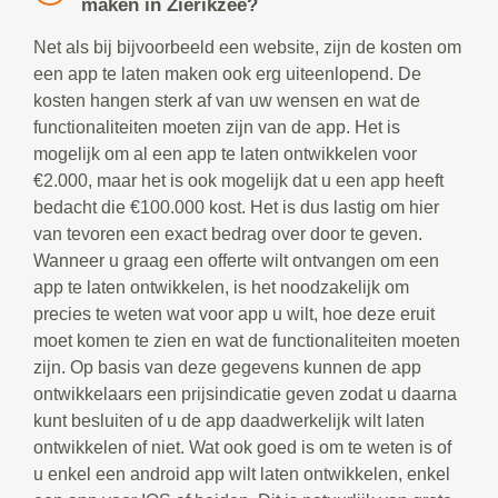
maken in Zierikzee?
Net als bij bijvoorbeeld een website, zijn de kosten om
een app te laten maken ook erg uiteenlopend. De
kosten hangen sterk af van uw wensen en wat de
functionaliteiten moeten zijn van de app. Het is
mogelijk om al een app te laten ontwikkelen voor
€2.000, maar het is ook mogelijk dat u een app heeft
bedacht die €100.000 kost. Het is dus lastig om hier
van tevoren een exact bedrag over door te geven.
Wanneer u graag een offerte wilt ontvangen om een
app te laten ontwikkelen, is het noodzakelijk om
precies te weten wat voor app u wilt, hoe deze eruit
moet komen te zien en wat de functionaliteiten moeten
zijn. Op basis van deze gegevens kunnen de app
ontwikkelaars een prijsindicatie geven zodat u daarna
kunt besluiten of u de app daadwerkelijk wilt laten
ontwikkelen of niet. Wat ook goed is om te weten is of
u enkel een android app wilt laten ontwikkelen, enkel