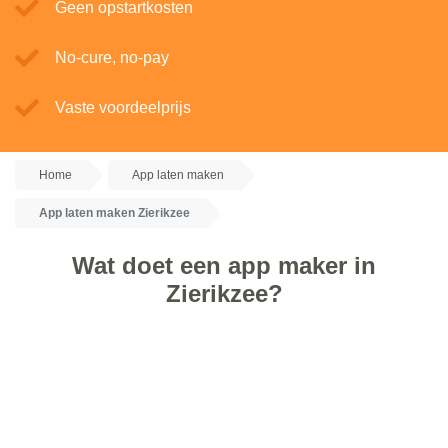
Geen opstartkosten
No-cure, no-pay
Vaste voordeelprijs
Home
App laten maken
App laten maken Zierikzee
Wat doet een app maker in
Zierikzee?