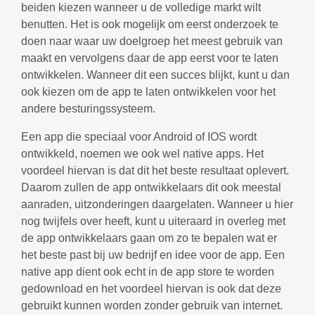
beiden kiezen wanneer u de volledige markt wilt
benutten. Het is ook mogelijk om eerst onderzoek te
doen naar waar uw doelgroep het meest gebruik van
maakt en vervolgens daar de app eerst voor te laten
ontwikkelen. Wanneer dit een succes blijkt, kunt u dan
ook kiezen om de app te laten ontwikkelen voor het
andere besturingssysteem.
Een app die speciaal voor Android of IOS wordt
ontwikkeld, noemen we ook wel native apps. Het
voordeel hiervan is dat dit het beste resultaat oplevert.
Daarom zullen de app ontwikkelaars dit ook meestal
aanraden, uitzonderingen daargelaten. Wanneer u hier
nog twijfels over heeft, kunt u uiteraard in overleg met
de app ontwikkelaars gaan om zo te bepalen wat er
het beste past bij uw bedrijf en idee voor de app. Een
native app dient ook echt in de app store te worden
gedownload en het voordeel hiervan is ook dat deze
gebruikt kunnen worden zonder gebruik van internet.