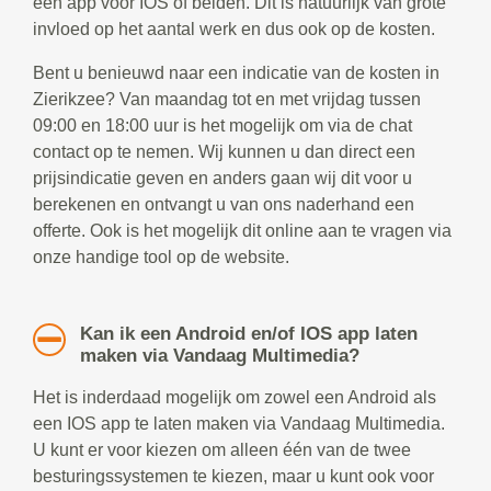
een app voor IOS of beiden. Dit is natuurlijk van grote
invloed op het aantal werk en dus ook op de kosten.
Bent u benieuwd naar een indicatie van de kosten in
Zierikzee? Van maandag tot en met vrijdag tussen
09:00 en 18:00 uur is het mogelijk om via de chat
contact op te nemen. Wij kunnen u dan direct een
prijsindicatie geven en anders gaan wij dit voor u
berekenen en ontvangt u van ons naderhand een
offerte. Ook is het mogelijk dit online aan te vragen via
onze handige tool op de website.
Kan ik een Android en/of IOS app laten
maken via Vandaag Multimedia?
Het is inderdaad mogelijk om zowel een Android als
een IOS app te laten maken via Vandaag Multimedia.
U kunt er voor kiezen om alleen één van de twee
besturingssystemen te kiezen, maar u kunt ook voor