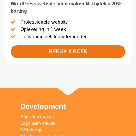
WordPress website laten maken NU tijdelijk 20%
korting
Professionele website
Oplevering in 1 week
Eenvoudig zelf te onderhouden
BEKIJK & BOEK
Development
App laten maken
Logo laten maken
Webdesign