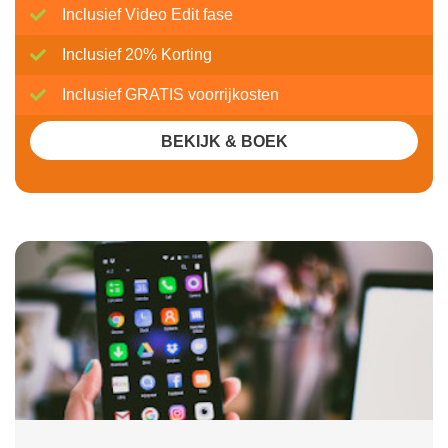
Inclusief Video Edit fase
Inclusief 20% Korting
Inclusief GRATIS voorrijkosten
BEKIJK & BOEK