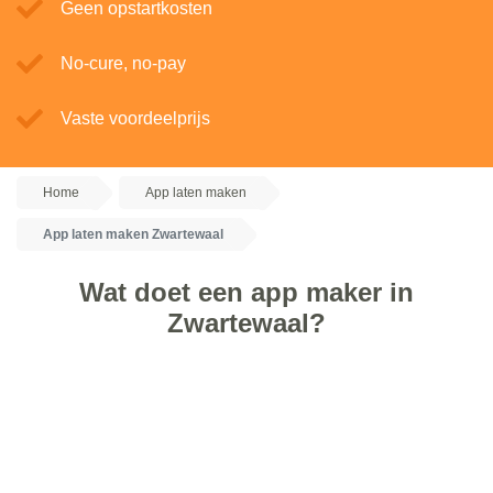
Geen opstartkosten
No-cure, no-pay
Vaste voordeelprijs
Home
App laten maken
App laten maken Zwartewaal
Wat doet een app maker in
Zwartewaal?