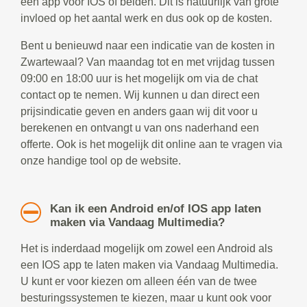
een app voor IOS of beiden. Dit is natuurlijk van grote
invloed op het aantal werk en dus ook op de kosten.
Bent u benieuwd naar een indicatie van de kosten in
Zwartewaal? Van maandag tot en met vrijdag tussen
09:00 en 18:00 uur is het mogelijk om via de chat
contact op te nemen. Wij kunnen u dan direct een
prijsindicatie geven en anders gaan wij dit voor u
berekenen en ontvangt u van ons naderhand een
offerte. Ook is het mogelijk dit online aan te vragen via
onze handige tool op de website.
Kan ik een Android en/of IOS app laten
maken via Vandaag Multimedia?
Het is inderdaad mogelijk om zowel een Android als
een IOS app te laten maken via Vandaag Multimedia.
U kunt er voor kiezen om alleen één van de twee
besturingssystemen te kiezen, maar u kunt ook voor