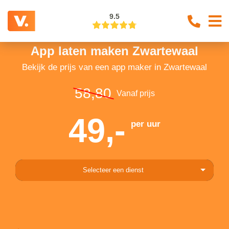
9.5
App laten maken Zwartewaal
Bekijk de prijs van een app maker in Zwartewaal
58,80
Vanaf prijs
49,-
per uur
Selecteer een dienst