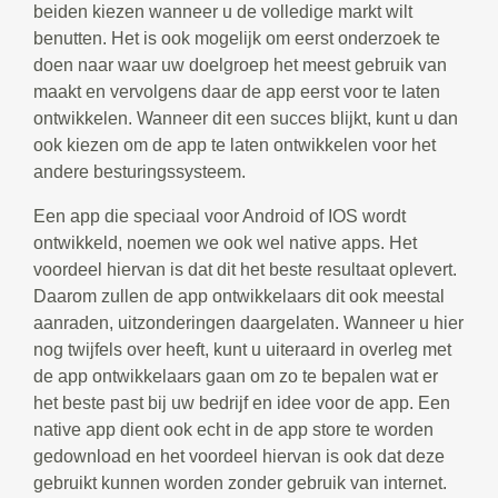
beiden kiezen wanneer u de volledige markt wilt
benutten. Het is ook mogelijk om eerst onderzoek te
doen naar waar uw doelgroep het meest gebruik van
maakt en vervolgens daar de app eerst voor te laten
ontwikkelen. Wanneer dit een succes blijkt, kunt u dan
ook kiezen om de app te laten ontwikkelen voor het
andere besturingssysteem.
Een app die speciaal voor Android of IOS wordt
ontwikkeld, noemen we ook wel native apps. Het
voordeel hiervan is dat dit het beste resultaat oplevert.
Daarom zullen de app ontwikkelaars dit ook meestal
aanraden, uitzonderingen daargelaten. Wanneer u hier
nog twijfels over heeft, kunt u uiteraard in overleg met
de app ontwikkelaars gaan om zo te bepalen wat er
het beste past bij uw bedrijf en idee voor de app. Een
native app dient ook echt in de app store te worden
gedownload en het voordeel hiervan is ook dat deze
gebruikt kunnen worden zonder gebruik van internet.