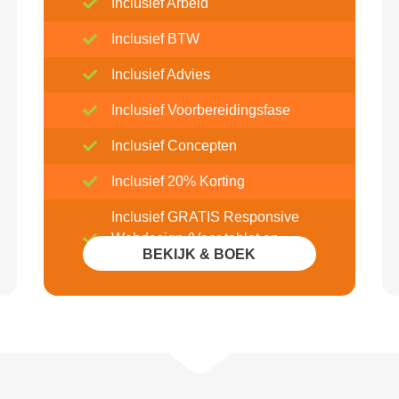
Inclusief Arbeid
Inclusief BTW
Inclusief Advies
Inclusief Voorbereidingsfase
Inclusief Concepten
Inclusief 20% Korting
Inclusief GRATIS Responsive
Webdesign (Voor tablet en
BEKIJK & BOEK
mobile)