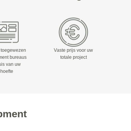
 toegewezen
Vaste prijs voor uw
ment bureaus
totale project
sis van uw
hoefte
pment