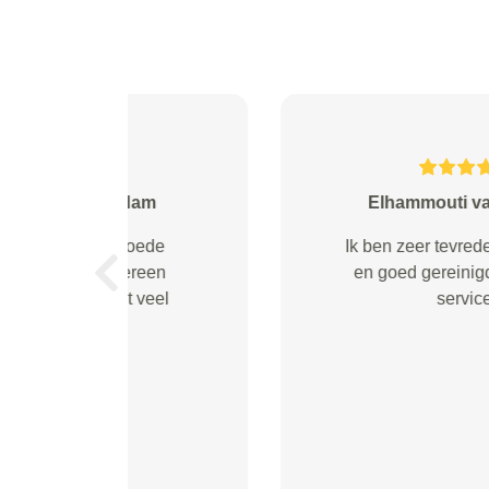
Brigitte Vercauteren van
Alles super goed geregeld.
Vorige