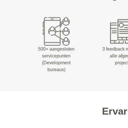
500+ aangesloten
3 feedback 
servicepunten
alle afg
(Development
projec
bureaus)
Erva