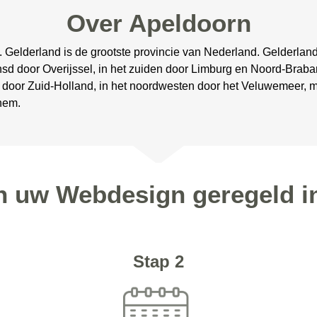
Over Apeldoorn
. Gelderland is de grootste provincie van Nederland. Gelderlan
sd door Overijssel, in het zuiden door Limburg en Noord-Brabant
en door Zuid-Holland, in het noordwesten door het Veluwemeer, 
nhem.
en uw Webdesign geregeld i
Stap 2