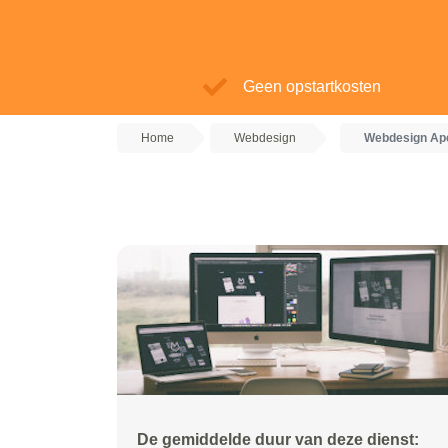
Geen opstartkosten
Home
Webdesign
Webdesign Ap
De gemiddelde duur van deze dienst: