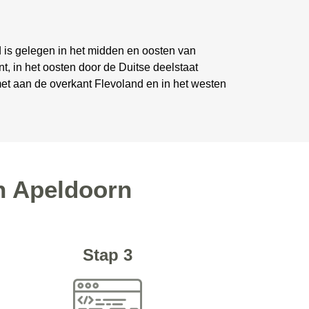
d is gelegen in het midden en oosten van
, in het oosten door de Duitse deelstaat
met aan de overkant Flevoland en in het westen
n Apeldoorn
Stap 3