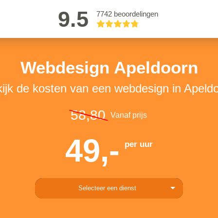
9.5
7742 beoordelingen
Webdesign Apeldoorn
ijk de kosten van een webdesign in Apeld
58,80
Vanaf prijs
49,-
per uur
Selecteer een dienst