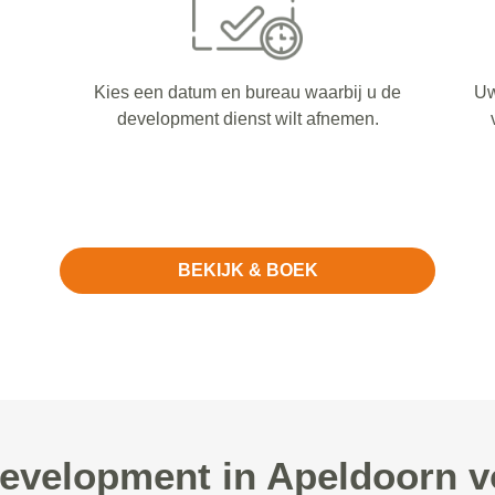
Kies een datum en bureau waarbij u de
Uw
development dienst wilt afnemen.
BEKIJK & BOEK
velopment in Apeldoorn 