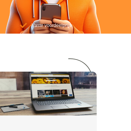
Vaste voordeelprijs