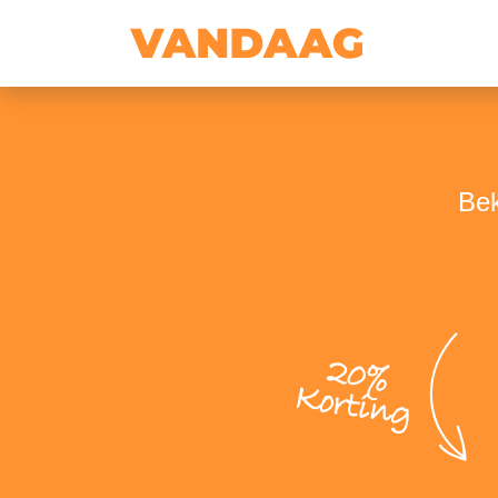
Bek
20%
Korting