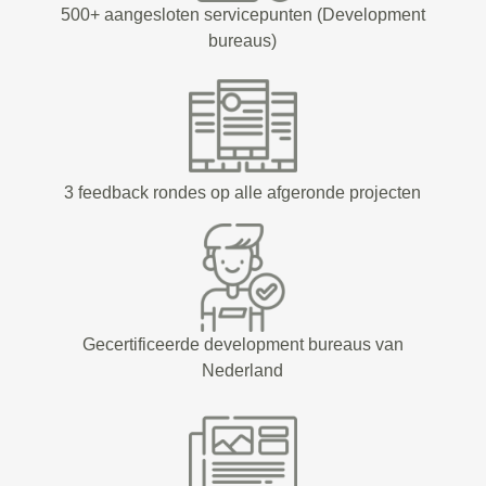
500+ aangesloten servicepunten (Development
bureaus)
3 feedback rondes op alle afgeronde projecten
Gecertificeerde development bureaus van
Nederland