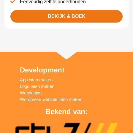
Eenvoudig zelf te onderhouden
BEKIJK & BOEK
Development
App laten maken
Logo laten maken
Webdesign
Wordpress website laten maken
Bekend van: