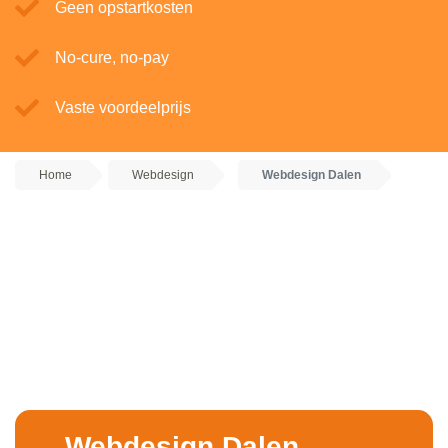
Geen opstartkosten
No-cure, no-pay
Vaste voordeelprijs
Home
Webdesign
Webdesign Dalen
Webdesign Dalen