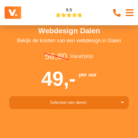
9.5
Webdesign Dalen
Bekijk de kosten van een webdesign in Dalen
58,80
Vanaf prijs
49,-
per uur
Selecteer een dienst