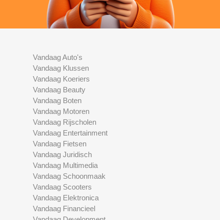
Vandaag Auto's
Vandaag Klussen
Vandaag Koeriers
Vandaag Beauty
Vandaag Boten
Vandaag Motoren
Vandaag Rijscholen
Vandaag Entertainment
Vandaag Fietsen
Vandaag Juridisch
Vandaag Multimedia
Vandaag Schoonmaak
Vandaag Scooters
Vandaag Elektronica
Vandaag Financieel
Vandaag Development