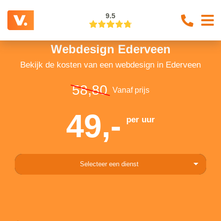
9.5
Webdesign Ederveen
Bekijk de kosten van een webdesign in Ederveen
58,80
Vanaf prijs
49,-
per uur
Selecteer een dienst