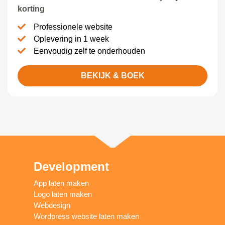
korting
Professionele website
Oplevering in 1 week
Eenvoudig zelf te onderhouden
BEKIJK & BOEK
Development
App laten maken
Logo laten maken
Webdesign
Wordpress website laten maken