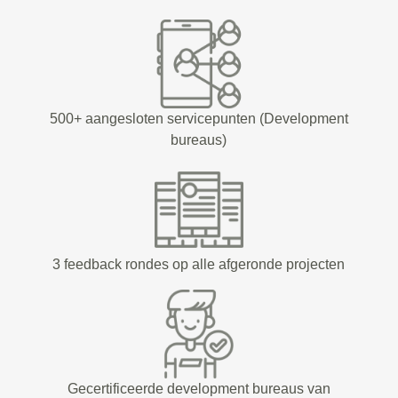
500+ aangesloten servicepunten (Development
bureaus)
3 feedback rondes op alle afgeronde projecten
Gecertificeerde development bureaus van