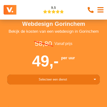
9.5
Webdesign Gorinchem
Bekijk de kosten van een webdesign in Gorinchem
58,80
Vanaf prijs
49,-
per uur
Selecteer een dienst