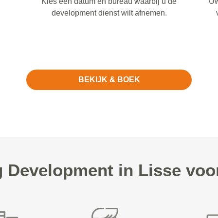
Kies een datum en bureau waarbij u de
Uw
development dienst wilt afnemen.
BEKIJK & BOEK
Development in Lisse vo