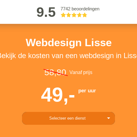
9.5
7742 beoordelingen
Webdesign Lisse
ekijk de kosten van een webdesign in Lis
58,80
Vanaf prijs
49,-
per uur
Selecteer een dienst