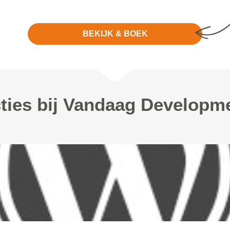
BEKIJK & BOEK
ties bij Vandaag Developm