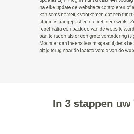
updates zijn. Plugins kunt u vaak eenvoudig 
na elke update de website te controleren of a
kan soms namelijk voorkomen dat een functie
plugin is aangepast en nu niet meer werkt. Zo
regelmatig een back-up van de website wordt
aan te raden als er een grote verandering is
Mocht er dan ineens iets misgaan tijdens he
altijd terug naar de laatste versie van de web
In 3 stappen uw