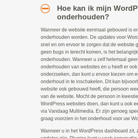
Hoe kan ik mijn WordP
onderhouden?
Wanneer de website eenmaal gebouwd is en 
onderhouden worden. De updates voor Word
snel en om ervoor te zorgen dat de website g
geen bugs in terecht komen, is het belangrij
onderhouden. Wanneer u zelf helemaal geen 
onderhouden van websites en u heeft er ook g
onderzoeken, dan kunt u ervoor kiezen om ee
onderhoud in te inschakelen. Dit kan bijvoor
website ook gebouwd heeft, die persoon weet
van de website. Mocht de persoon in kwesti
WordPress websites doen, dan kunt u ook e
via Vandaag Multimedia. Er zijn genoeg spec
graag voorzien in het onderhoud voor uw Wo
Wanneer u in het WordPress dashboard zit, zie