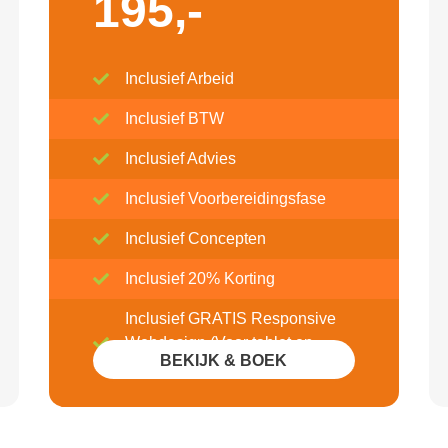
195,-
Inclusief Arbeid
Inclusief BTW
Inclusief Advies
Inclusief Voorbereidingsfase
Inclusief Concepten
Inclusief 20% Korting
Inclusief GRATIS Responsive
Webdesign (Voor tablet en
BEKIJK & BOEK
mobile)