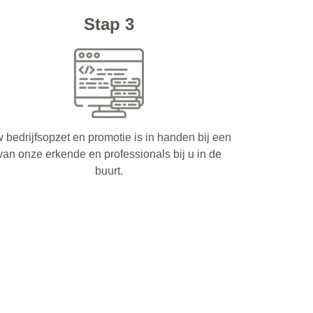
Stap 3
 bedrijfsopzet en promotie is in handen bij een
van onze erkende en professionals bij u in de
buurt.