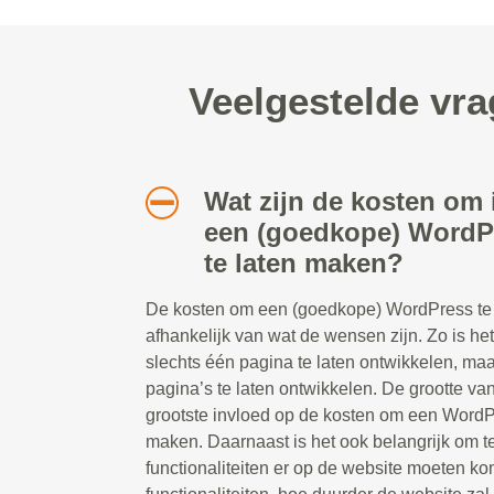
Veelgestelde vr
Wat zijn de kosten om 
een (goedkope) WordP
te laten maken?
De kosten om een (goedkope) WordPress te l
afhankelijk van wat de wensen zijn. Zo is he
slechts één pagina te laten ontwikkelen, ma
pagina’s te laten ontwikkelen. De grootte va
grootste invloed op de kosten om een WordP
maken. Daarnaast is het ook belangrijk om 
functionaliteiten er op de website moeten 