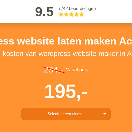
9.5
7742 beoordelingen
ss website laten maken Ac
e kosten van wordpress website maker in A
234,-
Vanaf prijs
195,-
Selecteer een dienst