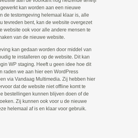
 website aan de voorkant nog hetzelfde terwijl
d gewerkt kan worden aan een nieuwe
n de testomgeving helemaal klaar is, alle
 u tevreden bent, kan de website overgezet
 website ook voor alle andere mensen te
 maken van de nieuwe website.
eving kan gedaan worden door middel van
udig te installeren op de website. Dit kan
ugin WP staging. Heeft u geen idee hoe dit
an raden we aan hier een WordPress
elen via Vandaag Multimedia. Zij hebben hier
rvoor dat de website niet offline komt te
de bestellingen kunnen blijven doen of de
oeken. Zij kunnen ook voor u de nieuwe
eze helemaal af is en klaar voor gebruik.