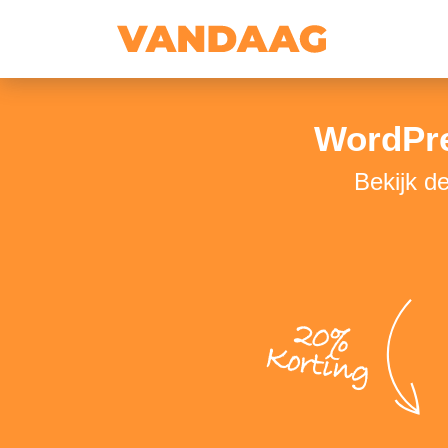
WordPre
Bekijk d
20%
Korting