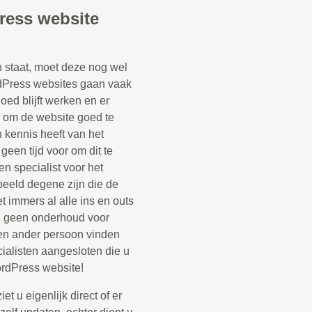
ress website
staat, moet deze nog wel
Press websites gaan vaak
oed blijft werken en er
k om de website goed te
kennis heeft van het
een tijd voor om dit te
n specialist voor het
beeld degene zijn die de
 immers al alle ins en outs
e geen onderhoud voor
en ander persoon vinden
ialisten aangesloten die u
rdPress website!
t u eigenlijk direct of er