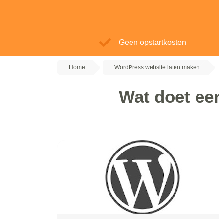
Geen opstartkosten
Home
WordPress website laten maken
Wat doet ee