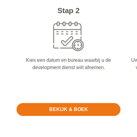
Stap 2
Kies een datum en bureau waarbij u de
Uw
development dienst wilt afnemen.
BEKIJK & BOEK