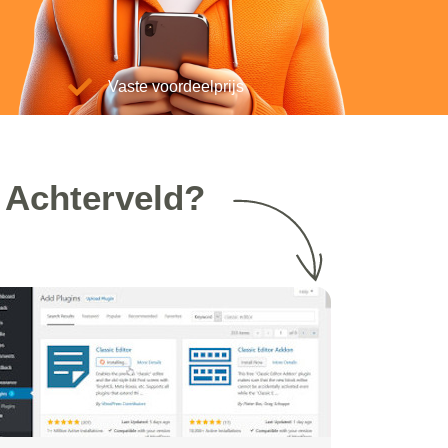
Vaste voordeelprijs
 Achterveld?