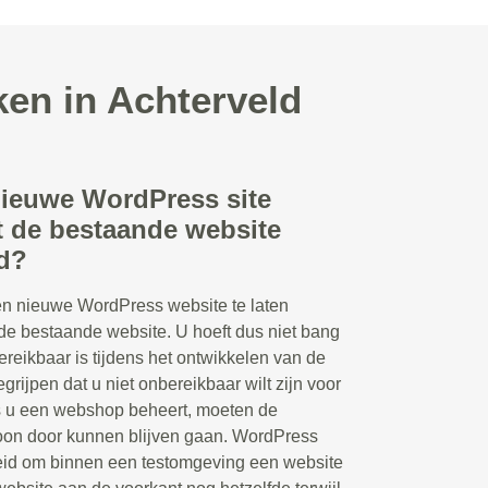
en in Achterveld
nieuwe WordPress site
 de bestaande website
ld?
en nieuwe WordPress website te laten
de bestaande website. U hoeft dus niet bang
bereikbaar is tijdens het ontwikkelen van de
grijpen dat u niet onbereikbaar wilt zijn voor
s u een webshop beheert, moeten de
woon door kunnen blijven gaan. WordPress
eid om binnen een testomgeving een website