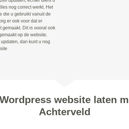
zelf updaten, echter dient u
lles nog correct werkt. Het
 die u gebruikt vanuit de
rg er ook voor dat er
 gemaakt. Dit is vooral ook
 gemaakt op de website.
t updaten, dan kunt u nog
site
 Wordpress website laten m
Achterveld