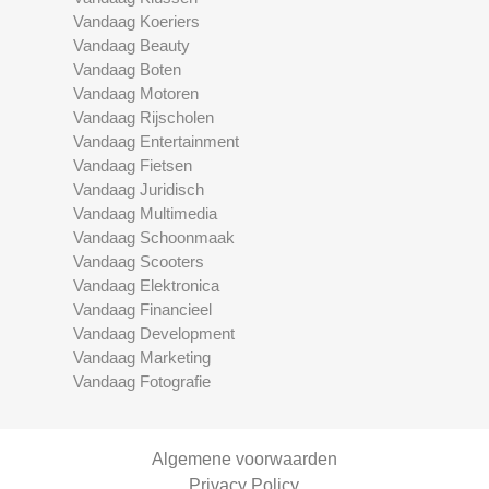
Vandaag Koeriers
Vandaag Beauty
Vandaag Boten
Vandaag Motoren
Vandaag Rijscholen
Vandaag Entertainment
Vandaag Fietsen
Vandaag Juridisch
Vandaag Multimedia
Vandaag Schoonmaak
Vandaag Scooters
Vandaag Elektronica
Vandaag Financieel
Vandaag Development
Vandaag Marketing
Vandaag Fotografie
Algemene voorwaarden
Privacy Policy