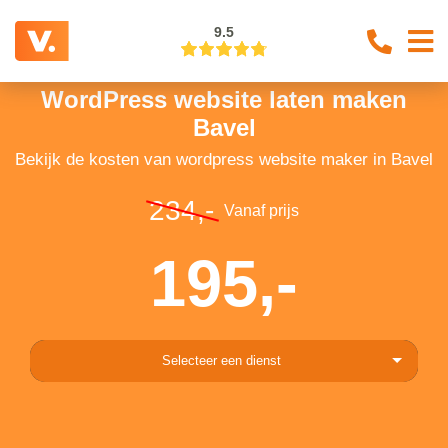
9.5
WordPress website laten maken
Bavel
Bekijk de kosten van wordpress website maker in Bavel
234,-
Vanaf prijs
195,-
Selecteer een dienst