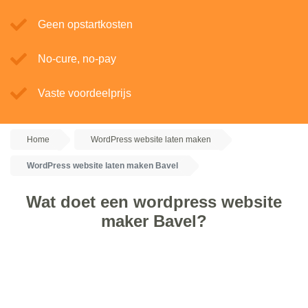
Geen opstartkosten
No-cure, no-pay
Vaste voordeelprijs
Home
WordPress website laten maken
WordPress website laten maken Bavel
Wat doet een wordpress website
maker Bavel?