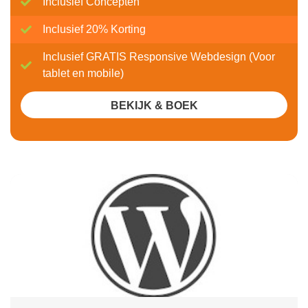
Inclusief Concepten
Inclusief 20% Korting
Inclusief GRATIS Responsive Webdesign (Voor
tablet en mobile)
BEKIJK & BOEK