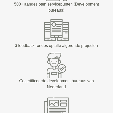
500+ aangesloten servicepunten (Development
bureaus)
3 feedback rondes op alle afgeronde projecten
Gecertificeerde development bureaus van
Nederland