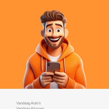
Vandaag Auto's
Vandaag Klussen