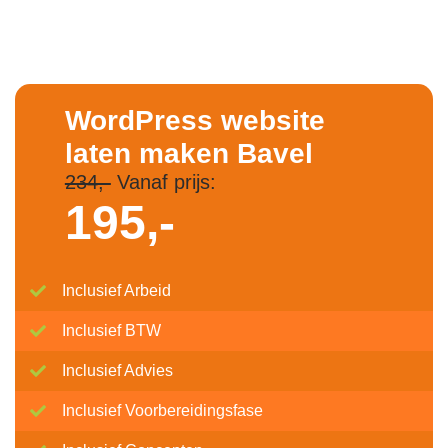
WordPress website
laten maken Bavel
234,-
Vanaf prijs:
195,-
Inclusief Arbeid
Inclusief BTW
Inclusief Advies
Inclusief Voorbereidingsfase