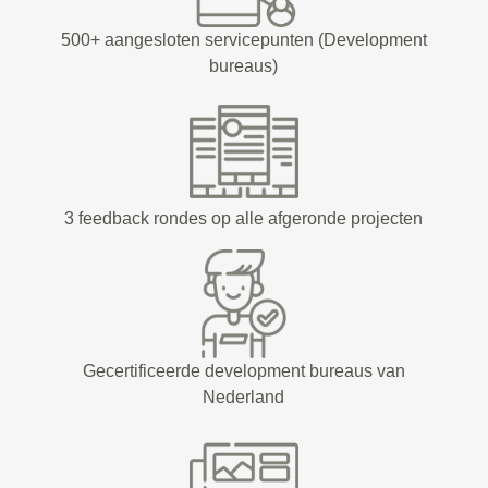
500+ aangesloten servicepunten (Development
bureaus)
3 feedback rondes op alle afgeronde projecten
Gecertificeerde development bureaus van
Nederland