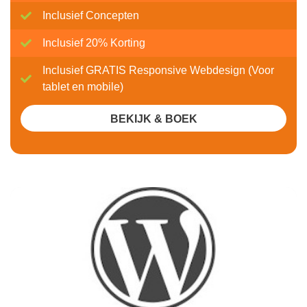
Inclusief Concepten
Inclusief 20% Korting
Inclusief GRATIS Responsive Webdesign (Voor
tablet en mobile)
BEKIJK & BOEK