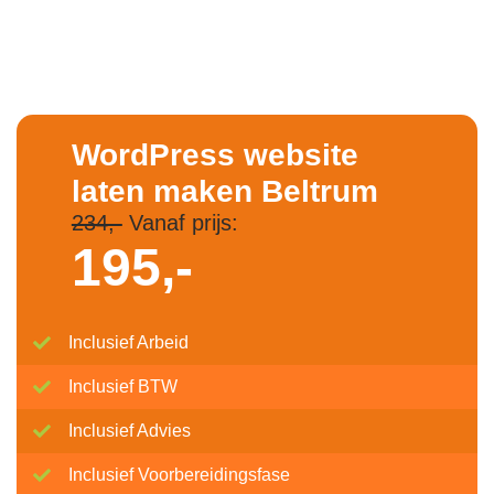
WordPress website
laten maken Beltrum
234,-
Vanaf prijs:
195,-
Inclusief Arbeid
Inclusief BTW
Inclusief Advies
Inclusief Voorbereidingsfase