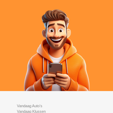
Vandaag Auto's
Vandaag Klussen