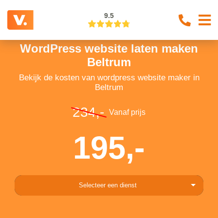
9.5
WordPress website laten maken
Beltrum
Bekijk de kosten van wordpress website maker in
Beltrum
234,-
Vanaf prijs
195,-
Selecteer een dienst