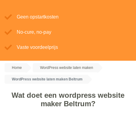
Geen opstartkosten
No-cure, no-pay
Vaste voordeelprijs
Home
WordPress website laten maken
WordPress website laten maken Beltrum
Wat doet een wordpress website
maker Beltrum?