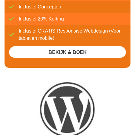
Inclusief Concepten
Inclusief 20% Korting
Inclusief GRATIS Responsive Webdesign (Voor
tablet en mobile)
BEKIJK & BOEK