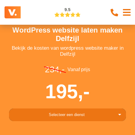
9.5
WordPress website laten maken
Delfzijl
Bekijk de kosten van wordpress website maker in
Delfzijl
234,-
Vanaf prijs
195,-
Selecteer een dienst