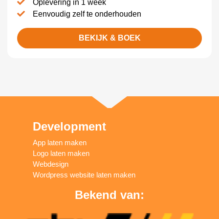
Oplevering in 1 week
Eenvoudig zelf te onderhouden
BEKIJK & BOEK
Development
App laten maken
Logo laten maken
Webdesign
Wordpress website laten maken
Bekend van: