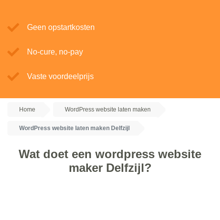
Geen opstartkosten
No-cure, no-pay
Vaste voordeelprijs
Home
WordPress website laten maken
WordPress website laten maken Delfzijl
Wat doet een wordpress website
maker Delfzijl?