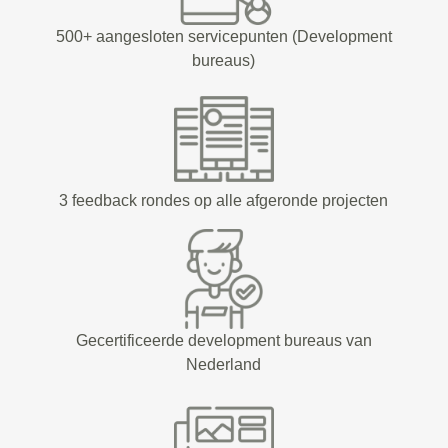
500+ aangesloten servicepunten (Development
bureaus)
3 feedback rondes op alle afgeronde projecten
Gecertificeerde development bureaus van
Nederland