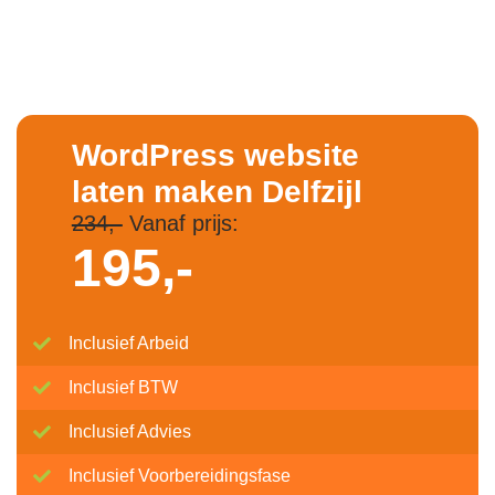
WordPress website
laten maken Delfzijl
234,-
Vanaf prijs:
195,-
Inclusief Arbeid
Inclusief BTW
Inclusief Advies
Inclusief Voorbereidingsfase