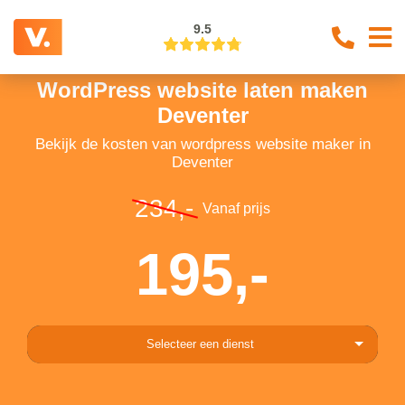
9.5
WordPress website laten maken
Deventer
Bekijk de kosten van wordpress website maker in
Deventer
234,-
Vanaf prijs
195,-
Selecteer een dienst