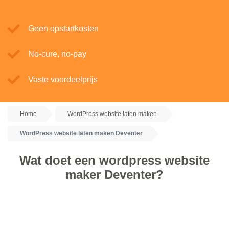
Geen opstartkosten
No-cure, no-pay
Vaste voordeelprijs
Home
WordPress website laten maken
WordPress website laten maken Deventer
Wat doet een wordpress website
maker Deventer?