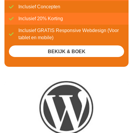
Inclusief Concepten
Inclusief 20% Korting
Inclusief GRATIS Responsive Webdesign (Voor
tablet en mobile)
BEKIJK & BOEK