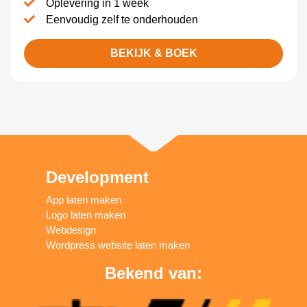
Oplevering in 1 week
Eenvoudig zelf te onderhouden
BEKIJK & BOEK
Development
App laten maken
Logo laten maken
Webdesign
Wordpress website laten maken
Bekend van: