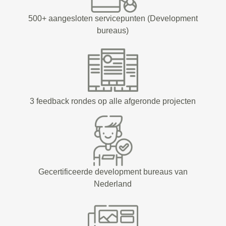
500+ aangesloten servicepunten (Development
bureaus)
3 feedback rondes op alle afgeronde projecten
Gecertificeerde development bureaus van
Nederland