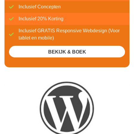
Inclusief Concepten
Inclusief 20% Korting
Inclusief GRATIS Responsive Webdesign (Voor
tablet en mobile)
BEKIJK & BOEK