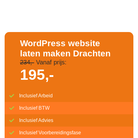
WordPress website
laten maken Drachten
234,-
Vanaf prijs:
195,-
Inclusief Arbeid
Inclusief BTW
Inclusief Advies
Inclusief Voorbereidingsfase