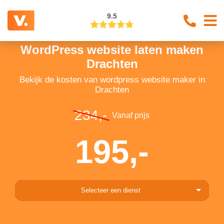
9.5
WordPress website laten maken
Drachten
Bekijk de kosten van wordpress website maker in
Drachten
234,-
Vanaf prijs
195,-
Selecteer een dienst