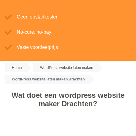
Geen opstartkosten
No-cure, no-pay
Vaste voordeelprijs
Home
WordPress website laten maken
WordPress website laten maken Drachten
Wat doet een wordpress website
maker Drachten?