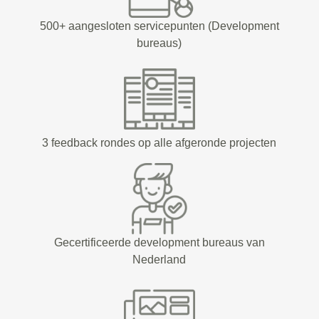
500+ aangesloten servicepunten (Development
bureaus)
3 feedback rondes op alle afgeronde projecten
Gecertificeerde development bureaus van
Nederland