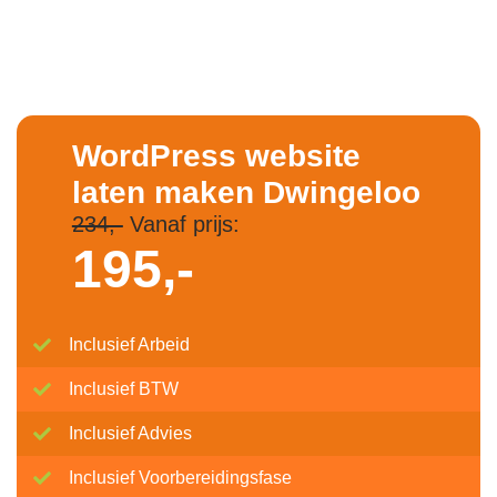
WordPress website
laten maken Dwingeloo
234,-
Vanaf prijs:
195,-
Inclusief Arbeid
Inclusief BTW
Inclusief Advies
Inclusief Voorbereidingsfase