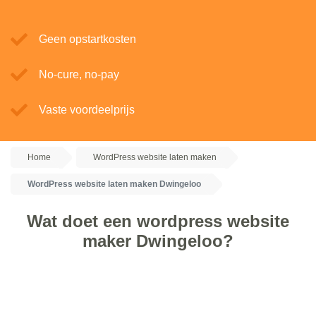
Geen opstartkosten
No-cure, no-pay
Vaste voordeelprijs
Home
WordPress website laten maken
WordPress website laten maken Dwingeloo
Wat doet een wordpress website
maker Dwingeloo?