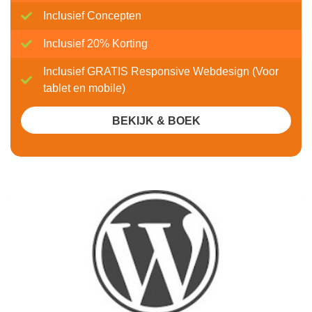
Inclusief Concepten
Inclusief 20% Korting
Inclusief GRATIS Responsive Webdesign (Voor
tablet en mobile)
BEKIJK & BOEK