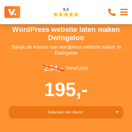
9.5
WordPress website laten maken
Dwingeloo
Bekijk de kosten van wordpress website maker in
Dwingeloo
234,-
Vanaf prijs
195,-
Selecteer een dienst