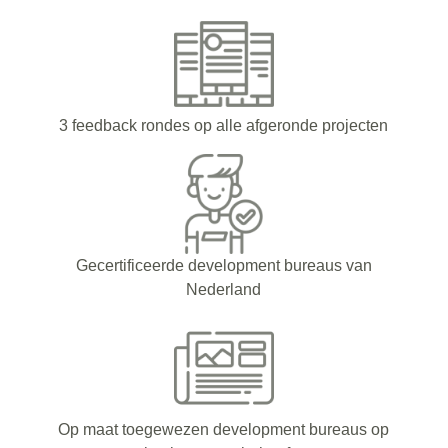
3 feedback rondes op alle afgeronde projecten
Gecertificeerde development bureaus van
Nederland
Op maat toegewezen development bureaus op