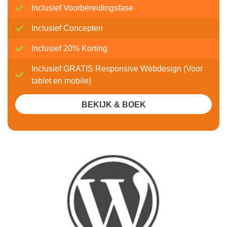
Inclusief Voorbereidingsfase
Inclusief Concepten
Inclusief 20% Korting
Inclusief GRATIS Responsive Webdesign (Voor
tablet en mobile)
BEKIJK & BOEK