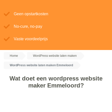
Geen opstartkosten
No-cure, no-pay
Vaste voordeelprijs
Home
WordPress website laten maken
WordPress website laten maken Emmeloord
Wat doet een wordpress website
maker Emmeloord?