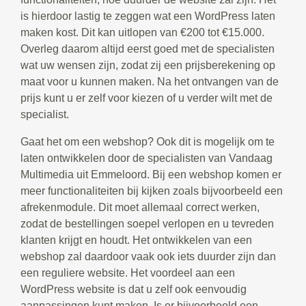
is hierdoor lastig te zeggen wat een WordPress laten
maken kost. Dit kan uitlopen van €200 tot €15.000.
Overleg daarom altijd eerst goed met de specialisten
wat uw wensen zijn, zodat zij een prijsberekening op
maat voor u kunnen maken. Na het ontvangen van de
prijs kunt u er zelf voor kiezen of u verder wilt met de
specialist.
Gaat het om een webshop? Ook dit is mogelijk om te
laten ontwikkelen door de specialisten van Vandaag
Multimedia uit Emmeloord. Bij een webshop komen er
meer functionaliteiten bij kijken zoals bijvoorbeeld een
afrekenmodule. Dit moet allemaal correct werken,
zodat de bestellingen soepel verlopen en u tevreden
klanten krijgt en houdt. Het ontwikkelen van een
webshop zal daardoor vaak ook iets duurder zijn dan
een reguliere website. Het voordeel aan een
WordPress website is dat u zelf ook eenvoudig
aanpassingen kunt maken. Is er bijvoorbeeld een