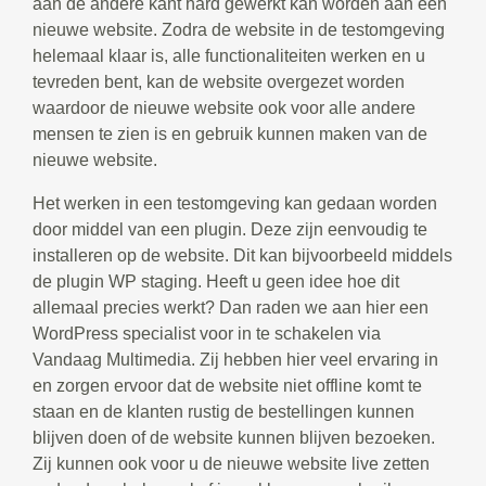
aan de andere kant hard gewerkt kan worden aan een
nieuwe website. Zodra de website in de testomgeving
helemaal klaar is, alle functionaliteiten werken en u
tevreden bent, kan de website overgezet worden
waardoor de nieuwe website ook voor alle andere
mensen te zien is en gebruik kunnen maken van de
nieuwe website.
Het werken in een testomgeving kan gedaan worden
door middel van een plugin. Deze zijn eenvoudig te
installeren op de website. Dit kan bijvoorbeeld middels
de plugin WP staging. Heeft u geen idee hoe dit
allemaal precies werkt? Dan raden we aan hier een
WordPress specialist voor in te schakelen via
Vandaag Multimedia. Zij hebben hier veel ervaring in
en zorgen ervoor dat de website niet offline komt te
staan en de klanten rustig de bestellingen kunnen
blijven doen of de website kunnen blijven bezoeken.
Zij kunnen ook voor u de nieuwe website live zetten