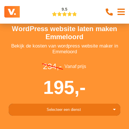
9.5
WordPress website laten maken
Emmeloord
Bekijk de kosten van wordpress website maker in
Emmeloord
234,-
Vanaf prijs
195,-
Selecteer een dienst