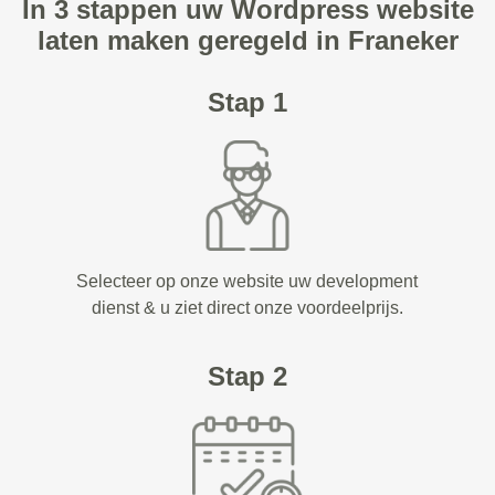
In 3 stappen uw Wordpress website
laten maken geregeld in Franeker
Stap 1
Selecteer op onze website uw development
dienst & u ziet direct onze voordeelprijs.
Stap 2