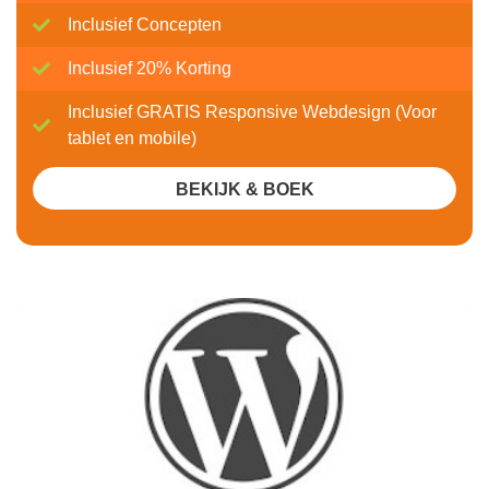
Inclusief Concepten
Inclusief 20% Korting
Inclusief GRATIS Responsive Webdesign (Voor
tablet en mobile)
BEKIJK & BOEK