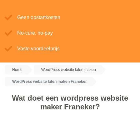
Geen opstartkosten
No-cure, no-pay
Vaste voordeelprijs
Home
WordPress website laten maken
WordPress website laten maken Franeker
Wat doet een wordpress website
maker Franeker?