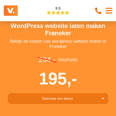
9.5
WordPress website laten maken
Franeker
Bekijk de kosten van wordpress website maker in
Franeker
234,-
Vanaf prijs
195,-
Selecteer een dienst