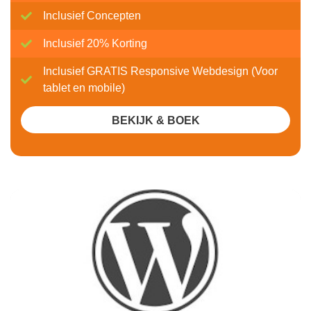
Inclusief Concepten
Inclusief 20% Korting
Inclusief GRATIS Responsive Webdesign (Voor
tablet en mobile)
BEKIJK & BOEK