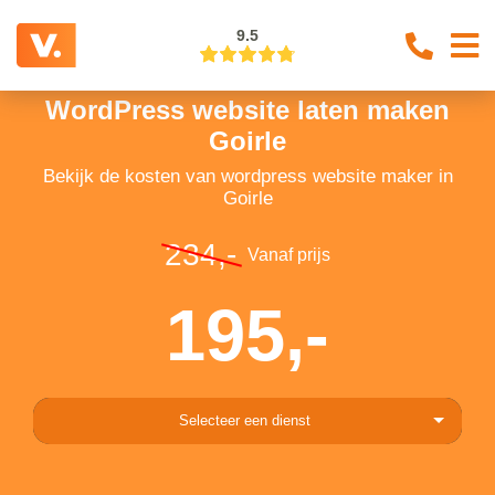
9.5
WordPress website laten maken
Goirle
Bekijk de kosten van wordpress website maker in
Goirle
234,-
Vanaf prijs
195,-
Selecteer een dienst