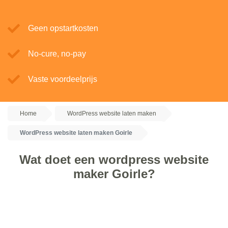
Geen opstartkosten
No-cure, no-pay
Vaste voordeelprijs
Home
WordPress website laten maken
WordPress website laten maken Goirle
Wat doet een wordpress website
maker Goirle?