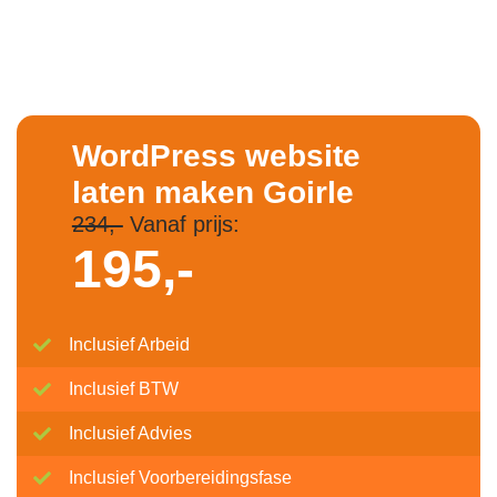
WordPress website
laten maken Goirle
234,-
Vanaf prijs:
195,-
Inclusief Arbeid
Inclusief BTW
Inclusief Advies
Inclusief Voorbereidingsfase