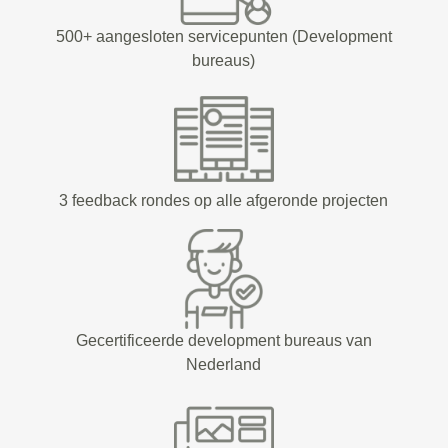
500+ aangesloten servicepunten (Development
bureaus)
3 feedback rondes op alle afgeronde projecten
Gecertificeerde development bureaus van
Nederland