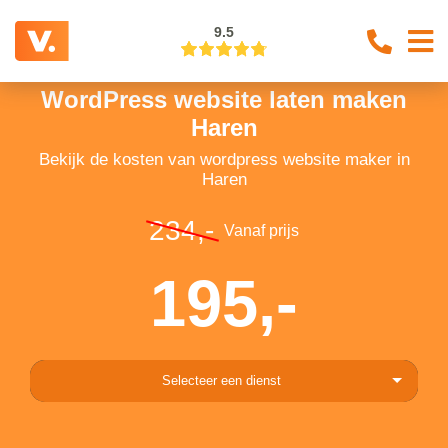
9.5
WordPress website laten maken
Haren
Bekijk de kosten van wordpress website maker in
Haren
234,-
Vanaf prijs
195,-
Selecteer een dienst