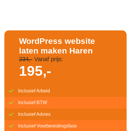
WordPress website
laten maken Haren
234,-
Vanaf prijs:
195,-
Inclusief Arbeid
Inclusief BTW
Inclusief Advies
Inclusief Voorbereidingsfase