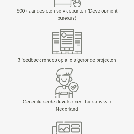
500+ aangesloten servicepunten (Development
bureaus)
3 feedback rondes op alle afgeronde projecten
Gecertificeerde development bureaus van
Nederland