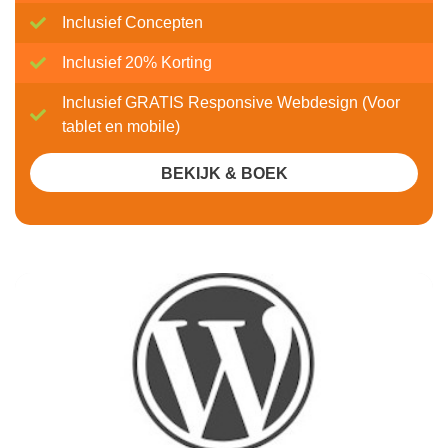
Inclusief Concepten
Inclusief 20% Korting
Inclusief GRATIS Responsive Webdesign (Voor
tablet en mobile)
BEKIJK & BOEK