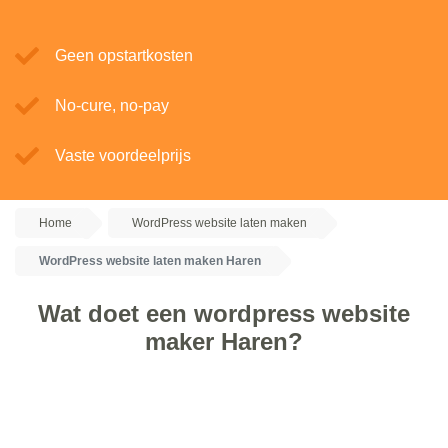
Geen opstartkosten
No-cure, no-pay
Vaste voordeelprijs
Home
WordPress website laten maken
WordPress website laten maken Haren
Wat doet een wordpress website
maker Haren?