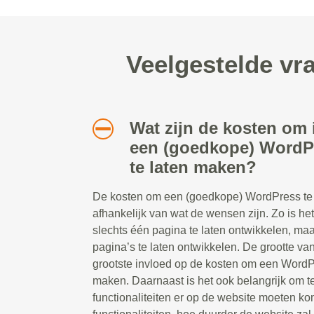
Veelgestelde vr
Wat zijn de kosten om 
een (goedkope) WordP
te laten maken?
De kosten om een (goedkope) WordPress te l
afhankelijk van wat de wensen zijn. Zo is he
slechts één pagina te laten ontwikkelen, ma
pagina’s te laten ontwikkelen. De grootte va
grootste invloed op de kosten om een WordP
maken. Daarnaast is het ook belangrijk om 
functionaliteiten er op de website moeten 