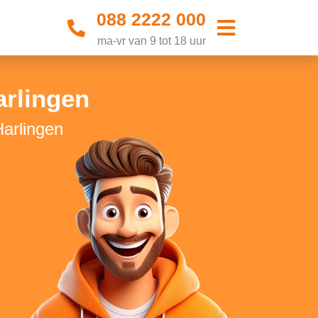
088 2222 000
ma-vr van 9 tot 18 uur
arlingen
Harlingen