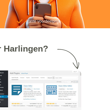
Vaste voordeelprijs
 Harlingen?