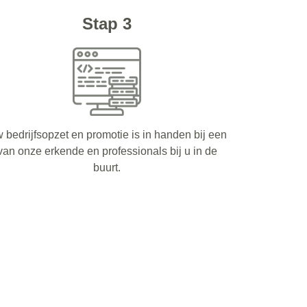
Stap 3
 bedrijfsopzet en promotie is in handen bij een
van onze erkende en professionals bij u in de
buurt.