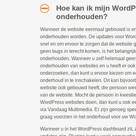
Hoe kan ik mijn WordP
onderhouden?
Wanneer de website eenmaal gebouwd is en 
onderhouden worden. De updates voor Word
snel en om ervoor te zorgen dat de website g
geen bugs in terecht komen, is het belangrij
onderhouden. Wanneer u zelf helemaal geen 
onderhouden van websites en u heeft er ook g
onderzoeken, dan kunt u ervoor kiezen om ee
onderhoud in te inschakelen. Dit kan bijvoor
website ook gebouwd heeft, die persoon weet
van de website. Mocht de persoon in kwesti
WordPress websites doen, dan kunt u ook e
via Vandaag Multimedia. Er zijn genoeg spec
graag voorzien in het onderhoud voor uw Wo
Wanneer u in het WordPress dashboard zit, zie