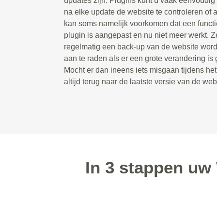
updates zijn. Plugins kunt u vaak eenvoudig 
na elke update de website te controleren of a
kan soms namelijk voorkomen dat een functie
plugin is aangepast en nu niet meer werkt. Zo
regelmatig een back-up van de website wordt
aan te raden als er een grote verandering is
Mocht er dan ineens iets misgaan tijdens he
altijd terug naar de laatste versie van de web
In 3 stappen uw