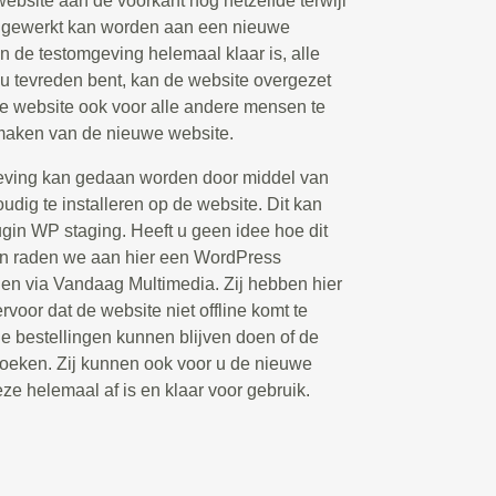
 website aan de voorkant nog hetzelfde terwijl
d gewerkt kan worden aan een nieuwe
n de testomgeving helemaal klaar is, alle
 u tevreden bent, kan de website overgezet
 website ook voor alle andere mensen te
 maken van de nieuwe website.
eving kan gedaan worden door middel van
udig te installeren op de website. Dit kan
ugin WP staging. Heeft u geen idee hoe dit
an raden we aan hier een WordPress
elen via Vandaag Multimedia. Zij hebben hier
rvoor dat de website niet offline komt te
de bestellingen kunnen blijven doen of de
oeken. Zij kunnen ook voor u de nieuwe
eze helemaal af is en klaar voor gebruik.