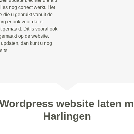
zelf updaten, echter dient u
lles nog correct werkt. Het
 die u gebruikt vanuit de
rg er ook voor dat er
 gemaakt. Dit is vooral ook
 gemaakt op de website.
t updaten, dan kunt u nog
site
 Wordpress website laten m
Harlingen