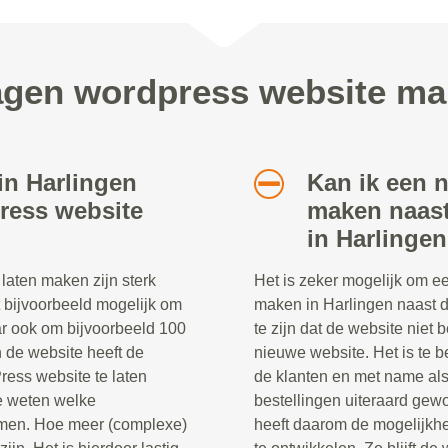
agen wordpress website ma
in Harlingen
Kan ik een 
ress website
maken naast
in Harlinge
aten maken zijn sterk
Het is zeker mogelijk om e
t bijvoorbeeld mogelijk om
maken in Harlingen naast d
ar ook om bijvoorbeeld 100
te zijn dat de website niet 
n de website heeft de
nieuwe website. Het is te be
ress website te laten
de klanten en met name al
te weten welke
bestellingen uiteraard ge
komen. Hoe meer (complexe)
heeft daarom de mogelijkh