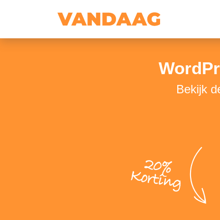
WordPre
Bekijk d
20%
Korting