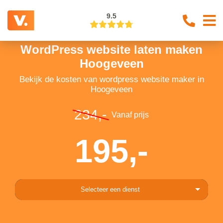
9.5
WordPress website laten maken
Hoogeveen
Bekijk de kosten van wordpress website maker in
Hoogeveen
234,-
Vanaf prijs
195,-
Selecteer een dienst