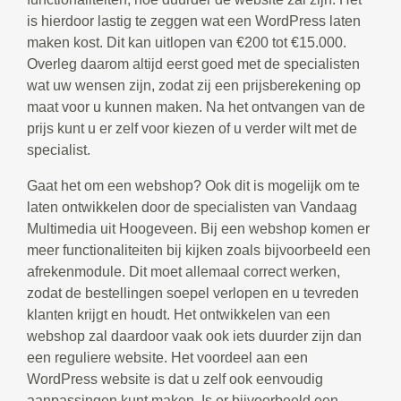
is hierdoor lastig te zeggen wat een WordPress laten
maken kost. Dit kan uitlopen van €200 tot €15.000.
Overleg daarom altijd eerst goed met de specialisten
wat uw wensen zijn, zodat zij een prijsberekening op
maat voor u kunnen maken. Na het ontvangen van de
prijs kunt u er zelf voor kiezen of u verder wilt met de
specialist.
Gaat het om een webshop? Ook dit is mogelijk om te
laten ontwikkelen door de specialisten van Vandaag
Multimedia uit Hoogeveen. Bij een webshop komen er
meer functionaliteiten bij kijken zoals bijvoorbeeld een
afrekenmodule. Dit moet allemaal correct werken,
zodat de bestellingen soepel verlopen en u tevreden
klanten krijgt en houdt. Het ontwikkelen van een
webshop zal daardoor vaak ook iets duurder zijn dan
een reguliere website. Het voordeel aan een
WordPress website is dat u zelf ook eenvoudig
aanpassingen kunt maken. Is er bijvoorbeeld een