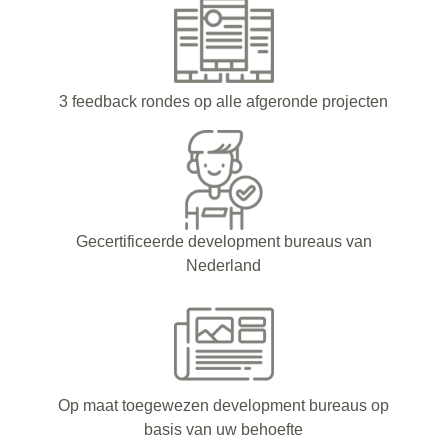
3 feedback rondes op alle afgeronde projecten
Gecertificeerde development bureaus van
Nederland
Op maat toegewezen development bureaus op
basis van uw behoefte