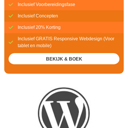
Inclusief Voorbereidingsfase
Inclusief Concepten
Inclusief 20% Korting
Inclusief GRATIS Responsive Webdesign (Voor
tablet en mobile)
BEKIJK & BOEK