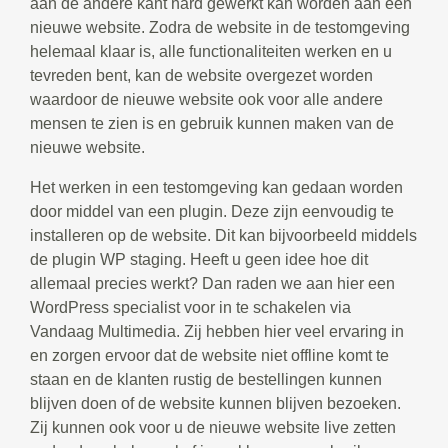
aan de andere kant hard gewerkt kan worden aan een
nieuwe website. Zodra de website in de testomgeving
helemaal klaar is, alle functionaliteiten werken en u
tevreden bent, kan de website overgezet worden
waardoor de nieuwe website ook voor alle andere
mensen te zien is en gebruik kunnen maken van de
nieuwe website.
Het werken in een testomgeving kan gedaan worden
door middel van een plugin. Deze zijn eenvoudig te
installeren op de website. Dit kan bijvoorbeeld middels
de plugin WP staging. Heeft u geen idee hoe dit
allemaal precies werkt? Dan raden we aan hier een
WordPress specialist voor in te schakelen via
Vandaag Multimedia. Zij hebben hier veel ervaring in
en zorgen ervoor dat de website niet offline komt te
staan en de klanten rustig de bestellingen kunnen
blijven doen of de website kunnen blijven bezoeken.
Zij kunnen ook voor u de nieuwe website live zetten