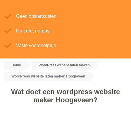
Geen opstartkosten
No-cure, no-pay
Vaste voordeelprijs
Home
WordPress website laten maken
WordPress website laten maken Hoogeveen
Wat doet een wordpress website
maker Hoogeveen?