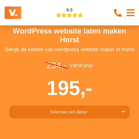
9.5
WordPress website laten maken
Horst
Bekijk de kosten van wordpress website maker in Horst
234,-
Vanaf prijs
195,-
Selecteer een dienst