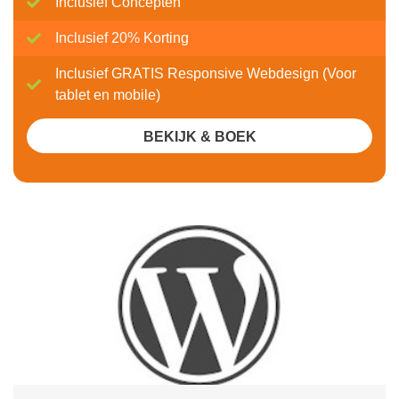
Inclusief Concepten
Inclusief 20% Korting
Inclusief GRATIS Responsive Webdesign (Voor
tablet en mobile)
BEKIJK & BOEK