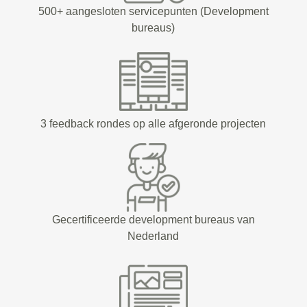
500+ aangesloten servicepunten (Development
bureaus)
3 feedback rondes op alle afgeronde projecten
Gecertificeerde development bureaus van
Nederland