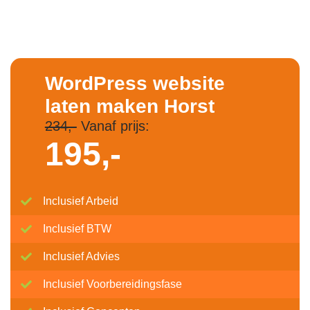
WordPress website
laten maken Horst
234,-
Vanaf prijs:
195,-
Inclusief Arbeid
Inclusief BTW
Inclusief Advies
Inclusief Voorbereidingsfase