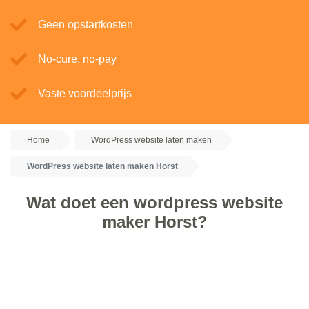
Geen opstartkosten
No-cure, no-pay
Vaste voordeelprijs
Home
WordPress website laten maken
WordPress website laten maken Horst
Wat doet een wordpress website
maker Horst?