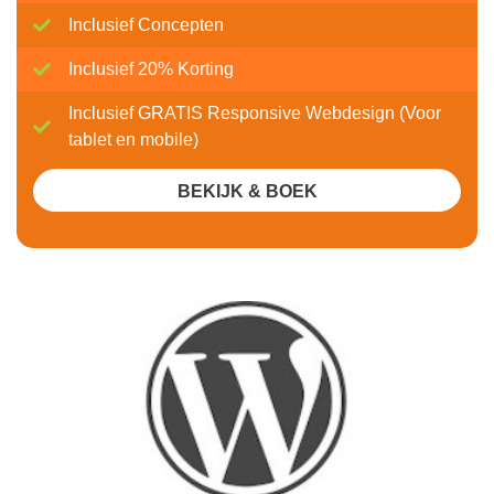
Inclusief Concepten
Inclusief 20% Korting
Inclusief GRATIS Responsive Webdesign (Voor
tablet en mobile)
BEKIJK & BOEK