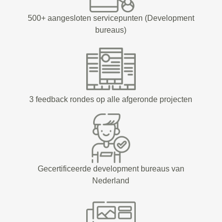
500+ aangesloten servicepunten (Development
bureaus)
3 feedback rondes op alle afgeronde projecten
Gecertificeerde development bureaus van
Nederland