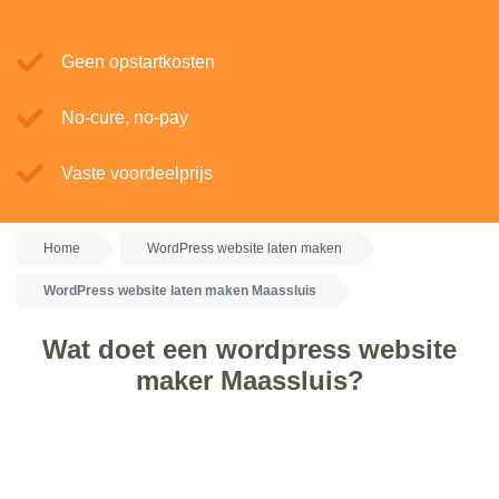
Geen opstartkosten
No-cure, no-pay
Vaste voordeelprijs
Home
WordPress website laten maken
WordPress website laten maken Maassluis
Wat doet een wordpress website
maker Maassluis?