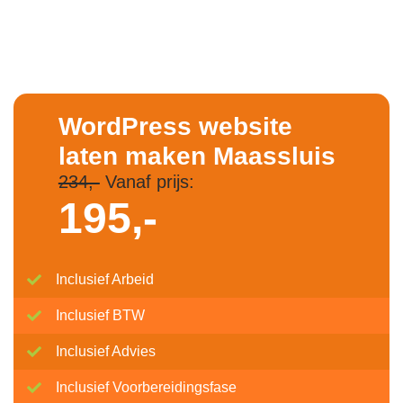
WordPress website
laten maken Maassluis
234,-
Vanaf prijs:
195,-
Inclusief Arbeid
Inclusief BTW
Inclusief Advies
Inclusief Voorbereidingsfase