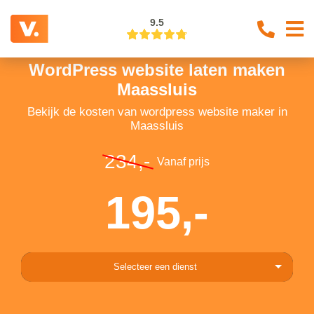
9.5
WordPress website laten maken
Maassluis
Bekijk de kosten van wordpress website maker in
Maassluis
234,-
Vanaf prijs
195,-
Selecteer een dienst