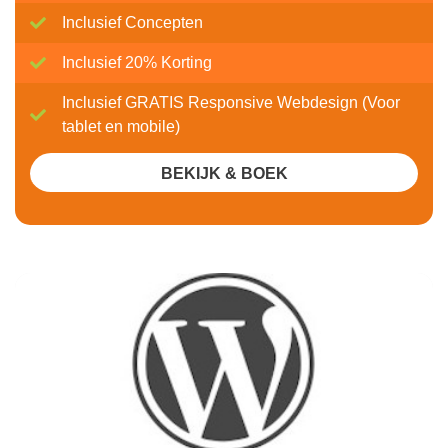
Inclusief Concepten
Inclusief 20% Korting
Inclusief GRATIS Responsive Webdesign (Voor
tablet en mobile)
BEKIJK & BOEK