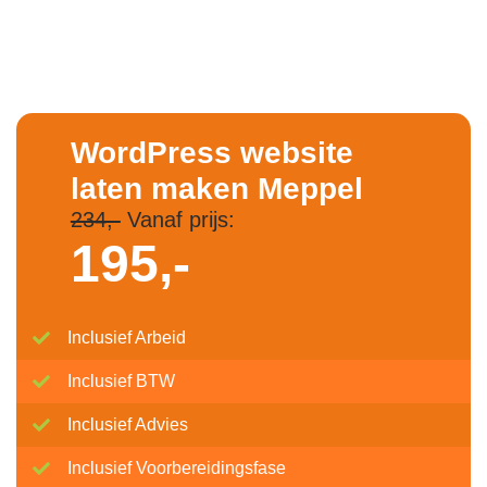
WordPress website
laten maken Meppel
234,-
Vanaf prijs:
195,-
Inclusief Arbeid
Inclusief BTW
Inclusief Advies
Inclusief Voorbereidingsfase