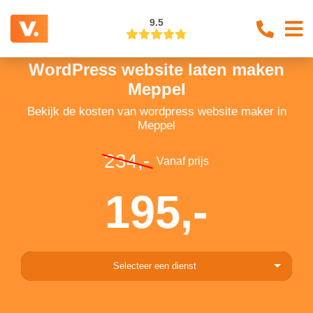
9.5
WordPress website laten maken
Meppel
Bekijk de kosten van wordpress website maker in
Meppel
234,-
Vanaf prijs
195,-
Selecteer een dienst