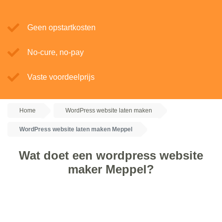
Geen opstartkosten
No-cure, no-pay
Vaste voordeelprijs
Home
WordPress website laten maken
WordPress website laten maken Meppel
Wat doet een wordpress website
maker Meppel?